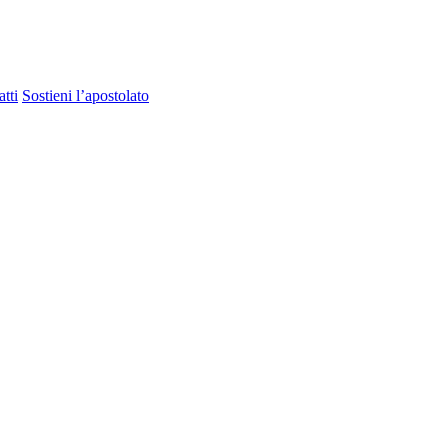
tti
Sostieni l’apostolato