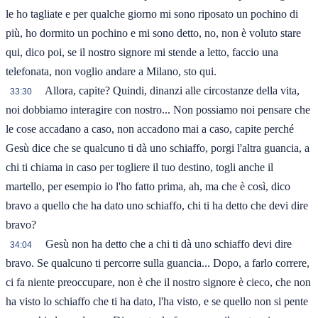
le ho tagliate e per qualche giorno mi sono riposato un pochino di
più, ho dormito un pochino e mi sono detto, no, non è voluto stare
qui, dico poi, se il nostro signore mi stende a letto, faccio una
telefonata, non voglio andare a Milano, sto qui.
Allora, capite? Quindi, dinanzi alle circostanze della vita,
33:30
noi dobbiamo interagire con nostro... Non possiamo noi pensare che
le cose accadano a caso, non accadono mai a caso, capite perché
Gesù dice che se qualcuno ti dà uno schiaffo, porgi l'altra guancia, a
chi ti chiama in caso per togliere il tuo destino, togli anche il
martello, per esempio io l'ho fatto prima, ah, ma che è così, dico
bravo a quello che ha dato uno schiaffo, chi ti ha detto che devi dire
bravo?
Gesù non ha detto che a chi ti dà uno schiaffo devi dire
34:04
bravo. Se qualcuno ti percorre sulla guancia... Dopo, a farlo correre,
ci fa niente preoccupare, non è che il nostro signore è cieco, che non
ha visto lo schiaffo che ti ha dato, l'ha visto, e se quello non si pente