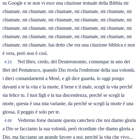
su Google e se non vi esce una citazione testuale della Bibbia mi
chiamate, mi chiamate, mi chiamate, mi chiamate, mi chiamate, mi
chiamate, mi chiamate, mi chiamate, mi chiamate, mi chiamate, mi
chiamate, mi chiamate, mi chiamate, mi chiamate, mi chiamate, mi
chiamate, mi chiamate, mi chiamate, mi chiamate, mi chiamate, mi
chiamate, mi chiamate, hai detto che era una citazione bibbica e non
è vera, però non è così.
Nel libro, credo, del Deuteronomio, comunque in uno dei
4:10
libri del Pentateuco, quando Dio rivela l'embrione della sua volontà,
i dieci comandamenti a Mosè, e gli dice guarda, io oggi pongo
davanti a te la vita e la morte, il bene e il male, scegli la vita perché
sia felice tu. I tuoi figli e la tua discendenza, perché se scegli la
morte, questa è una mia variante, da perché se scegli la morte è una
glossa, il peggio è solo per te.
Vedremo forse durante questa catechesi che noi diamo gloria
4:48
a Dio se facciamo la sua volontà, però ricordiate che diamo gloria a
Dio, ma facciamo un grande favore a noi, perché la vita che vivo...