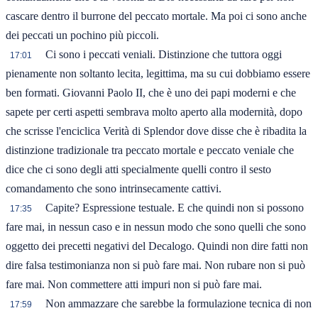
cascare dentro il burrone del peccato mortale. Ma poi ci sono anche
dei peccati un pochino più piccoli.
Ci sono i peccati veniali. Distinzione che tuttora oggi
17:01
pienamente non soltanto lecita, legittima, ma su cui dobbiamo essere
ben formati. Giovanni Paolo II, che è uno dei papi moderni e che
sapete per certi aspetti sembrava molto aperto alla modernità, dopo
che scrisse l'enciclica Verità di Splendor dove disse che è ribadita la
distinzione tradizionale tra peccato mortale e peccato veniale che
dice che ci sono degli atti specialmente quelli contro il sesto
comandamento che sono intrinsecamente cattivi.
Capite? Espressione testuale. E che quindi non si possono
17:35
fare mai, in nessun caso e in nessun modo che sono quelli che sono
oggetto dei precetti negativi del Decalogo. Quindi non dire fatti non
dire falsa testimonianza non si può fare mai. Non rubare non si può
fare mai. Non commettere atti impuri non si può fare mai.
Non ammazzare che sarebbe la formulazione tecnica di non
17:59