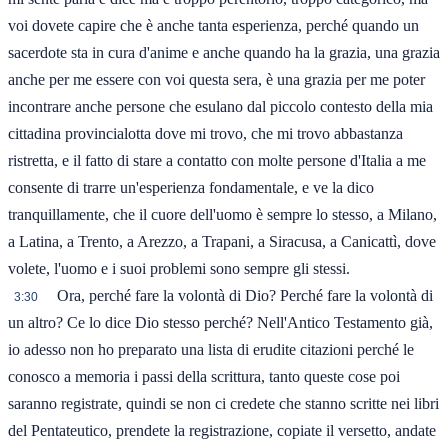
voi dovete capire che è anche tanta esperienza, perché quando un
sacerdote sta in cura d'anime e anche quando ha la grazia, una grazia
anche per me essere con voi questa sera, è una grazia per me poter
incontrare anche persone che esulano dal piccolo contesto della mia
cittadina provincialotta dove mi trovo, che mi trovo abbastanza
ristretta, e il fatto di stare a contatto con molte persone d'Italia a me
consente di trarre un'esperienza fondamentale, e ve la dico
tranquillamente, che il cuore dell'uomo è sempre lo stesso, a Milano,
a Latina, a Trento, a Arezzo, a Trapani, a Siracusa, a Canicattì, dove
volete, l'uomo e i suoi problemi sono sempre gli stessi.
Ora, perché fare la volontà di Dio? Perché fare la volontà di
3:30
un altro? Ce lo dice Dio stesso perché? Nell'Antico Testamento già,
io adesso non ho preparato una lista di erudite citazioni perché le
conosco a memoria i passi della scrittura, tanto queste cose poi
saranno registrate, quindi se non ci credete che stanno scritte nei libri
del Pentateutico, prendete la registrazione, copiate il versetto, andate