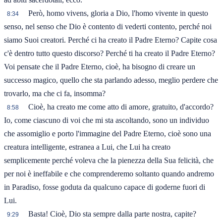
Però, homo vivens, gloria a Dio, l'homo vivente in questo
8:34
senso, nel senso che Dio è contento di vederti contento, perché noi
siamo Suoi creatori. Perché ci ha creato il Padre Eterno? Capite cosa
c'è dentro tutto questo discorso? Perché ti ha creato il Padre Eterno?
Voi pensate che il Padre Eterno, cioè, ha bisogno di creare un
successo magico, quello che sta parlando adesso, meglio perdere che
trovarlo, ma che ci fa, insomma?
Cioè, ha creato me come atto di amore, gratuito, d'accordo?
8:58
Io, come ciascuno di voi che mi sta ascoltando, sono un individuo
che assomiglio e porto l'immagine del Padre Eterno, cioè sono una
creatura intelligente, estranea a Lui, che Lui ha creato
semplicemente perché voleva che la pienezza della Sua felicità, che
per noi è ineffabile e che comprenderemo soltanto quando andremo
in Paradiso, fosse goduta da qualcuno capace di goderne fuori di
Lui.
Basta! Cioè, Dio sta sempre dalla parte nostra, capite?
9:29