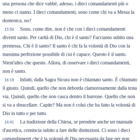
una persona che dice vabbè, adesso, i dieci comandamenti più o
meno ci siamo. I dieci comandamenti, sono come chi va a Messa la
domenica, no?
Sono, come dire, non è che con i dieci comandamenti
15:56
diventi santo. Per carità di Dio, chi è il santo? Facciamo subito una
premessa. Chi è il santo? Il santo è chi fa la volontà di Dio con la
massima perfezione possibile di cui è capace. Questo è il santo.
Nient'altro che questo. Allora, di osservare i dieci comandamenti,
non è santo.
Infatti, dalla Sagra Sicura non è chiamato santo. È chiamato
16:19
il giusto. Quindi, quello che non deborda clamorosamente dalla testa
via. Quindi, quello che non casca dentro il burrone. Quello che non
si va a sbracellare. Capite? Ma non è colui che ha fatto la volontà di
Dio in tutto e per tutto.
La tradizione della Chiesa, se prendete anche un manuale
16:41
d'ascetica, comincia subito a fare delle distinzioni. Ci sono i dieci
comandamenti che è la volontà di Dio necessaria da fare per non