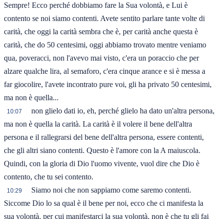
Sempre! Ecco perché dobbiamo fare la Sua volontà, e Lui è
contento se noi siamo contenti. Avete sentito parlare tante volte di
carità, che oggi la carità sembra che è, per carità anche questa è
carità, che do 50 centesimi, oggi abbiamo trovato mentre veniamo
qua, poveracci, non l'avevo mai visto, c'era un poraccio che per
alzare qualche lira, al semaforo, c'era cinque arance e si è messa a
far giocolire, l'avete incontrato pure voi, gli ha privato 50 centesimi,
ma non è quella...
non glielo dati io, eh, perché glielo ha dato un'altra persona,
10:07
ma non è quella la carità. La carità è il volere il bene dell'altra
persona e il rallegrarsi del bene dell'altra persona, essere contenti,
che gli altri siano contenti. Questo è l'amore con la A maiuscola.
Quindi, con la gloria di Dio l'uomo vivente, vuol dire che Dio è
contento, che tu sei contento.
Siamo noi che non sappiamo come saremo contenti.
10:29
Siccome Dio lo sa qual è il bene per noi, ecco che ci manifesta la
sua volontà, per cui manifestarci la sua volontà, non è che tu gli fai