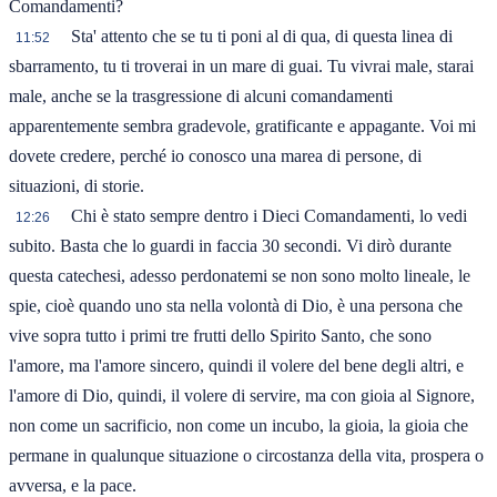
Comandamenti?
Sta' attento che se tu ti poni al di qua, di questa linea di
11:52
sbarramento, tu ti troverai in un mare di guai. Tu vivrai male, starai
male, anche se la trasgressione di alcuni comandamenti
apparentemente sembra gradevole, gratificante e appagante. Voi mi
dovete credere, perché io conosco una marea di persone, di
situazioni, di storie.
Chi è stato sempre dentro i Dieci Comandamenti, lo vedi
12:26
subito. Basta che lo guardi in faccia 30 secondi. Vi dirò durante
questa catechesi, adesso perdonatemi se non sono molto lineale, le
spie, cioè quando uno sta nella volontà di Dio, è una persona che
vive sopra tutto i primi tre frutti dello Spirito Santo, che sono
l'amore, ma l'amore sincero, quindi il volere del bene degli altri, e
l'amore di Dio, quindi, il volere di servire, ma con gioia al Signore,
non come un sacrificio, non come un incubo, la gioia, la gioia che
permane in qualunque situazione o circostanza della vita, prospera o
avversa, e la pace.