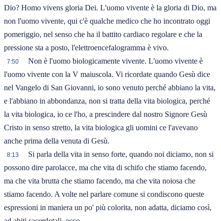
Dio? Homo vivens gloria Dei. L'uomo vivente è la gloria di Dio, ma
non l'uomo vivente, qui c'è qualche medico che ho incontrato oggi
pomeriggio, nel senso che ha il battito cardiaco regolare e che la
pressione sta a posto, l'elettroencefalogramma è vivo.
Non è l'uomo biologicamente vivente. L'uomo vivente è
7:50
l'uomo vivente con la V maiuscola. Vi ricordate quando Gesù dice
nel Vangelo di San Giovanni, io sono venuto perché abbiano la vita,
e l'abbiano in abbondanza, non si tratta della vita biologica, perché
la vita biologica, io ce l'ho, a prescindere dal nostro Signore Gesù
Cristo in senso stretto, la vita biologica gli uomini ce l'avevano
anche prima della venuta di Gesù.
Si parla della vita in senso forte, quando noi diciamo, non si
8:13
possono dire parolacce, ma che vita di schifo che stiamo facendo,
ma che vita brutta che stiamo facendo, ma che vita noiosa che
stiamo facendo. A volte nel parlare comune si condiscono queste
espressioni in maniera un po' più colorita, non adatta, diciamo così,
ad abiti sacerdotali, ecco.