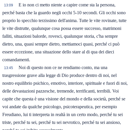
E io non ci metto niente a capire come sta la persona,
13:09
perché basta che la guardo negli occhi 5-10 secondi. Gli occhi sono
proprio lo specchio terzissimo dell'anima. Tutte le vite rovinate, tutte
le vite distrutte, qualunque cosa possa essere successo, matrimoni
falliti, situazioni balorde, rovesci, qualunque storia, c'ha sempre
dietro, una, quasi sempre dietro, mettiamoci quasi, perché ci può
essere eccezione, una situazione dello stare al di qua dei dieci
comandamenti.
Noi di questo non ce ne rendiamo conto, ma una
13:45
trasgressione grave alla legge di Dio produce dentro di noi, nel
nostro equilibrio psichico, emotivo, interiore, spirituale e fuori di noi,
delle devastazioni pazzesche, tremende, terrificanti, terribili. Voi
capite che questa è una visione del mondo e della società, perché se
voi andate da qualche psicologo, psicoterapeutica, per esempio
Freudiano, lui ti interpreta in realtà in un certo modo, perché tu sei
triste, perché tu sei, perché tu sei nevrotico, perché tu sei ansioso,