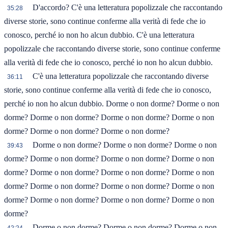
D'accordo? C'è una letteratura popolizzale che raccontando
35:28
diverse storie, sono continue conferme alla verità di fede che io
conosco, perché io non ho alcun dubbio. C'è una letteratura
popolizzale che raccontando diverse storie, sono continue conferme
alla verità di fede che io conosco, perché io non ho alcun dubbio.
C'è una letteratura popolizzale che raccontando diverse
36:11
storie, sono continue conferme alla verità di fede che io conosco,
perché io non ho alcun dubbio. Dorme o non dorme? Dorme o non
dorme? Dorme o non dorme? Dorme o non dorme? Dorme o non
dorme? Dorme o non dorme? Dorme o non dorme?
Dorme o non dorme? Dorme o non dorme? Dorme o non
39:43
dorme? Dorme o non dorme? Dorme o non dorme? Dorme o non
dorme? Dorme o non dorme? Dorme o non dorme? Dorme o non
dorme? Dorme o non dorme? Dorme o non dorme? Dorme o non
dorme? Dorme o non dorme? Dorme o non dorme? Dorme o non
dorme?
Dorme o non dorme? Dorme o non dorme? Dorme o non