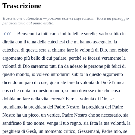
Trascrizione
Trascrizione automatica — possono esserci imprecisioni. Tocca un passaggio
per ascoltarlo dal punto esatto.
Benvenuti a tutti carissimi fratelli e sorelle, vado subito in
0:00
diretta con il tema della catechesi che mi hanno assegnato, la
catechesi di questa sera si chiama fare la volontà di Dio, non esiste
argomento più bello di cui parlare, perché se facessi veramente la
volontà di Dio saremmo tutti fin da adesso le persone più felici di
questo mondo, io volevo introdurmi subito in questo argomento
dicendo un paio di cose, guardate fare la volontà di Dio è l'unica
cosa che conta in questo mondo, se uno dovesse dire che cosa
dobbiamo fare nella vita terrena? Fare la volontà di Dio, se
prendiamo la preghiera del Padre Nostro, la preghiera del Padre
Nostro ha un picco, un vertice, Padre Nostro che se necessario, sia
santificato il tuo nome, venga il tuo regno, sia fatta la tua volontà, la
preghiera di Gesù, un momento critico, Gezzemani, Padre mio, se