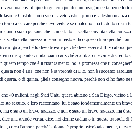
n è vera una cosa di questo genere quindi è un bisogno certamente forte
di Jason e Cristalina non so se l'avete visto il primo è la testimonianza d
on torno a cercare perché devo vedere se qualcuno l'ha tradotto se esiste
che danno sia di persone che hanno fatto la scelta convinta della purezza 
 è la scelta della purezza io sono rimasto e dico questo libro perché no
tive in giro perché lo devo trovare perché deve essere diffuso allora qu
nzeremo ma quando ci fidanziamo anziché scambiarci le carte di credito c
go in questo tempo che è il fidanzamento, ho la promessa che ti consegner
esta non è aria, che non è la volontà di Dio, non è successo assolutamen
 quarta, o di quinta, gliela consegno nuova, perché non ci ho fatto nea
he 40 milioni, negli Stati Uniti, questi abitano a San Diego, vicino a Lo
to sto seguito, e loro raccontano, lui è stato fondamentalmente un bravo
o, ma è stato un bravo ragazzo, e non è stato un bravo ragazzo, ma è sta
e, dice una grande verità, dice, noi donne cadiamo in questa trappola di 
etti, cerca l'amore, perché la donna è proprio psicologicamente, questo 