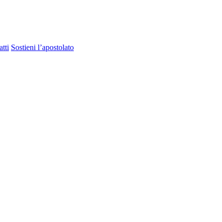
tti
Sostieni l’apostolato