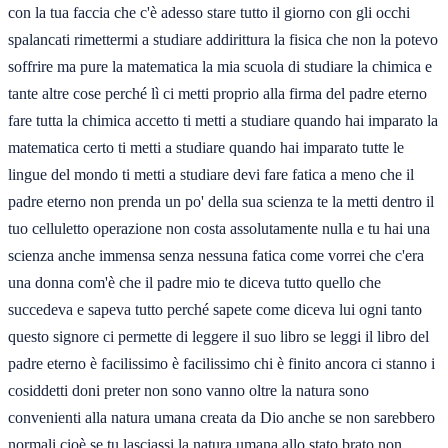
con la tua faccia che c'è adesso stare tutto il giorno con gli occhi
spalancati rimettermi a studiare addirittura la fisica che non la potevo
soffrire ma pure la matematica la mia scuola di studiare la chimica e
tante altre cose perché lì ci metti proprio alla firma del padre eterno
fare tutta la chimica accetto ti metti a studiare quando hai imparato la
matematica certo ti metti a studiare quando hai imparato tutte le
lingue del mondo ti metti a studiare devi fare fatica a meno che il
padre eterno non prenda un po' della sua scienza te la metti dentro il
tuo celluletto operazione non costa assolutamente nulla e tu hai una
scienza anche immensa senza nessuna fatica come vorrei che c'era
una donna com'è che il padre mio te diceva tutto quello che
succedeva e sapeva tutto perché sapete come diceva lui ogni tanto
questo signore ci permette di leggere il suo libro se leggi il libro del
padre eterno è facilissimo è facilissimo chi è finito ancora ci stanno i
cosiddetti doni preter non sono vanno oltre la natura sono
convenienti alla natura umana creata da Dio anche se non sarebbero
normali cioè se tu lasciassi la natura umana allo stato brato non