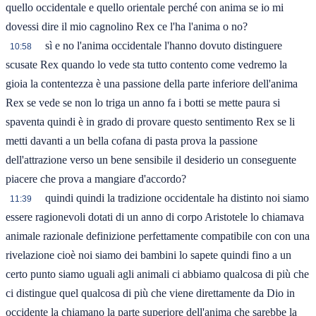
quello occidentale e quello orientale perché con anima se io mi
dovessi dire il mio cagnolino Rex ce l'ha l'anima o no?
sì e no l'anima occidentale l'hanno dovuto distinguere
10:58
scusate Rex quando lo vede sta tutto contento come vedremo la
gioia la contentezza è una passione della parte inferiore dell'anima
Rex se vede se non lo triga un anno fa i botti se mette paura si
spaventa quindi è in grado di provare questo sentimento Rex se li
metti davanti a un bella cofana di pasta prova la passione
dell'attrazione verso un bene sensibile il desiderio un conseguente
piacere che prova a mangiare d'accordo?
quindi quindi la tradizione occidentale ha distinto noi siamo
11:39
essere ragionevoli dotati di un anno di corpo Aristotele lo chiamava
animale razionale definizione perfettamente compatibile con con una
rivelazione cioè noi siamo dei bambini lo sapete quindi fino a un
certo punto siamo uguali agli animali ci abbiamo qualcosa di più che
ci distingue quel qualcosa di più che viene direttamente da Dio in
occidente la chiamano la parte superiore dell'anima che sarebbe la