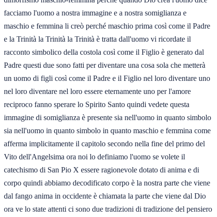
facciamo l'uomo a nostra immagine e a nostra somiglianza e
maschio e femmina li creò perché maschio prima così come il Padre
e la Trinità la Trinità la Trinità è tratta dall'uomo vi ricordate il
racconto simbolico della costola così come il Figlio è generato dal
Padre questi due sono fatti per diventare una cosa sola che metterà
un uomo di figli così come il Padre e il Figlio nel loro diventare uno
nel loro diventare nel loro essere eternamente uno per l'amore
reciproco fanno sperare lo Spirito Santo quindi vedete questa
immagine di somiglianza è presente sia nell'uomo in quanto simbolo
sia nell'uomo in quanto simbolo in quanto maschio e femmina come
afferma implicitamente il capitolo secondo nella fine del primo del
Vito dell'Angelsima ora noi lo definiamo l'uomo se volete il
catechismo di San Pio X essere ragionevole dotato di anima e di
corpo quindi abbiamo decodificato corpo è la nostra parte che viene
dal fango anima in occidente è chiamata la parte che viene dal Dio
ora ve lo state attenti ci sono due tradizioni di tradizione del pensiero