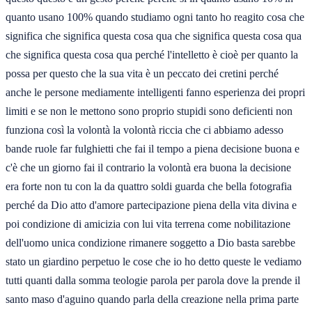
quanto usano 100% quando studiamo ogni tanto ho reagito cosa che
significa che significa questa cosa qua che significa questa cosa qua
che significa questa cosa qua perché l'intelletto è cioè per quanto la
possa per questo che la sua vita è un peccato dei cretini perché
anche le persone mediamente intelligenti fanno esperienza dei propri
limiti e se non le mettono sono proprio stupidi sono deficienti non
funziona così la volontà la volontà riccia che ci abbiamo adesso
bande ruole far fulghietti che fai il tempo a piena decisione buona e
c'è che un giorno fai il contrario la volontà era buona la decisione
era forte non tu con la da quattro soldi guarda che bella fotografia
perché da Dio atto d'amore partecipazione piena della vita divina e
poi condizione di amicizia con lui vita terrena come nobilitazione
dell'uomo unica condizione rimanere soggetto a Dio basta sarebbe
stato un giardino perpetuo le cose che io ho detto queste le vediamo
tutti quanti dalla somma teologie parola per parola dove la prende il
santo maso d'aguino quando parla della creazione nella prima parte