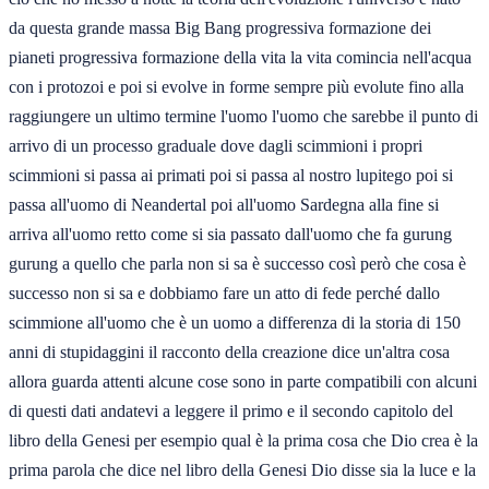
da questa grande massa Big Bang progressiva formazione dei
pianeti progressiva formazione della vita la vita comincia nell'acqua
con i protozoi e poi si evolve in forme sempre più evolute fino alla
raggiungere un ultimo termine l'uomo l'uomo che sarebbe il punto di
arrivo di un processo graduale dove dagli scimmioni i propri
scimmioni si passa ai primati poi si passa al nostro lupitego poi si
passa all'uomo di Neandertal poi all'uomo Sardegna alla fine si
arriva all'uomo retto come si sia passato dall'uomo che fa gurung
gurung a quello che parla non si sa è successo così però che cosa è
successo non si sa e dobbiamo fare un atto di fede perché dallo
scimmione all'uomo che è un uomo a differenza di la storia di 150
anni di stupidaggini il racconto della creazione dice un'altra cosa
allora guarda attenti alcune cose sono in parte compatibili con alcuni
di questi dati andatevi a leggere il primo e il secondo capitolo del
libro della Genesi per esempio qual è la prima cosa che Dio crea è la
prima parola che dice nel libro della Genesi Dio disse sia la luce e la