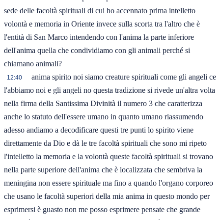
sede delle facoltà spirituali di cui ho accennato prima intelletto
volontà e memoria in Oriente invece sulla scorta tra l'altro che è
l'entità di San Marco intendendo con l'anima la parte inferiore
dell'anima quella che condividiamo con gli animali perché si
chiamano animali?
anima spirito noi siamo creature spirituali come gli angeli ce
12:40
l'abbiamo noi e gli angeli no questa tradizione si rivede un'altra volta
nella firma della Santissima Divinità il numero 3 che caratterizza
anche lo statuto dell'essere umano in quanto umano riassumendo
adesso andiamo a decodificare questi tre punti lo spirito viene
direttamente da Dio e dà le tre facoltà spirituali che sono mi ripeto
l'intelletto la memoria e la volontà queste facoltà spirituali si trovano
nella parte superiore dell'anima che è localizzata che sembriva la
meningina non essere spirituale ma fino a quando l'organo corporeo
che usano le facoltà superiori della mia anima in questo mondo per
esprimersi è guasto non me posso esprimere pensate che grande