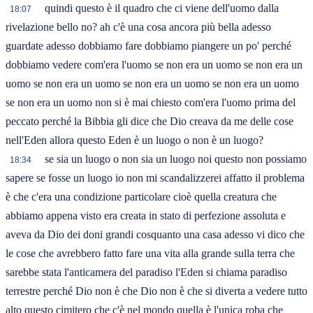
quindi questo è il quadro che ci viene dell'uomo dalla
18:07
rivelazione bello no? ah c'è una cosa ancora più bella adesso
guardate adesso dobbiamo fare dobbiamo piangere un po' perché
dobbiamo vedere com'era l'uomo se non era un uomo se non era un
uomo se non era un uomo se non era un uomo se non era un uomo
se non era un uomo non si è mai chiesto com'era l'uomo prima del
peccato perché la Bibbia gli dice che Dio creava da me delle cose
nell'Eden allora questo Eden è un luogo o non è un luogo?
se sia un luogo o non sia un luogo noi questo non possiamo
18:34
sapere se fosse un luogo io non mi scandalizzerei affatto il problema
è che c'era una condizione particolare cioè quella creatura che
abbiamo appena visto era creata in stato di perfezione assoluta e
aveva da Dio dei doni grandi cosquanto una casa adesso vi dico che
le cose che avrebbero fatto fare una vita alla grande sulla terra che
sarebbe stata l'anticamera del paradiso l'Eden si chiama paradiso
terrestre perché Dio non è che Dio non è che si diverta a vedere tutto
alto questo cimitero che c'è nel mondo quella è l'unica roba che