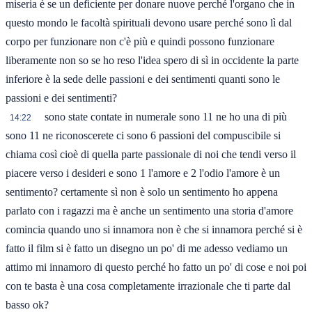
miseria è se un deficiente per donare nuove perché l'organo che in
questo mondo le facoltà spirituali devono usare perché sono lì dal
corpo per funzionare non c'è più e quindi possono funzionare
liberamente non so se ho reso l'idea spero di sì in occidente la parte
inferiore è la sede delle passioni e dei sentimenti quanti sono le
passioni e dei sentimenti?
sono state contate in numerale sono 11 ne ho una di più
14:22
sono 11 ne riconoscerete ci sono 6 passioni del compuscibile si
chiama così cioè di quella parte passionale di noi che tendi verso il
piacere verso i desideri e sono 1 l'amore e 2 l'odio l'amore è un
sentimento? certamente sì non è solo un sentimento ho appena
parlato con i ragazzi ma è anche un sentimento una storia d'amore
comincia quando uno si innamora non è che si innamora perché si è
fatto il film si è fatto un disegno un po' di me adesso vediamo un
attimo mi innamoro di questo perché ho fatto un po' di cose e noi poi
con te basta è una cosa completamente irrazionale che ti parte dal
basso ok?