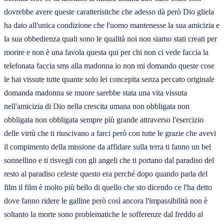
dovrebbe avere queste caratteristiche che adesso dà però Dio gliela
ha dato all'unica condizione che l'uomo mantenesse la sua amicizia e
la sua obbedienza quali sono le qualità noi non siamo stati creati per
morire e non è una favola questa qui per chi non ci vede faccia la
telefonata faccia sms alla madonna io non mi domando queste cose
le hai vissute tutte quante solo lei concepita senza peccato originale
domanda madonna se muore sarebbe stata una vita vissuta
nell'amicizia di Dio nella crescita umana non obbligata non
obbligata non obbligata sempre più grande attraverso l'esercizio
delle virtù che ti riuscivano a farci però con tutte le grazie che avevi
il compimento della missione da affidare sulla terra ti fanno un bel
sonnellino e ti risvegli con gli angeli che ti portano dal paradiso del
resto al paradiso celeste questo era perché dopo quando parla del
film il film è molto più bello di quello che sto dicendo ce l'ha detto
dove fanno ridere le galline però così ancora l'impassibilità non è
soltanto la morte sono problematiche le sofferenze dal freddo al