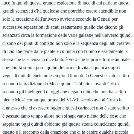
luce fu quindi questa grande esplosione di luce di cui parlano questi
grandi scienziati c'ha qualcosa che potrebbe essere attendibile non
solo la creazione dell'universo avviene secondo la Genesi per
successive separazioni di strati esattamente quello che dicono gli
scienziati circa la formazione delle varie galassie nell'universo quindi
ci sono dei punti di contatto non solo e la sequenza degli atti creativi
di Dio che parte dalle piante e culmina con l'uomo è esattamente la
stessa che la scienza ci dice tanto è vero che le prime forme animate
che Dio fa sono i pesci quindi le forme di vita acquatica dopo i
vegetali quindi tenete un esempio il libro della Genesi è stato scritto
secondo la tradizione da Mosè quindi 1250 circa avanti Cristo
secondo gli intelligenti di oggi che negano tutto che non ha scritto
niente Mosè comunque prima del VI-VII secolo avanti Cristo ha
ammesso che ci avessero ragione questi carinacci non è stato scritto
è passato tanto tempo allora non si sapevano niente delle cose che
sappiamo oggi quindi abbiamo già questa strana coincidenza quindi
questo è il racconto della creazione che ci fa capire qualche piccola