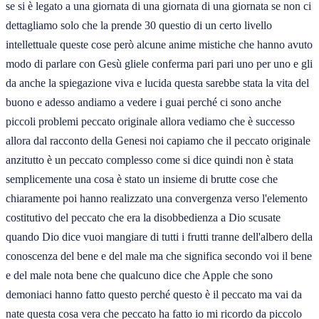
se si è legato a una giornata di una giornata di una giornata se non ci
dettagliamo solo che la prende 30 questio di un certo livello
intellettuale queste cose però alcune anime mistiche che hanno avuto
modo di parlare con Gesù gliele conferma pari pari uno per uno e gli
da anche la spiegazione viva e lucida questa sarebbe stata la vita del
buono e adesso andiamo a vedere i guai perché ci sono anche
piccoli problemi peccato originale allora vediamo che è successo
allora dal racconto della Genesi noi capiamo che il peccato originale
anzitutto è un peccato complesso come si dice quindi non è stata
semplicemente una cosa è stato un insieme di brutte cose che
chiaramente poi hanno realizzato una convergenza verso l'elemento
costitutivo del peccato che era la disobbedienza a Dio scusate
quando Dio dice vuoi mangiare di tutti i frutti tranne dell'albero della
conoscenza del bene e del male ma che significa secondo voi il bene
e del male nota bene che qualcuno dice che Apple che sono
demoniaci hanno fatto questo perché questo è il peccato ma vai da
nate questa cosa vera che peccato ha fatto io mi ricordo da piccolo