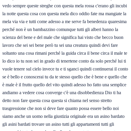
vedo sempre queste streghe con questa mela rossa c'erano gli incubi
la notte questa cosa con questa mela dico oddio fate ma mangiate la
mela via via e tutti come adesso a me serve fa benedenza quaresima
perché non è un bambazzino comunque tutti gli alberi hanno la
scienza del bene e del male che significa hai visto che becco buon
lavoro che sei sei bene però tu sei una creatura quindi devi fare
soltanto una cosa rimani perché la guida circa il bene circa il male te
lo dico io tu non sei in grado di tenertene conto da solo perché lui ti
vuole tenere sul cielo invece tu e ti sganci quindi continuerai il conto
se è bello e conoscerai tu da te stesso quello che è bene e quello che
è male è il frutto quello del vito quindi adesso ho fatto una semplice
andiamo a vedere cosa converge c'è una disobbedienza Dio ti ha
detto non fare questa cosa questa si chiama nel senso stretto
trasgressione che non si deve fare quanto possa essere bello noi
siamo anche un uomo nella giustizia originale era un asino bardato
gli asini bardati trovare un asino tutti gli appartamenti tutti gli