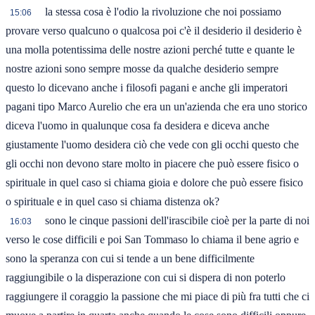
la stessa cosa è l'odio la rivoluzione che noi possiamo
15:06
provare verso qualcuno o qualcosa poi c'è il desiderio il desiderio è
una molla potentissima delle nostre azioni perché tutte e quante le
nostre azioni sono sempre mosse da qualche desiderio sempre
questo lo dicevano anche i filosofi pagani e anche gli imperatori
pagani tipo Marco Aurelio che era un un'azienda che era uno storico
diceva l'uomo in qualunque cosa fa desidera e diceva anche
giustamente l'uomo desidera ciò che vede con gli occhi questo che
gli occhi non devono stare molto in piacere che può essere fisico o
spirituale in quel caso si chiama gioia e dolore che può essere fisico
o spirituale e in quel caso si chiama distenza ok?
sono le cinque passioni dell'irascibile cioè per la parte di noi
16:03
verso le cose difficili e poi San Tommaso lo chiama il bene agrio e
sono la speranza con cui si tende a un bene difficilmente
raggiungibile o la disperazione con cui si dispera di non poterlo
raggiungere il coraggio la passione che mi piace di più fra tutti che ci