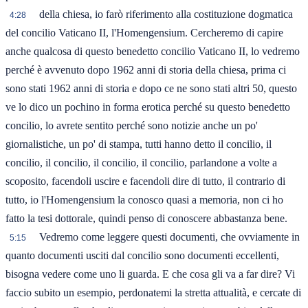
della chiesa, io farò riferimento alla costituzione dogmatica
4:28
del concilio Vaticano II, l'Homengensium. Cercheremo di capire
anche qualcosa di questo benedetto concilio Vaticano II, lo vedremo
perché è avvenuto dopo 1962 anni di storia della chiesa, prima ci
sono stati 1962 anni di storia e dopo ce ne sono stati altri 50, questo
ve lo dico un pochino in forma erotica perché su questo benedetto
concilio, lo avrete sentito perché sono notizie anche un po'
giornalistiche, un po' di stampa, tutti hanno detto il concilio, il
concilio, il concilio, il concilio, il concilio, parlandone a volte a
scoposito, facendoli uscire e facendoli dire di tutto, il contrario di
tutto, io l'Homengensium la conosco quasi a memoria, non ci ho
fatto la tesi dottorale, quindi penso di conoscere abbastanza bene.
Vedremo come leggere questi documenti, che ovviamente in
5:15
quanto documenti usciti dal concilio sono documenti eccellenti,
bisogna vedere come uno li guarda. E che cosa gli va a far dire? Vi
faccio subito un esempio, perdonatemi la stretta attualità, e cercate di