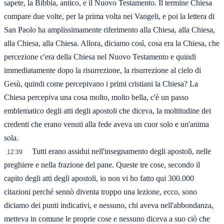
sapete, la Bibbia, antico, e il Nuovo Testamento. Il termine Chiesa
compare due volte, per la prima volta nei Vangeli, e poi la lettera di
San Paolo ha amplissimamente riferimento alla Chiesa, alla Chiesa,
alla Chiesa, alla Chiesa. Allora, diciamo così, cosa era la Chiesa, che
percezione c'era della Chiesa nel Nuovo Testamento e quindi
immediatamente dopo la risurrezione, la risurrezione al cielo di
Gesù, quindi come percepivano i primi cristiani la Chiesa? La
Chiesa percepiva una cosa molto, molto bella, c'è un passo
emblematico degli atti degli apostoli che diceva, la moltitudine dei
credenti che erano venuti alla fede aveva un cuor solo e un'anima
sola.
Tutti erano assidui nell'insegnamento degli apostoli, nelle
12:39
preghiere e nella frazione del pane. Queste tre cose, secondo il
capito degli atti degli apostoli, io non vi ho fatto qui 300.000
citazioni perché sennò diventa troppo una lezione, ecco, sono
diciamo dei punti indicativi, e nessuno, chi aveva nell'abbondanza,
metteva in comune le proprie cose e nessuno diceva a suo ciò che