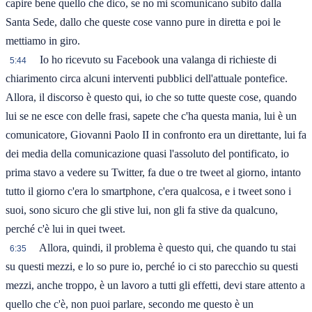
capire bene quello che dico, se no mi scomunicano subito dalla
Santa Sede, dallo che queste cose vanno pure in diretta e poi le
mettiamo in giro.
Io ho ricevuto su Facebook una valanga di richieste di
5:44
chiarimento circa alcuni interventi pubblici dell'attuale pontefice.
Allora, il discorso è questo qui, io che so tutte queste cose, quando
lui se ne esce con delle frasi, sapete che c'ha questa mania, lui è un
comunicatore, Giovanni Paolo II in confronto era un direttante, lui fa
dei media della comunicazione quasi l'assoluto del pontificato, io
prima stavo a vedere su Twitter, fa due o tre tweet al giorno, intanto
tutto il giorno c'era lo smartphone, c'era qualcosa, e i tweet sono i
suoi, sono sicuro che gli stive lui, non gli fa stive da qualcuno,
perché c'è lui in quei tweet.
Allora, quindi, il problema è questo qui, che quando tu stai
6:35
su questi mezzi, e lo so pure io, perché io ci sto parecchio su questi
mezzi, anche troppo, è un lavoro a tutti gli effetti, devi stare attento a
quello che c'è, non puoi parlare, secondo me questo è un