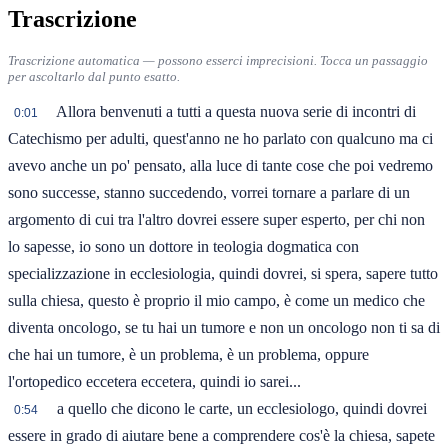
Trascrizione
Trascrizione automatica — possono esserci imprecisioni. Tocca un passaggio
per ascoltarlo dal punto esatto.
Allora benvenuti a tutti a questa nuova serie di incontri di
0:01
Catechismo per adulti, quest'anno ne ho parlato con qualcuno ma ci
avevo anche un po' pensato, alla luce di tante cose che poi vedremo
sono successe, stanno succedendo, vorrei tornare a parlare di un
argomento di cui tra l'altro dovrei essere super esperto, per chi non
lo sapesse, io sono un dottore in teologia dogmatica con
specializzazione in ecclesiologia, quindi dovrei, si spera, sapere tutto
sulla chiesa, questo è proprio il mio campo, è come un medico che
diventa oncologo, se tu hai un tumore e non un oncologo non ti sa di
che hai un tumore, è un problema, è un problema, oppure
l'ortopedico eccetera eccetera, quindi io sarei...
a quello che dicono le carte, un ecclesiologo, quindi dovrei
0:54
essere in grado di aiutare bene a comprendere cos'è la chiesa, sapete