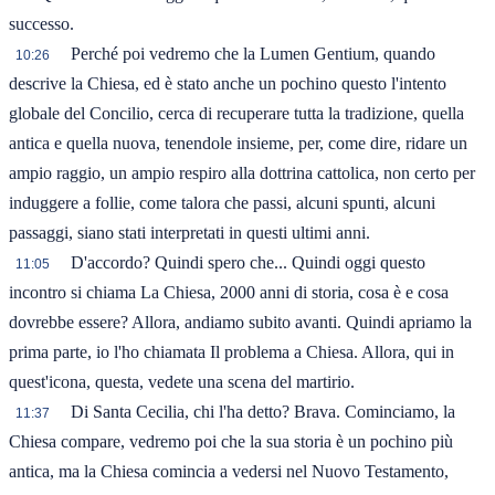
successo.
Perché poi vedremo che la Lumen Gentium, quando
10:26
descrive la Chiesa, ed è stato anche un pochino questo l'intento
globale del Concilio, cerca di recuperare tutta la tradizione, quella
antica e quella nuova, tenendole insieme, per, come dire, ridare un
ampio raggio, un ampio respiro alla dottrina cattolica, non certo per
induggere a follie, come talora che passi, alcuni spunti, alcuni
passaggi, siano stati interpretati in questi ultimi anni.
D'accordo? Quindi spero che... Quindi oggi questo
11:05
incontro si chiama La Chiesa, 2000 anni di storia, cosa è e cosa
dovrebbe essere? Allora, andiamo subito avanti. Quindi apriamo la
prima parte, io l'ho chiamata Il problema a Chiesa. Allora, qui in
quest'icona, questa, vedete una scena del martirio.
Di Santa Cecilia, chi l'ha detto? Brava. Cominciamo, la
11:37
Chiesa compare, vedremo poi che la sua storia è un pochino più
antica, ma la Chiesa comincia a vedersi nel Nuovo Testamento,