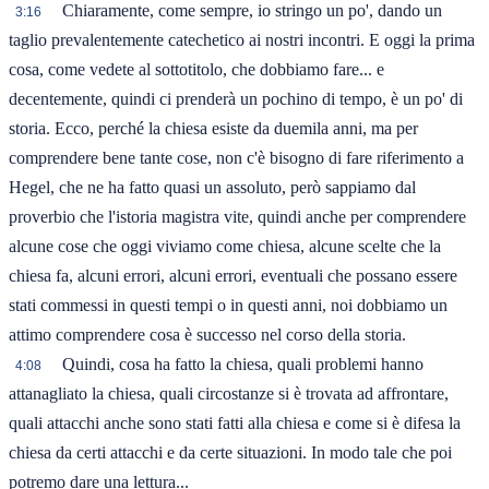
Chiaramente, come sempre, io stringo un po', dando un
3:16
taglio prevalentemente catechetico ai nostri incontri. E oggi la prima
cosa, come vedete al sottotitolo, che dobbiamo fare... e
decentemente, quindi ci prenderà un pochino di tempo, è un po' di
storia. Ecco, perché la chiesa esiste da duemila anni, ma per
comprendere bene tante cose, non c'è bisogno di fare riferimento a
Hegel, che ne ha fatto quasi un assoluto, però sappiamo dal
proverbio che l'istoria magistra vite, quindi anche per comprendere
alcune cose che oggi viviamo come chiesa, alcune scelte che la
chiesa fa, alcuni errori, alcuni errori, eventuali che possano essere
stati commessi in questi tempi o in questi anni, noi dobbiamo un
attimo comprendere cosa è successo nel corso della storia.
Quindi, cosa ha fatto la chiesa, quali problemi hanno
4:08
attanagliato la chiesa, quali circostanze si è trovata ad affrontare,
quali attacchi anche sono stati fatti alla chiesa e come si è difesa la
chiesa da certi attacchi e da certe situazioni. In modo tale che poi
potremo dare una lettura...