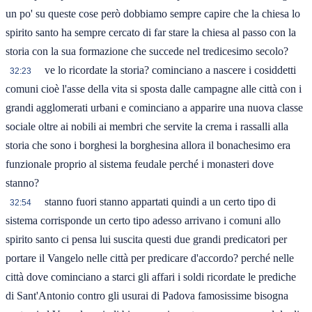
un po' su queste cose però dobbiamo sempre capire che la chiesa lo
spirito santo ha sempre cercato di far stare la chiesa al passo con la
storia con la sua formazione che succede nel tredicesimo secolo?
ve lo ricordate la storia? cominciano a nascere i cosiddetti
32:23
comuni cioè l'asse della vita si sposta dalle campagne alle città con i
grandi agglomerati urbani e cominciano a apparire una nuova classe
sociale oltre ai nobili ai membri che servite la crema i rassalli alla
storia che sono i borghesi la borghesina allora il bonachesimo era
funzionale proprio al sistema feudale perché i monasteri dove
stanno?
stanno fuori stanno appartati quindi a un certo tipo di
32:54
sistema corrisponde un certo tipo adesso arrivano i comuni allo
spirito santo ci pensa lui suscita questi due grandi predicatori per
portare il Vangelo nelle città per predicare d'accordo? perché nelle
città dove cominciano a starci gli affari i soldi ricordate le prediche
di Sant'Antonio contro gli usurai di Padova famosissime bisogna