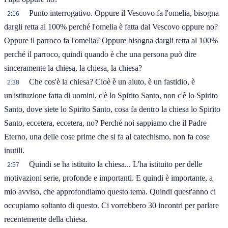
Punto interrogativo. Oppure il Vescovo fa l'omelia, bisogna
2:16
dargli retta al 100% perché l'omelia è fatta dal Vescovo oppure no?
Oppure il parroco fa l'omelia? Oppure bisogna dargli retta al 100%
perché il parroco, quindi quando è che una persona può dire
sinceramente la chiesa, la chiesa, la chiesa?
Che cos'è la chiesa? Cioè è un aiuto, è un fastidio, è
2:38
un'istituzione fatta di uomini, c'è lo Spirito Santo, non c'è lo Spirito
Santo, dove siete lo Spirito Santo, cosa fa dentro la chiesa lo Spirito
Santo, eccetera, eccetera, no? Perché noi sappiamo che il Padre
Eterno, una delle cose prime che si fa al catechismo, non fa cose
inutili.
Quindi se ha istituito la chiesa... L'ha istituito per delle
2:57
motivazioni serie, profonde e importanti. E quindi è importante, a
mio avviso, che approfondiamo questo tema. Quindi quest'anno ci
occupiamo soltanto di questo. Ci vorrebbero 30 incontri per parlare
recentemente della chiesa.