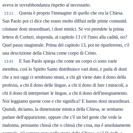
aveva in sovrabbondanza rispetto al necessario.
Questa è proprio l'immagine di quello che era la Chiesa.
13:11
San Paolo poi ci dice che erano molto diffusi nelle prime comunità
cristiane doni straordinari, i doni mistici. Se voi prendete la prima
lettera di Corinzi, stupenda, al capitolo 13 c'è l'inno alla cadità, no?
Quel passo magistrale. Prima del capitolo 13, poi ne riparleremo, c'è
una descrizione della Chiesa come corpo di Cristo.
E San Paolo spiega che come un corpo ci sono varie
13:41
membra, così lo Spirito Santo distribuisce vari doni, e parla di doni
che a noi oggi ci sembrano strani, a chi gli viene dato il dono della
profezia, a chi il dono delle lingue, a chi il dono di fare i miracoli, a
chi il dono di interpretare le lingue, a chi il dono dell'insegnamento.
Noi leggiamo queste cose e che significa? E hanno doni straordinari.
Quindi, diciamo, la dimensione mistica della Chiesa, se sentiamo
parlare dell'apparizione, oppure che c'è un bel gente che vede la
malonna, pensiamo chissà che o chissà che cosa, ma è assolutamente