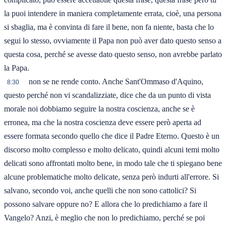
la puoi intendere in maniera completamente errata, cioè, una persona
si sbaglia, ma è convinta di fare il bene, non fa niente, basta che lo
segui lo stesso, ovviamente il Papa non può aver dato questo senso a
questa cosa, perché se avesse dato questo senso, non avrebbe parlato
la Papa.
non se ne rende conto. Anche Sant'Ommaso d'Aquino,
8:30
questo perché non vi scandalizziate, dice che da un punto di vista
morale noi dobbiamo seguire la nostra coscienza, anche se è
erronea, ma che la nostra coscienza deve essere però aperta ad
essere formata secondo quello che dice il Padre Eterno. Questo è un
discorso molto complesso e molto delicato, quindi alcuni temi molto
delicati sono affrontati molto bene, in modo tale che ti spiegano bene
alcune problematiche molto delicate, senza però indurti all'errore. Si
salvano, secondo voi, anche quelli che non sono cattolici? Si
possono salvare oppure no? E allora che lo predichiamo a fare il
Vangelo? Anzi, è meglio che non lo predichiamo, perché se poi