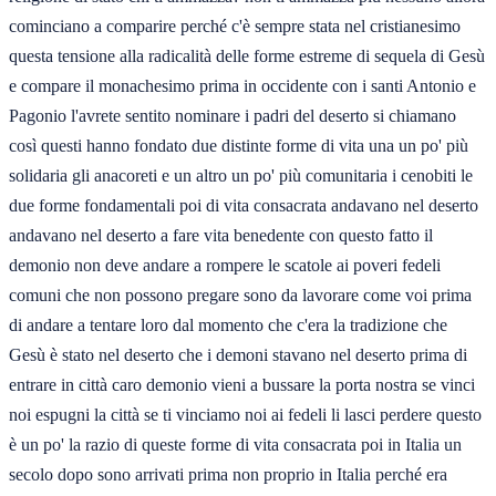
cominciano a comparire perché c'è sempre stata nel cristianesimo
questa tensione alla radicalità delle forme estreme di sequela di Gesù
e compare il monachesimo prima in occidente con i santi Antonio e
Pagonio l'avrete sentito nominare i padri del deserto si chiamano
così questi hanno fondato due distinte forme di vita una un po' più
solidaria gli anacoreti e un altro un po' più comunitaria i cenobiti le
due forme fondamentali poi di vita consacrata andavano nel deserto
andavano nel deserto a fare vita benedente con questo fatto il
demonio non deve andare a rompere le scatole ai poveri fedeli
comuni che non possono pregare sono da lavorare come voi prima
di andare a tentare loro dal momento che c'era la tradizione che
Gesù è stato nel deserto che i demoni stavano nel deserto prima di
entrare in città caro demonio vieni a bussare la porta nostra se vinci
noi espugni la città se ti vinciamo noi ai fedeli li lasci perdere questo
è un po' la razio di queste forme di vita consacrata poi in Italia un
secolo dopo sono arrivati prima non proprio in Italia perché era