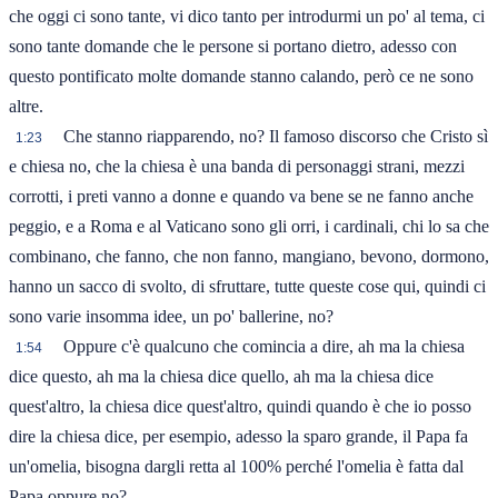
che oggi ci sono tante, vi dico tanto per introdurmi un po' al tema, ci
sono tante domande che le persone si portano dietro, adesso con
questo pontificato molte domande stanno calando, però ce ne sono
altre.
Che stanno riapparendo, no? Il famoso discorso che Cristo sì
1:23
e chiesa no, che la chiesa è una banda di personaggi strani, mezzi
corrotti, i preti vanno a donne e quando va bene se ne fanno anche
peggio, e a Roma e al Vaticano sono gli orri, i cardinali, chi lo sa che
combinano, che fanno, che non fanno, mangiano, bevono, dormono,
hanno un sacco di svolto, di sfruttare, tutte queste cose qui, quindi ci
sono varie insomma idee, un po' ballerine, no?
Oppure c'è qualcuno che comincia a dire, ah ma la chiesa
1:54
dice questo, ah ma la chiesa dice quello, ah ma la chiesa dice
quest'altro, la chiesa dice quest'altro, quindi quando è che io posso
dire la chiesa dice, per esempio, adesso la sparo grande, il Papa fa
un'omelia, bisogna dargli retta al 100% perché l'omelia è fatta dal
Papa oppure no?