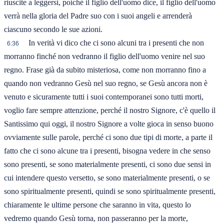
riuscite a leggersi, poiché il figlio dell'uomo dice, il figlio dell'uomo
verrà nella gloria del Padre suo con i suoi angeli e arrenderà
ciascuno secondo le sue azioni.
In verità vi dico che ci sono alcuni tra i presenti che non
6:36
morranno finché non vedranno il figlio dell'uomo venire nel suo
regno. Frase già da subito misteriosa, come non morranno fino a
quando non vedranno Gesù nel suo regno, se Gesù ancora non è
venuto e sicuramente tutti i suoi contemporanei sono tutti morti,
voglio fare sempre attenzione, perché il nostro Signore, c'è quello il
Santissimo qui oggi, il nostro Signore a volte gioca in senso buono
ovviamente sulle parole, perché ci sono due tipi di morte, a parte il
fatto che ci sono alcune tra i presenti, bisogna vedere in che senso
sono presenti, se sono materialmente presenti, ci sono due sensi in
cui intendere questo versetto, se sono materialmente presenti, o se
sono spiritualmente presenti, quindi se sono spiritualmente presenti,
chiaramente le ultime persone che saranno in vita, questo lo
vedremo quando Gesù torna, non passeranno per la morte,