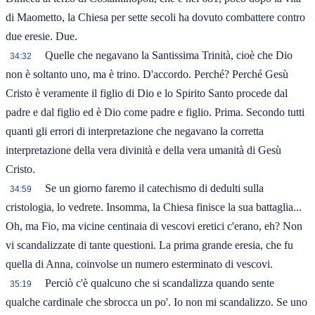
di Maometto, la Chiesa per sette secoli ha dovuto combattere contro
due eresie. Due.
Quelle che negavano la Santissima Trinità, cioè che Dio
34:32
non è soltanto uno, ma è trino. D'accordo. Perché? Perché Gesù
Cristo è veramente il figlio di Dio e lo Spirito Santo procede dal
padre e dal figlio ed è Dio come padre e figlio. Prima. Secondo tutti
quanti gli errori di interpretazione che negavano la corretta
interpretazione della vera divinità e della vera umanità di Gesù
Cristo.
Se un giorno faremo il catechismo di dedulti sulla
34:59
cristologia, lo vedrete. Insomma, la Chiesa finisce la sua battaglia...
Oh, ma Fio, ma vicine centinaia di vescovi eretici c'erano, eh? Non
vi scandalizzate di tante questioni. La prima grande eresia, che fu
quella di Anna, coinvolse un numero esterminato di vescovi.
Perciò c'è qualcuno che si scandalizza quando sente
35:19
qualche cardinale che sbrocca un po'. Io non mi scandalizzo. Se uno