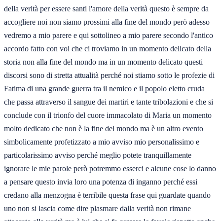
della verità per essere santi l'amore della verità questo è sempre da
accogliere noi non siamo prossimi alla fine del mondo però adesso
vedremo a mio parere e qui sottolineo a mio parere secondo l'antico
accordo fatto con voi che ci troviamo in un momento delicato della
storia non alla fine del mondo ma in un momento delicato questi
discorsi sono di stretta attualità perché noi stiamo sotto le profezie di
Fatima di una grande guerra tra il nemico e il popolo eletto cruda
che passa attraverso il sangue dei martiri e tante tribolazioni e che si
conclude con il trionfo del cuore immacolato di Maria un momento
molto dedicato che non è la fine del mondo ma è un altro evento
simbolicamente profetizzato a mio avviso mio personalissimo e
particolarissimo avviso perché meglio potete tranquillamente
ignorare le mie parole però potremmo esserci e alcune cose lo danno
a pensare questo invia loro una potenza di inganno perché essi
credano alla menzogna è terribile questa frase qui guardate quando
uno non si lascia come dire plasmare dalla verità non rimane