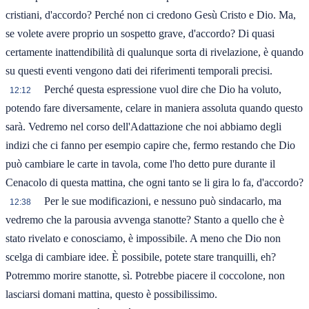
cristiani, d'accordo? Perché non ci credono Gesù Cristo e Dio. Ma,
se volete avere proprio un sospetto grave, d'accordo? Di quasi
certamente inattendibilità di qualunque sorta di rivelazione, è quando
su questi eventi vengono dati dei riferimenti temporali precisi.
Perché questa espressione vuol dire che Dio ha voluto,
12:12
potendo fare diversamente, celare in maniera assoluta quando questo
sarà. Vedremo nel corso dell'Adattazione che noi abbiamo degli
indizi che ci fanno per esempio capire che, fermo restando che Dio
può cambiare le carte in tavola, come l'ho detto pure durante il
Cenacolo di questa mattina, che ogni tanto se li gira lo fa, d'accordo?
Per le sue modificazioni, e nessuno può sindacarlo, ma
12:38
vedremo che la parousia avvenga stanotte? Stanto a quello che è
stato rivelato e conosciamo, è impossibile. A meno che Dio non
scelga di cambiare idee. È possibile, potete stare tranquilli, eh?
Potremmo morire stanotte, sì. Potrebbe piacere il coccolone, non
lasciarsi domani mattina, questo è possibilissimo.