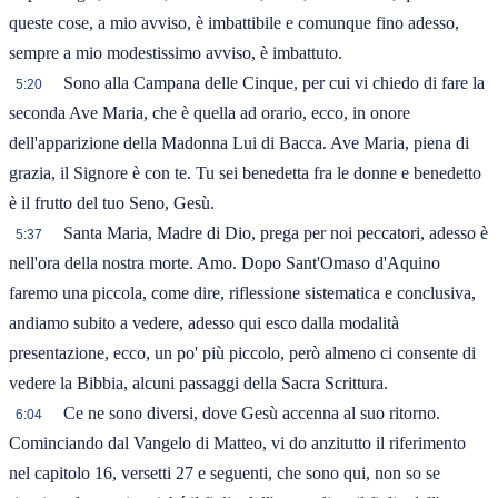
queste cose, a mio avviso, è imbattibile e comunque fino adesso,
sempre a mio modestissimo avviso, è imbattuto.
Sono alla Campana delle Cinque, per cui vi chiedo di fare la
5:20
seconda Ave Maria, che è quella ad orario, ecco, in onore
dell'apparizione della Madonna Lui di Bacca. Ave Maria, piena di
grazia, il Signore è con te. Tu sei benedetta fra le donne e benedetto
è il frutto del tuo Seno, Gesù.
Santa Maria, Madre di Dio, prega per noi peccatori, adesso è
5:37
nell'ora della nostra morte. Amo. Dopo Sant'Omaso d'Aquino
faremo una piccola, come dire, riflessione sistematica e conclusiva,
andiamo subito a vedere, adesso qui esco dalla modalità
presentazione, ecco, un po' più piccolo, però almeno ci consente di
vedere la Bibbia, alcuni passaggi della Sacra Scrittura.
Ce ne sono diversi, dove Gesù accenna al suo ritorno.
6:04
Cominciando dal Vangelo di Matteo, vi do anzitutto il riferimento
nel capitolo 16, versetti 27 e seguenti, che sono qui, non so se