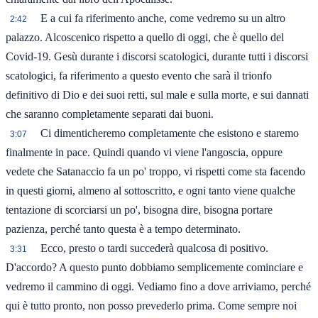
E a cui fa riferimento anche, come vedremo su un altro
2:42
palazzo. Alcoscenico rispetto a quello di oggi, che è quello del
Covid-19. Gesù durante i discorsi scatologici, durante tutti i discorsi
scatologici, fa riferimento a questo evento che sarà il trionfo
definitivo di Dio e dei suoi retti, sul male e sulla morte, e sui dannati
che saranno completamente separati dai buoni.
Ci dimenticheremo completamente che esistono e staremo
3:07
finalmente in pace. Quindi quando vi viene l'angoscia, oppure
vedete che Satanaccio fa un po' troppo, vi rispetti come sta facendo
in questi giorni, almeno al sottoscritto, e ogni tanto viene qualche
tentazione di scorciarsi un po', bisogna dire, bisogna portare
pazienza, perché tanto questa è a tempo determinato.
Ecco, presto o tardi succederà qualcosa di positivo.
3:31
D'accordo? A questo punto dobbiamo semplicemente cominciare e
vedremo il cammino di oggi. Vediamo fino a dove arriviamo, perché
qui è tutto pronto, non posso prevederlo prima. Come sempre noi