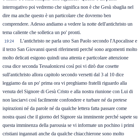
interrogativo poi vedremo che significa non è che Gesù sbaglia nel
dire ma anche questo è un particolare che dovremo ben
comprendere. Adesso andiamo a vedere la notte dell'antichristo un
tema caliente che solletica un po' pronti.
L'antichristo ne parla uno San Paolo secondo l'Apocalisse e
19:24
il terzo San Giovanni questi riferimenti perché sono argomenti molto
molto delicati esigono quindi una attenta e particolare attenzione
cosa dice seconda Tessalonicesi così poi vi dirò due cosette
sull'antichristo allora capitolo secondo versetti dal 3 al 10 dice
leggiamo da un po' prima ora vi preghiamo fratelli riguardo alla
venuta del Signore di Gesù Cristo e alla nostra riunione con Lui di
non lasciarvi così facilmente confondere e turbare né da pretese
ispirazioni né da parole né da qualche lettera fatta passare come
nostra quasi che il giorno del Signore sia imminente perché sapete su
questa imminenza della parousia se vi informate un pochino i primi
cristiani ingannati anche da qualche chiacchierone sono molto