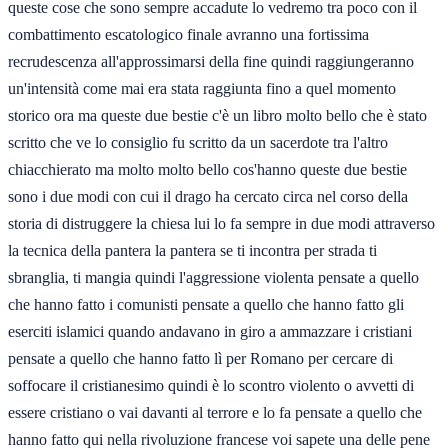
queste cose che sono sempre accadute lo vedremo tra poco con il
combattimento escatologico finale avranno una fortissima
recrudescenza all'approssimarsi della fine quindi raggiungeranno
un'intensità come mai era stata raggiunta fino a quel momento
storico ora ma queste due bestie c'è un libro molto bello che è stato
scritto che ve lo consiglio fu scritto da un sacerdote tra l'altro
chiacchierato ma molto molto bello cos'hanno queste due bestie
sono i due modi con cui il drago ha cercato circa nel corso della
storia di distruggere la chiesa lui lo fa sempre in due modi attraverso
la tecnica della pantera la pantera se ti incontra per strada ti
sbranglia, ti mangia quindi l'aggressione violenta pensate a quello
che hanno fatto i comunisti pensate a quello che hanno fatto gli
eserciti islamici quando andavano in giro a ammazzare i cristiani
pensate a quello che hanno fatto lì per Romano per cercare di
soffocare il cristianesimo quindi è lo scontro violento o avvetti di
essere cristiano o vai davanti al terrore e lo fa pensate a quello che
hanno fatto qui nella rivoluzione francese voi sapete una delle pene