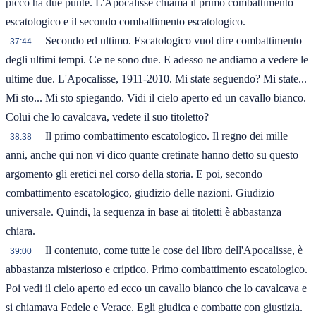
picco ha due punte. L'Apocalisse chiama il primo combattimento
escatologico e il secondo combattimento escatologico.
Secondo ed ultimo. Escatologico vuol dire combattimento
37:44
degli ultimi tempi. Ce ne sono due. E adesso ne andiamo a vedere le
ultime due. L'Apocalisse, 1911-2010. Mi state seguendo? Mi state...
Mi sto... Mi sto spiegando. Vidi il cielo aperto ed un cavallo bianco.
Colui che lo cavalcava, vedete il suo titoletto?
Il primo combattimento escatologico. Il regno dei mille
38:38
anni, anche qui non vi dico quante cretinate hanno detto su questo
argomento gli eretici nel corso della storia. E poi, secondo
combattimento escatologico, giudizio delle nazioni. Giudizio
universale. Quindi, la sequenza in base ai titoletti è abbastanza
chiara.
Il contenuto, come tutte le cose del libro dell'Apocalisse, è
39:00
abbastanza misterioso e criptico. Primo combattimento escatologico.
Poi vedi il cielo aperto ed ecco un cavallo bianco che lo cavalcava e
si chiamava Fedele e Verace. Egli giudica e combatte con giustizia.