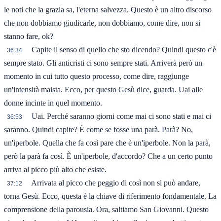
le noti che la grazia sa, l'eterna salvezza. Questo è un altro discorso
che non dobbiamo giudicarle, non dobbiamo, come dire, non si
stanno fare, ok?
Capite il senso di quello che sto dicendo? Quindi questo c'è
36:34
sempre stato. Gli anticristi ci sono sempre stati. Arriverà però un
momento in cui tutto questo processo, come dire, raggiunge
un'intensità maista. Ecco, per questo Gesù dice, guarda. Uai alle
donne incinte in quel momento.
Uai. Perché saranno giorni come mai ci sono stati e mai ci
36:53
saranno. Quindi capite? È come se fosse una parà. Parà? No,
un'iperbole. Quella che fa così pare che è un'iperbole. Non la parà,
però la parà fa così. È un'iperbole, d'accordo? Che a un certo punto
arriva al picco più alto che esiste.
Arrivata al picco che peggio di così non si può andare,
37:12
torna Gesù. Ecco, questa è la chiave di riferimento fondamentale. La
comprensione della parousia. Ora, saltiamo San Giovanni. Questo