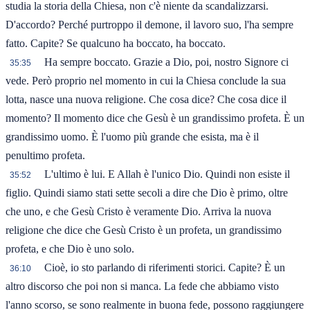
studia la storia della Chiesa, non c'è niente da scandalizzarsi.
D'accordo? Perché purtroppo il demone, il lavoro suo, l'ha sempre
fatto. Capite? Se qualcuno ha boccato, ha boccato.
Ha sempre boccato. Grazie a Dio, poi, nostro Signore ci
35:35
vede. Però proprio nel momento in cui la Chiesa conclude la sua
lotta, nasce una nuova religione. Che cosa dice? Che cosa dice il
momento? Il momento dice che Gesù è un grandissimo profeta. È un
grandissimo uomo. È l'uomo più grande che esista, ma è il
penultimo profeta.
L'ultimo è lui. E Allah è l'unico Dio. Quindi non esiste il
35:52
figlio. Quindi siamo stati sette secoli a dire che Dio è primo, oltre
che uno, e che Gesù Cristo è veramente Dio. Arriva la nuova
religione che dice che Gesù Cristo è un profeta, un grandissimo
profeta, e che Dio è uno solo.
Cioè, io sto parlando di riferimenti storici. Capite? È un
36:10
altro discorso che poi non si manca. La fede che abbiamo visto
l'anno scorso, se sono realmente in buona fede, possono raggiungere