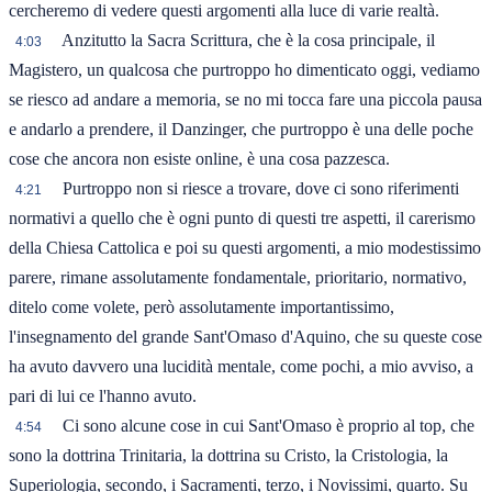
cercheremo di vedere questi argomenti alla luce di varie realtà.
Anzitutto la Sacra Scrittura, che è la cosa principale, il
4:03
Magistero, un qualcosa che purtroppo ho dimenticato oggi, vediamo
se riesco ad andare a memoria, se no mi tocca fare una piccola pausa
e andarlo a prendere, il Danzinger, che purtroppo è una delle poche
cose che ancora non esiste online, è una cosa pazzesca.
Purtroppo non si riesce a trovare, dove ci sono riferimenti
4:21
normativi a quello che è ogni punto di questi tre aspetti, il carerismo
della Chiesa Cattolica e poi su questi argomenti, a mio modestissimo
parere, rimane assolutamente fondamentale, prioritario, normativo,
ditelo come volete, però assolutamente importantissimo,
l'insegnamento del grande Sant'Omaso d'Aquino, che su queste cose
ha avuto davvero una lucidità mentale, come pochi, a mio avviso, a
pari di lui ce l'hanno avuto.
Ci sono alcune cose in cui Sant'Omaso è proprio al top, che
4:54
sono la dottrina Trinitaria, la dottrina su Cristo, la Cristologia, la
Superiologia, secondo, i Sacramenti, terzo, i Novissimi, quarto. Su