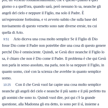
giorno o a quell'ora, quando sarà, però nessuno lo sa, neanche gli
angeli del cielo e neppure il Figlio, ma solo il Padre. È
un'espressione fortissima, e vi avverto subito che sulla base del
travisamento di questo versetto sono nate diverse eresie, tra cui
quella di Ario.
Ario diceva una cosa molto semplice Se il Figlio di Dio
9:51
fosse Dio come il Padre non potrebbe dire una cosa di questo genere
perché Dio è omnisciente. Quindi, se Gesù dice neanche il Figlio lo
sa, è chiaro che non è Dio come il Padre. Il problema è che qui Gesù
non parla in senso assoluto, ma parla, non lo sa neppure il Figlio, in
quanto uomo, cioè con la scienza che avrebbe in quanto semplice
uomo.
Con il che Gesù vuol far capire una cosa molto semplice
10:25
neanche gli angeli del cielo e neanche il più santo e il più perfetto tra
gli uomini che sono io. Quindi vuol dire, poi qui c'è la grande
questione, alla Madonna gli era detto, io sono per il sì, insieme a