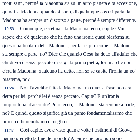
molti santi, perché la Madonna sta su un altro pianeta e fa eccezione,
quindi la Madonna quando si parla, di qualunque cosa si parla, la
Madonna ha sempre un discorso a parte, perché è sempre differente.
Comunque, eccettuata la Madonna, ecco, capite? Voi
10:58
sapete che c'è qualcuno che ha fatto una ironia quasi blasfema su
questo particolare della Madonna, per far capire come la Madonna
sta sempre a parte, no? Dice che quando Gesù ha detto all'adulto che
chi di voi è senza peccato e scagli la prima pietra, fortuna che non
c'era la Madonna, qualcuno ha detto, non so se capite l'ironia un po'
blasfema, no?
Non l'avrebbe fatto la Madonna, ma questa frase non era
11:24
detta per lei, perché lei è senza peccato. Capite? È un'ironia
inopportuna, d'accordo? Però, ecco, la Madonna sta sempre a parte,
no? E quindi questo significa già un punto fondamentalissimo che
prima ce lo ricordiamo e meglio è.
Così capite, avete visto quante volte i testimoni di Geova
11:47
hanno predetto la fine del mondo? A parte che loro non sono