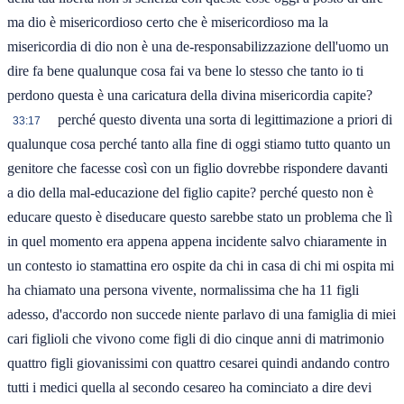
ma dio è misericordioso certo che è misericordioso ma la
misericordia di dio non è una de-responsabilizzazione dell'uomo un
dire fa bene qualunque cosa fai va bene lo stesso che tanto io ti
perdono questa è una caricatura della divina misericordia capite?
perché questo diventa una sorta di legittimazione a priori di
33:17
qualunque cosa perché tanto alla fine di oggi stiamo tutto quanto un
genitore che facesse così con un figlio dovrebbe rispondere davanti
a dio della mal-educazione del figlio capite? perché questo non è
educare questo è diseducare questo sarebbe stato un problema che lì
in quel momento era appena appena incidente salvo chiaramente in
un contesto io stamattina ero ospite da chi in casa di chi mi ospita mi
ha chiamato una persona vivente, normalissima che ha 11 figli
adesso, d'accordo non succede niente parlavo di una famiglia di miei
cari figlioli che vivono come figli di dio cinque anni di matrimonio
quattro figli giovanissimi con quattro cesarei quindi andando contro
tutti i medici quella al secondo cesareo ha cominciato a dire devi