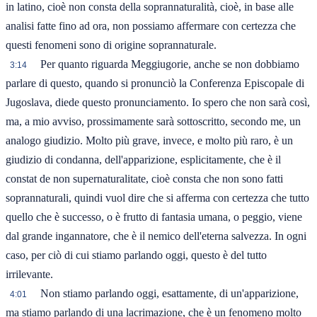
in latino, cioè non consta della soprannaturalità, cioè, in base alle
analisi fatte fino ad ora, non possiamo affermare con certezza che
questi fenomeni sono di origine soprannaturale.
Per quanto riguarda Meggiugorie, anche se non dobbiamo
3:14
parlare di questo, quando si pronunciò la Conferenza Episcopale di
Jugoslava, diede questo pronunciamento. Io spero che non sarà così,
ma, a mio avviso, prossimamente sarà sottoscritto, secondo me, un
analogo giudizio. Molto più grave, invece, e molto più raro, è un
giudizio di condanna, dell'apparizione, esplicitamente, che è il
constat de non supernaturalitate, cioè consta che non sono fatti
soprannaturali, quindi vuol dire che si afferma con certezza che tutto
quello che è successo, o è frutto di fantasia umana, o peggio, viene
dal grande ingannatore, che è il nemico dell'eterna salvezza. In ogni
caso, per ciò di cui stiamo parlando oggi, questo è del tutto
irrilevante.
Non stiamo parlando oggi, esattamente, di un'apparizione,
4:01
ma stiamo parlando di una lacrimazione, che è un fenomeno molto