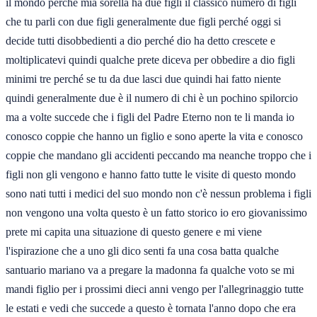
il mondo perché mia sorella ha due figli il classico numero di figli
che tu parli con due figli generalmente due figli perché oggi si
decide tutti disobbedienti a dio perché dio ha detto crescete e
moltiplicatevi quindi qualche prete diceva per obbedire a dio figli
minimi tre perché se tu da due lasci due quindi hai fatto niente
quindi generalmente due è il numero di chi è un pochino spilorcio
ma a volte succede che i figli del Padre Eterno non te li manda io
conosco coppie che hanno un figlio e sono aperte la vita e conosco
coppie che mandano gli accidenti peccando ma neanche troppo che i
figli non gli vengono e hanno fatto tutte le visite di questo mondo
sono nati tutti i medici del suo mondo non c'è nessun problema i figli
non vengono una volta questo è un fatto storico io ero giovanissimo
prete mi capita una situazione di questo genere e mi viene
l'ispirazione che a uno gli dico senti fa una cosa batta qualche
santuario mariano va a pregare la madonna fa qualche voto se mi
mandi figlio per i prossimi dieci anni vengo per l'allegrinaggio tutte
le estati e vedi che succede a questo è tornata l'anno dopo che era