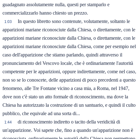
guadagnato assolutamente nulla, questi per stamparlo e
commercializzarlo hanno chiesto un prezzo.
In questo libretto sono contenute, volutamente, soltanto le
1:03
apparizioni mariane riconosciute dalla Chiesa, o direttamente, con le
apparizioni mariane riconosciute dalla Chiesa, o direttamente, con le
apparizioni mariane riconosciute dalla Chiesa, come per esempio nel
caso dell'apparizione che stiamo parlando, quindi attraverso il
pronunciamento del Vescovo locale, che è ordinariamente l'autorità
competente per le apparizioni, oppure indirettamente, come nel caso,
non so se lo conoscete, delle apparizioni di poco precedenti a questo
fenomeno, alle Tre Fontane vicino a casa mia, a Roma, nel 1947,
dove non c'è stato un atto formale di riconoscimento, ma dove la
Chiesa ha autorizzato la costruzione di un santuario, e quindi il culto
pubblico, che equivale ad una sorta di...
di riconoscimento indiretto o tacito della veridicità di
1:44
un'apparizione. Voi sapete che, fino a quando un'apparizione non è
riconosciuta, ordinariamente le autorità della Chiesa non permettono