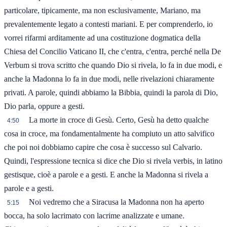
particolare, tipicamente, ma non esclusivamente, Mariano, ma
prevalentemente legato a contesti mariani. E per comprenderlo, io
vorrei rifarmi arditamente ad una costituzione dogmatica della
Chiesa del Concilio Vaticano II, che c'entra, c'entra, perché nella De
Verbum si trova scritto che quando Dio si rivela, lo fa in due modi, e
anche la Madonna lo fa in due modi, nelle rivelazioni chiaramente
privati. A parole, quindi abbiamo la Bibbia, quindi la parola di Dio,
Dio parla, oppure a gesti.
La morte in croce di Gesù. Certo, Gesù ha detto qualche
4:50
cosa in croce, ma fondamentalmente ha compiuto un atto salvifico
che poi noi dobbiamo capire che cosa è successo sul Calvario.
Quindi, l'espressione tecnica si dice che Dio si rivela verbis, in latino
gestisque, cioè a parole e a gesti. E anche la Madonna si rivela a
parole e a gesti.
Noi vedremo che a Siracusa la Madonna non ha aperto
5:15
bocca, ha solo lacrimato con lacrime analizzate e umane.