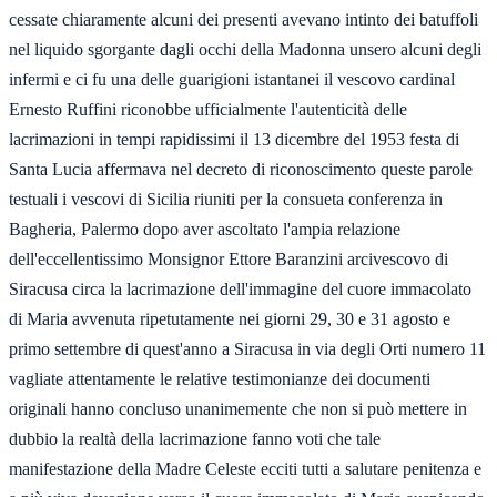
cessate chiaramente alcuni dei presenti avevano intinto dei batuffoli
nel liquido sgorgante dagli occhi della Madonna unsero alcuni degli
infermi e ci fu una delle guarigioni istantanei il vescovo cardinal
Ernesto Ruffini riconobbe ufficialmente l'autenticità delle
lacrimazioni in tempi rapidissimi il 13 dicembre del 1953 festa di
Santa Lucia affermava nel decreto di riconoscimento queste parole
testuali i vescovi di Sicilia riuniti per la consueta conferenza in
Bagheria, Palermo dopo aver ascoltato l'ampia relazione
dell'eccellentissimo Monsignor Ettore Baranzini arcivescovo di
Siracusa circa la lacrimazione dell'immagine del cuore immacolato
di Maria avvenuta ripetutamente nei giorni 29, 30 e 31 agosto e
primo settembre di quest'anno a Siracusa in via degli Orti numero 11
vagliate attentamente le relative testimonianze dei documenti
originali hanno concluso unanimemente che non si può mettere in
dubbio la realtà della lacrimazione fanno voti che tale
manifestazione della Madre Celeste ecciti tutti a salutare penitenza e