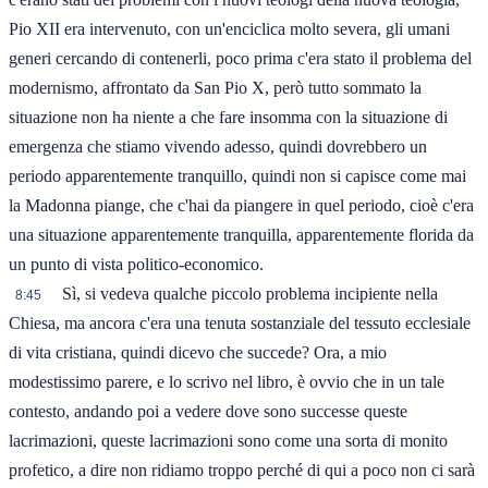
Pio XII era intervenuto, con un'enciclica molto severa, gli umani
generi cercando di contenerli, poco prima c'era stato il problema del
modernismo, affrontato da San Pio X, però tutto sommato la
situazione non ha niente a che fare insomma con la situazione di
emergenza che stiamo vivendo adesso, quindi dovrebbero un
periodo apparentemente tranquillo, quindi non si capisce come mai
la Madonna piange, che c'hai da piangere in quel periodo, cioè c'era
una situazione apparentemente tranquilla, apparentemente florida da
un punto di vista politico-economico.
Sì, si vedeva qualche piccolo problema incipiente nella
8:45
Chiesa, ma ancora c'era una tenuta sostanziale del tessuto ecclesiale
di vita cristiana, quindi dicevo che succede? Ora, a mio
modestissimo parere, e lo scrivo nel libro, è ovvio che in un tale
contesto, andando poi a vedere dove sono successe queste
lacrimazioni, queste lacrimazioni sono come una sorta di monito
profetico, a dire non ridiamo troppo perché di qui a poco non ci sarà