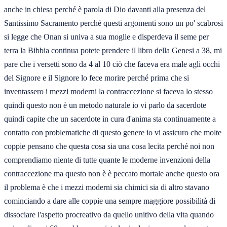
anche in chiesa perché è parola di Dio davanti alla presenza del
Santissimo Sacramento perché questi argomenti sono un po' scabrosi
si legge che Onan si univa a sua moglie e disperdeva il seme per
terra la Bibbia continua potete prendere il libro della Genesi a 38, mi
pare che i versetti sono da 4 al 10 ciò che faceva era male agli occhi
del Signore e il Signore lo fece morire perché prima che si
inventassero i mezzi moderni la contraccezione si faceva lo stesso
quindi questo non è un metodo naturale io vi parlo da sacerdote
quindi capite che un sacerdote in cura d'anima sta continuamente a
contatto con problematiche di questo genere io vi assicuro che molte
coppie pensano che questa cosa sia una cosa lecita perché noi non
comprendiamo niente di tutte quante le moderne invenzioni della
contraccezione ma questo non è è peccato mortale anche questo ora
il problema è che i mezzi moderni sia chimici sia di altro stavano
cominciando a dare alle coppie una sempre maggiore possibilità di
dissociare l'aspetto procreativo da quello unitivo della vita quando