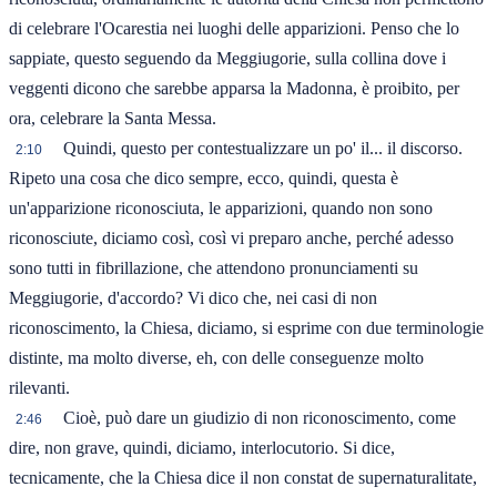
di celebrare l'Ocarestia nei luoghi delle apparizioni. Penso che lo
sappiate, questo seguendo da Meggiugorie, sulla collina dove i
veggenti dicono che sarebbe apparsa la Madonna, è proibito, per
ora, celebrare la Santa Messa.
Quindi, questo per contestualizzare un po' il... il discorso.
2:10
Ripeto una cosa che dico sempre, ecco, quindi, questa è
un'apparizione riconosciuta, le apparizioni, quando non sono
riconosciute, diciamo così, così vi preparo anche, perché adesso
sono tutti in fibrillazione, che attendono pronunciamenti su
Meggiugorie, d'accordo? Vi dico che, nei casi di non
riconoscimento, la Chiesa, diciamo, si esprime con due terminologie
distinte, ma molto diverse, eh, con delle conseguenze molto
rilevanti.
Cioè, può dare un giudizio di non riconoscimento, come
2:46
dire, non grave, quindi, diciamo, interlocutorio. Si dice,
tecnicamente, che la Chiesa dice il non constat de supernaturalitate,