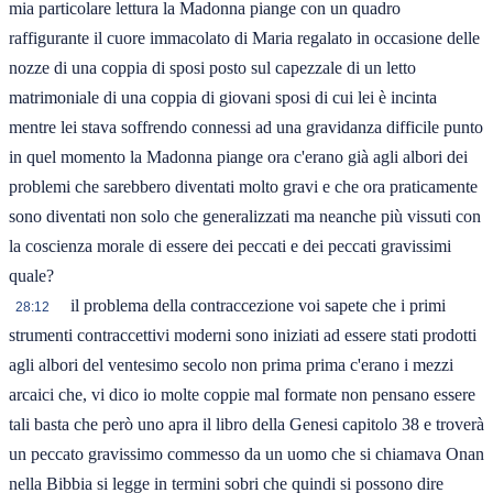
mia particolare lettura la Madonna piange con un quadro
raffigurante il cuore immacolato di Maria regalato in occasione delle
nozze di una coppia di sposi posto sul capezzale di un letto
matrimoniale di una coppia di giovani sposi di cui lei è incinta
mentre lei stava soffrendo connessi ad una gravidanza difficile punto
in quel momento la Madonna piange ora c'erano già agli albori dei
problemi che sarebbero diventati molto gravi e che ora praticamente
sono diventati non solo che generalizzati ma neanche più vissuti con
la coscienza morale di essere dei peccati e dei peccati gravissimi
quale?
il problema della contraccezione voi sapete che i primi
28:12
strumenti contraccettivi moderni sono iniziati ad essere stati prodotti
agli albori del ventesimo secolo non prima prima c'erano i mezzi
arcaici che, vi dico io molte coppie mal formate non pensano essere
tali basta che però uno apra il libro della Genesi capitolo 38 e troverà
un peccato gravissimo commesso da un uomo che si chiamava Onan
nella Bibbia si legge in termini sobri che quindi si possono dire