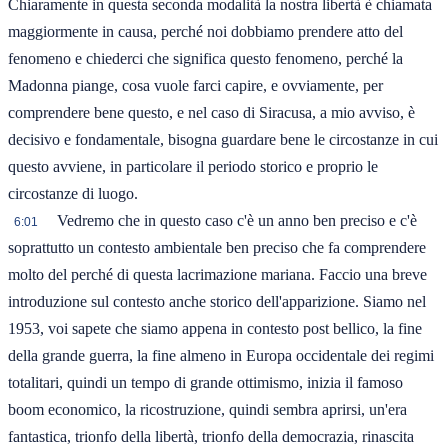
Chiaramente in questa seconda modalità la nostra libertà è chiamata
maggiormente in causa, perché noi dobbiamo prendere atto del
fenomeno e chiederci che significa questo fenomeno, perché la
Madonna piange, cosa vuole farci capire, e ovviamente, per
comprendere bene questo, e nel caso di Siracusa, a mio avviso, è
decisivo e fondamentale, bisogna guardare bene le circostanze in cui
questo avviene, in particolare il periodo storico e proprio le
circostanze di luogo.
Vedremo che in questo caso c'è un anno ben preciso e c'è
6:01
soprattutto un contesto ambientale ben preciso che fa comprendere
molto del perché di questa lacrimazione mariana. Faccio una breve
introduzione sul contesto anche storico dell'apparizione. Siamo nel
1953, voi sapete che siamo appena in contesto post bellico, la fine
della grande guerra, la fine almeno in Europa occidentale dei regimi
totalitari, quindi un tempo di grande ottimismo, inizia il famoso
boom economico, la ricostruzione, quindi sembra aprirsi, un'era
fantastica, trionfo della libertà, trionfo della democrazia, rinascita