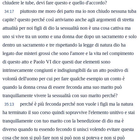
chiudere le tube, devi fare questo e quello d'accordo?
piuttosto me moro dei parto ma io non chiudo nessuna tuba
34:17
capite? questo perché così arriviamo anche agli argomenti di stretta
attualità per noi figli di dio la sessualità non è una cosa cattiva ma
uno si vive tra un uomo e una donna due dopo un sacramento e solo
dentro un sacramento e tre rispettando la legge di natura dio ha
legato due misteri grossi che sono l'amore e la vita nel compimento
di questo atto e Paolo VI dice questi due elementi sono
intrinsecamente congiunti e indisgiungibili da un atto positivo di
volontà dell'uomo per cui per fare qualche esempio un conto è
quando la donna cessa di essere feconda ama suo marito può
tranquillamente vivere la sessualità con suo marito perché?
perché è più feconda perché non vuole i figli ma la natura
35:13
ha terminato il suo corso quindi sopravvive l'elemento unitivo e stai
tranquillamente con tuo marito con la benedizione di dio ma è
diverso quando tu essendo fecondo ti unisci volendo evitare questa
cosa che non si può fare non si può non si poteva e non si può