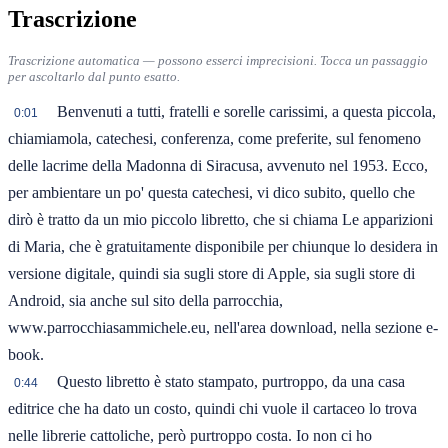
Trascrizione
Trascrizione automatica — possono esserci imprecisioni. Tocca un passaggio
per ascoltarlo dal punto esatto.
Benvenuti a tutti, fratelli e sorelle carissimi, a questa piccola,
0:01
chiamiamola, catechesi, conferenza, come preferite, sul fenomeno
delle lacrime della Madonna di Siracusa, avvenuto nel 1953. Ecco,
per ambientare un po' questa catechesi, vi dico subito, quello che
dirò è tratto da un mio piccolo libretto, che si chiama Le apparizioni
di Maria, che è gratuitamente disponibile per chiunque lo desidera in
versione digitale, quindi sia sugli store di Apple, sia sugli store di
Android, sia anche sul sito della parrocchia,
www.parrocchiasammichele.eu, nell'area download, nella sezione e-
book.
Questo libretto è stato stampato, purtroppo, da una casa
0:44
editrice che ha dato un costo, quindi chi vuole il cartaceo lo trova
nelle librerie cattoliche, però purtroppo costa. Io non ci ho