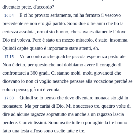
diventato prete, d'accordo?
E ci ho provato seriamente, mi ha fermato il vescovo
16:54
precedente se non ero già partito. Sono due o tre anni che ho la
certezza assoluta, ormai sto buono, che stava esattamente lì dove
Dio mi voleva. Però è stato un mezzo miracolo, è stato, insomma.
Quindi capite quanto è importante stare attenti, eh.
Vi racconto anche qualche piccola esperienza pastorale.
17:15
Non è detto, per questo che noi dobbiamo avere il coraggio di
confrontarci a 360 gradi. Ci stanno molti, molti giovanotti che
dicevano io non ci voglio neanche pensare alla vocazione perché se
solo ci penso, già mi è venuta.
Quindi se io penso che devo diventare monaca sto già in
17:30
monastero. Ma per carità di Dio. Mi è successo tre, quattro volte di
dire ad alcune ragazze soprattutto ma anche a un ragazzo lascia
perdere. Convintissimi. Sono uscite tutte o portoghiella tre hanno
fatto una testa all'oso sono uscite tutte e tre.