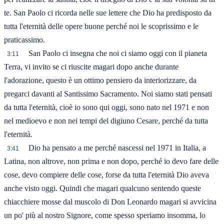
te. San Paolo ci ricorda nelle sue lettere che Dio ha predisposto da
tutta l'eternità delle opere buone perché noi le scoprissimo e le
praticassimo.
San Paolo ci insegna che noi ci siamo oggi con il pianeta
3:11
Terra, vi invito se ci riuscite magari dopo anche durante
l'adorazione, questo è un ottimo pensiero da interiorizzare, da
pregarci davanti al Santissimo Sacramento. Noi siamo stati pensati
da tutta l'eternità, cioè io sono qui oggi, sono nato nel 1971 e non
nel medioevo e non nei tempi del digiuno Cesare, perché da tutta
l'eternità.
Dio ha pensato a me perché nascessi nel 1971 in Italia, a
3:41
Latina, non altrove, non prima e non dopo, perché io devo fare delle
cose, devo compiere delle cose, forse da tutta l'eternità Dio aveva
anche visto oggi. Quindi che magari qualcuno sentendo queste
chiacchiere mosse dal muscolo di Don Leonardo magari si avvicina
un po' più al nostro Signore, come spesso speriamo insomma, lo