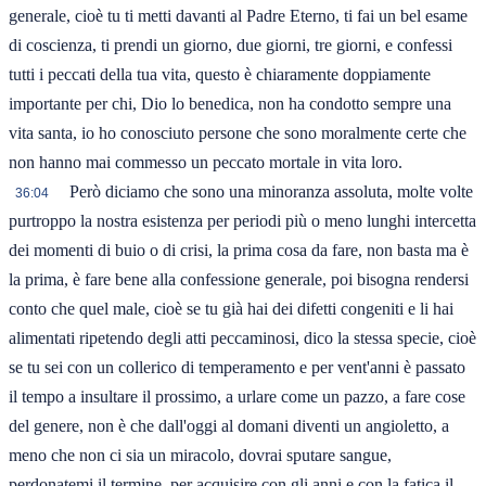
Però diciamo che sono una minoranza assoluta, molte volte
36:04
purtroppo la nostra esistenza per periodi più o meno lunghi intercetta
dei momenti di buio o di crisi, la prima cosa da fare, non basta ma è
la prima, è fare bene alla confessione generale, poi bisogna rendersi
conto che quel male, cioè se tu già hai dei difetti congeniti e li hai
alimentati ripetendo degli atti peccaminosi, dico la stessa specie, cioè
se tu sei con un collerico di temperamento e per vent'anni è passato
il tempo a insultare il prossimo, a urlare come un pazzo, a fare cose
del genere, non è che dall'oggi al domani diventi un angioletto, a
meno che non ci sia un miracolo, dovrai sputare sangue,
perdonatemi il termine, per acquisire con gli anni e con la fatica il