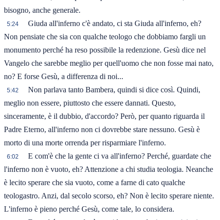
bisogno, anche generale.
Giuda all'inferno c'è andato, ci sta Giuda all'inferno, eh?
5:24
Non pensiate che sia con qualche teologo che dobbiamo fargli un
monumento perché ha reso possibile la redenzione. Gesù dice nel
Vangelo che sarebbe meglio per quell'uomo che non fosse mai nato,
no? E forse Gesù, a differenza di noi...
Non parlava tanto Bambera, quindi si dice così. Quindi,
5:42
meglio non essere, piuttosto che essere dannati. Questo,
sinceramente, è il dubbio, d'accordo? Però, per quanto riguarda il
Padre Eterno, all'inferno non ci dovrebbe stare nessuno. Gesù è
morto di una morte orrenda per risparmiare l'inferno.
E com'è che la gente ci va all'inferno? Perché, guardate che
6:02
l'inferno non è vuoto, eh? Attenzione a chi studia teologia. Neanche
è lecito sperare che sia vuoto, come a farne di cato qualche
teologastro. Anzi, dal secolo scorso, eh? Non è lecito sperare niente.
L'inferno è pieno perché Gesù, come tale, lo considera.