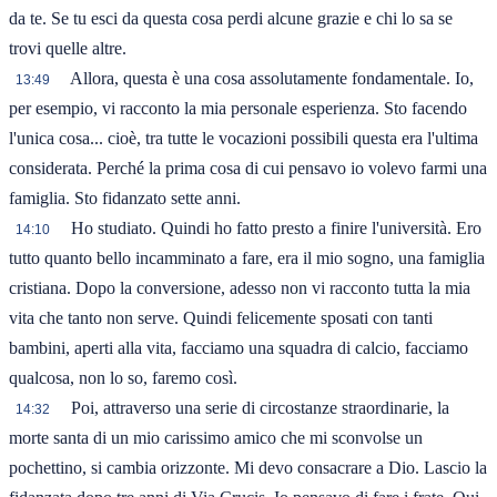
da te. Se tu esci da questa cosa perdi alcune grazie e chi lo sa se
trovi quelle altre.
Allora, questa è una cosa assolutamente fondamentale. Io,
13:49
per esempio, vi racconto la mia personale esperienza. Sto facendo
l'unica cosa... cioè, tra tutte le vocazioni possibili questa era l'ultima
considerata. Perché la prima cosa di cui pensavo io volevo farmi una
famiglia. Sto fidanzato sette anni.
Ho studiato. Quindi ho fatto presto a finire l'università. Ero
14:10
tutto quanto bello incamminato a fare, era il mio sogno, una famiglia
cristiana. Dopo la conversione, adesso non vi racconto tutta la mia
vita che tanto non serve. Quindi felicemente sposati con tanti
bambini, aperti alla vita, facciamo una squadra di calcio, facciamo
qualcosa, non lo so, faremo così.
Poi, attraverso una serie di circostanze straordinarie, la
14:32
morte santa di un mio carissimo amico che mi sconvolse un
pochettino, si cambia orizzonte. Mi devo consacrare a Dio. Lascio la