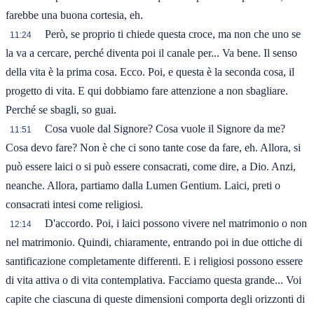
farebbe una buona cortesia, eh.
Però, se proprio ti chiede questa croce, ma non che uno se
11:24
la va a cercare, perché diventa poi il canale per... Va bene. Il senso
della vita è la prima cosa. Ecco. Poi, e questa è la seconda cosa, il
progetto di vita. E qui dobbiamo fare attenzione a non sbagliare.
Perché se sbagli, so guai.
Cosa vuole dal Signore? Cosa vuole il Signore da me?
11:51
Cosa devo fare? Non è che ci sono tante cose da fare, eh. Allora, si
può essere laici o si può essere consacrati, come dire, a Dio. Anzi,
neanche. Allora, partiamo dalla Lumen Gentium. Laici, preti o
consacrati intesi come religiosi.
D'accordo. Poi, i laici possono vivere nel matrimonio o non
12:14
nel matrimonio. Quindi, chiaramente, entrando poi in due ottiche di
santificazione completamente differenti. E i religiosi possono essere
di vita attiva o di vita contemplativa. Facciamo questa grande... Voi
capite che ciascuna di queste dimensioni comporta degli orizzonti di