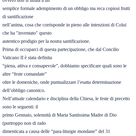
ovvero non si limita a un 

semplice formale adempimento di un obbligo ma reca copiosi frutti 
di santificazione 

nell’anima, cosa che corrisponde in pieno alle intenzioni di Colui 
che ha "inventato" questo 

autentico prodigio per la nostra santificazione. 

Prima di occuparci di questa partecipazione, che dal Concilio 
Vaticano II è stata definita 

“piena, attiva e consapevole”, dobbiamo specificare quali sono le 
altre “feste comandate” 

oltre le domeniche, onde puntualizzare l’esatta determinazione 
dell’obbligo canonico. 

Nell’attuale calendario e disciplina della Chiesa, le feste di precetto 
sono le seguenti: il 

primo Gennaio, solennità di Maria Santissima Madre di Dio 
(purtroppo non di rado 

dimenticata a causa delle “para-liturgie mondane” del 31 