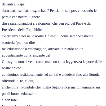
davanti al Papa 

sbracciata, scollata o sgambata? Pensiamo sempre, chiosando le 
parole che nostro Signore 

disse paragonandosi a Salomone, che ben più del Papa e del 
Presidente della Repubblica 

c'è dinanzi a noi nelle nostre Chiese! E come sarebbe estrema 
scortesia (per non dire 

maleducazione o cafonaggine) arrivare in ritardo ad un 
appuntamento col Presidente del 

Consiglio, non si vede come mai con tanta leggerezza le porte delle 
nostre chiese 

continuino, fastidiosamente, ad aprirsi e chiudersi fino alla liturgia 
offertoriale. (e, talora, 

anche oltre). Possibile che nostro Signore non meriti nemmeno un 
po' di buona educazione 

e bon ton? 
