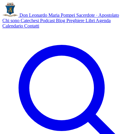
Don Leonardo Maria Pompei
Sacerdote · Apostolato
Chi sono
Catechesi
Podcast
Blog
Preghiere
Libri
Agenda
Calendario
Contatti