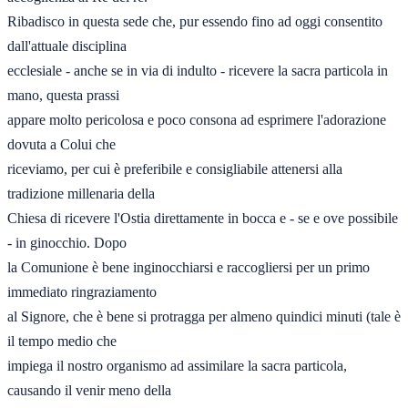
Ribadisco in questa sede che, pur essendo fino ad oggi consentito 
dall'attuale disciplina 

ecclesiale - anche se in via di indulto - ricevere la sacra particola in 
mano, questa prassi 

appare molto pericolosa e poco consona ad esprimere l'adorazione 
dovuta a Colui che 

riceviamo, per cui è preferibile e consigliabile attenersi alla 
tradizione millenaria della 

Chiesa di ricevere l'Ostia direttamente in bocca e - se e ove possibile 
- in ginocchio. Dopo 

la Comunione è bene inginocchiarsi e raccogliersi per un primo 
immediato ringraziamento 

al Signore, che è bene si protragga per almeno quindici minuti (tale è 
il tempo medio che 

impiega il nostro organismo ad assimilare la sacra particola, 
causando il venir meno della 
