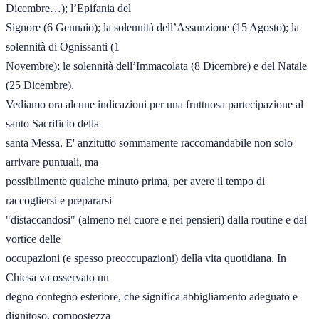
Dicembre…); l’Epifania del 

Signore (6 Gennaio); la solennità dell’Assunzione (15 Agosto); la 
solennità di Ognissanti (1 

Novembre); le solennità dell’Immacolata (8 Dicembre) e del Natale 
(25 Dicembre).  

Vediamo ora alcune indicazioni per una fruttuosa partecipazione al 
santo Sacrificio della 

santa Messa. E' anzitutto sommamente raccomandabile non solo 
arrivare puntuali, ma 

possibilmente qualche minuto prima, per avere il tempo di 
raccogliersi e prepararsi 

"distaccandosi" (almeno nel cuore e nei pensieri) dalla routine e dal 
vortice delle 

occupazioni (e spesso preoccupazioni) della vita quotidiana. In 
Chiesa va osservato un 

degno contegno esteriore, che significa abbigliamento adeguato e 
dignitoso, compostezza 
