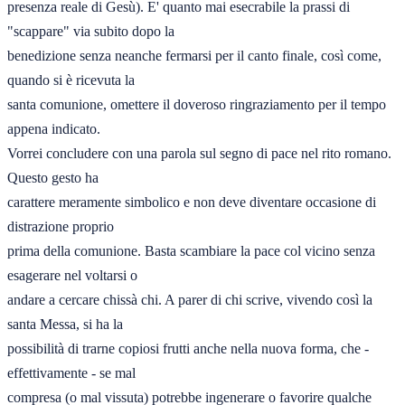
presenza reale di Gesù). E' quanto mai esecrabile la prassi di 
"scappare" via subito dopo la 

benedizione senza neanche fermarsi per il canto finale, così come, 
quando si è ricevuta la 

santa comunione, omettere il doveroso ringraziamento per il tempo 
appena indicato. 

Vorrei concludere con una parola sul segno di pace nel rito romano. 
Questo gesto ha 

carattere meramente simbolico e non deve diventare occasione di 
distrazione proprio 

prima della comunione. Basta scambiare la pace col vicino senza 
esagerare nel voltarsi o 

andare a cercare chissà chi. A parer di chi scrive, vivendo così la 
santa Messa, si ha la
possibilità di trarne copiosi frutti anche nella nuova forma, che - 
effettivamente - se mal 

compresa (o mal vissuta) potrebbe ingenerare o favorire qualche 