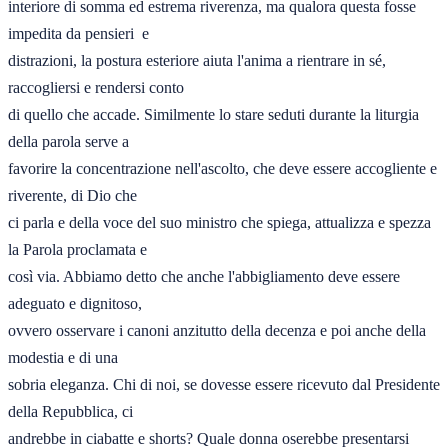
interiore di somma ed estrema riverenza, ma qualora questa fosse 
impedita da pensieri  e 

distrazioni, la postura esteriore aiuta l'anima a rientrare in sé, 
raccogliersi e rendersi conto 

di quello che accade. Similmente lo stare seduti durante la liturgia 
della parola serve a 

favorire la concentrazione nell'ascolto, che deve essere accogliente e 
riverente, di Dio che 

ci parla e della voce del suo ministro che spiega, attualizza e spezza 
la Parola proclamata e 

così via. Abbiamo detto che anche l'abbigliamento deve essere 
adeguato e dignitoso, 

ovvero osservare i canoni anzitutto della decenza e poi anche della 
modestia e di una 

sobria eleganza. Chi di noi, se dovesse essere ricevuto dal Presidente 
della Repubblica, ci 

andrebbe in ciabatte e shorts? Quale donna oserebbe presentarsi 