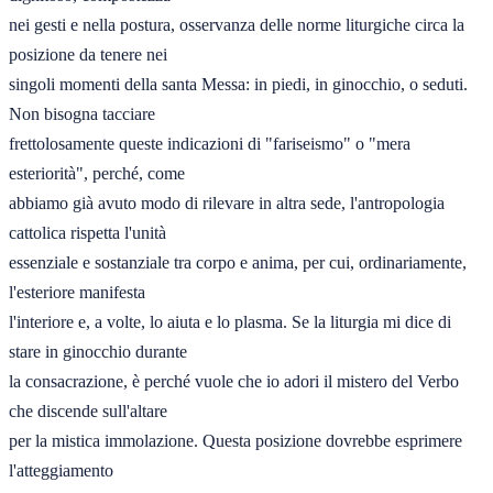
nei gesti e nella postura, osservanza delle norme liturgiche circa la 
posizione da tenere nei 

singoli momenti della santa Messa: in piedi, in ginocchio, o seduti. 
Non bisogna tacciare 

frettolosamente queste indicazioni di "fariseismo" o "mera 
esteriorità", perché, come 

abbiamo già avuto modo di rilevare in altra sede, l'antropologia 
cattolica rispetta l'unità 

essenziale e sostanziale tra corpo e anima, per cui, ordinariamente, 
l'esteriore manifesta 

l'interiore e, a volte, lo aiuta e lo plasma. Se la liturgia mi dice di 
stare in ginocchio durante 

la consacrazione, è perché vuole che io adori il mistero del Verbo 
che discende sull'altare 

per la mistica immolazione. Questa posizione dovrebbe esprimere 
l'atteggiamento