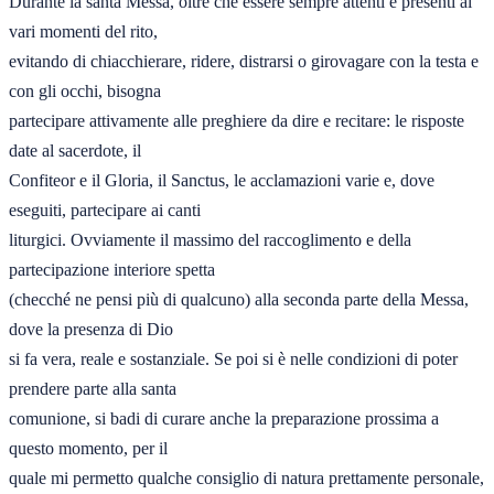
Durante la santa Messa, oltre che essere sempre attenti e presenti ai 
vari momenti del rito, 

evitando di chiacchierare, ridere, distrarsi o girovagare con la testa e 
con gli occhi, bisogna 

partecipare attivamente alle preghiere da dire e recitare: le risposte 
date al sacerdote, il 

Confiteor e il Gloria, il Sanctus, le acclamazioni varie e, dove 
eseguiti, partecipare ai canti 

liturgici. Ovviamente il massimo del raccoglimento e della 
partecipazione interiore spetta 

(checché ne pensi più di qualcuno) alla seconda parte della Messa, 
dove la presenza di Dio 

si fa vera, reale e sostanziale. Se poi si è nelle condizioni di poter 
prendere parte alla santa 

comunione, si badi di curare anche la preparazione prossima a 
questo momento, per il 

quale mi permetto qualche consiglio di natura prettamente personale, 