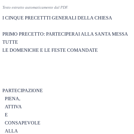
Testo estratto automaticamente dal PDF.
I CINQUE PRECETTTI GENERALI DELLA CHIESA 

PRIMO PRECETTO: PARTECIPERAI ALLA SANTA MESSA 
TUTTE 

LE DOMENICHE E LE FESTE COMANDATE 

PARTECIPAZIONE	

  PIENA,	

  ATTIVA	

  E	

  CONSAPEVOLE	

  ALLA	
