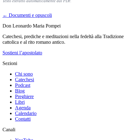
Testo estratto automaticamente dal PDF.
← Documenti e opuscoli
Don Leonardo Maria Pompei
Catechesi, prediche e meditazioni nella fedeltà alla Tradizione
cattolica e al rito romano antico.
Sostieni l’apostolato
Sezioni
Chi sono
Catechesi
Podcast
Blog
Preghiere
Libri
Agenda
Calendario
Contatti
Canali