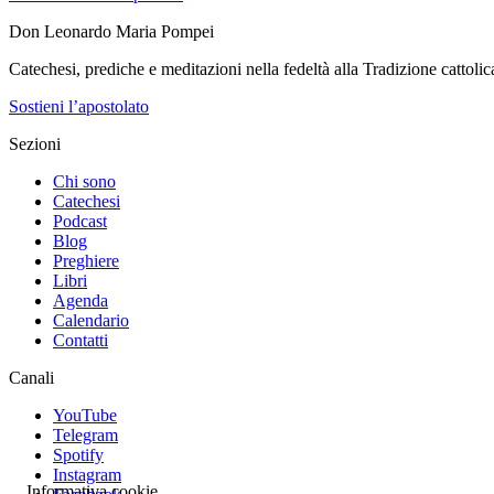
Don Leonardo Maria Pompei
Catechesi, prediche e meditazioni nella fedeltà alla Tradizione cattolic
Sostieni l’apostolato
Sezioni
Chi sono
Catechesi
Podcast
Blog
Preghiere
Libri
Agenda
Calendario
Contatti
Canali
YouTube
Telegram
Spotify
Instagram
Informativa cookie