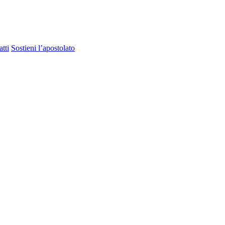
tti
Sostieni l’apostolato