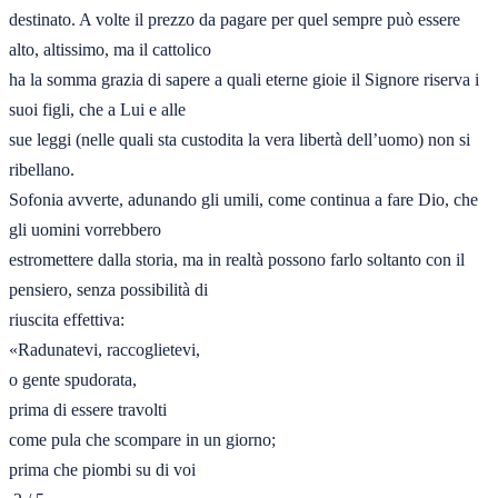
destinato. A volte il prezzo da pagare per quel sempre può essere 
alto, altissimo, ma il cattolico

ha la somma grazia di sapere a quali eterne gioie il Signore riserva i 
suoi figli, che a Lui e alle

sue leggi (nelle quali sta custodita la vera libertà dell’uomo) non si 
ribellano.

Sofonia avverte, adunando gli umili, come continua a fare Dio, che 
gli uomini vorrebbero

estromettere dalla storia, ma in realtà possono farlo soltanto con il 
pensiero, senza possibilità di

riuscita effettiva:

«Radunatevi, raccoglietevi,

o gente spudorata,

prima di essere travolti

come pula che scompare in un giorno;

prima che piombi su di voi
