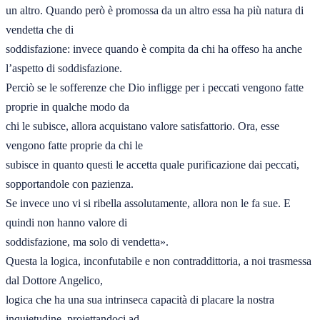
un altro. Quando però è promossa da un altro essa ha più natura di 
vendetta che di

soddisfazione: invece quando è compita da chi ha offeso ha anche 
l’aspetto di soddisfazione.

Perciò se le sofferenze che Dio infligge per i peccati vengono fatte 
proprie in qualche modo da

chi le subisce, allora acquistano valore satisfattorio. Ora, esse 
vengono fatte proprie da chi le

subisce in quanto questi le accetta quale purificazione dai peccati, 
sopportandole con pazienza.

Se invece uno vi si ribella assolutamente, allora non le fa sue. E 
quindi non hanno valore di

soddisfazione, ma solo di vendetta».

Questa la logica, inconfutabile e non contraddittoria, a noi trasmessa 
dal Dottore Angelico,

logica che ha una sua intrinseca capacità di placare la nostra 
inquietudine, proiettandoci ad
