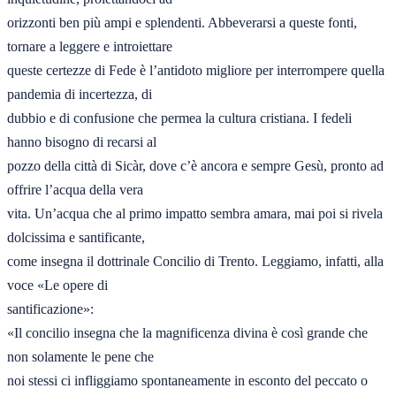
orizzonti ben più ampi e splendenti. Abbeverarsi a queste fonti, 
tornare a leggere e introiettare

queste certezze di Fede è l’antidoto migliore per interrompere quella 
pandemia di incertezza, di

dubbio e di confusione che permea la cultura cristiana. I fedeli 
hanno bisogno di recarsi al

pozzo della città di Sicàr, dove c’è ancora e sempre Gesù, pronto ad 
offrire l’acqua della vera

vita. Un’acqua che al primo impatto sembra amara, mai poi si rivela 
dolcissima e santificante,

come insegna il dottrinale Concilio di Trento. Leggiamo, infatti, alla 
voce «Le opere di

santificazione»:

«Il concilio insegna che la magnificenza divina è così grande che 
non solamente le pene che

noi stessi ci infliggiamo spontaneamente in esconto del peccato o 