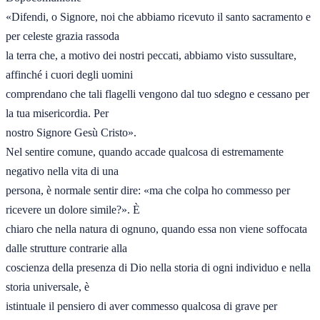
«Difendi, o Signore, noi che abbiamo ricevuto il santo sacramento e 
per celeste grazia rassoda

la terra che, a motivo dei nostri peccati, abbiamo visto sussultare, 
affinché i cuori degli uomini

comprendano che tali flagelli vengono dal tuo sdegno e cessano per 
la tua misericordia. Per

nostro Signore Gesù Cristo».

Nel sentire comune, quando accade qualcosa di estremamente 
negativo nella vita di una

persona, è normale sentir dire: «ma che colpa ho commesso per 
ricevere un dolore simile?». È

chiaro che nella natura di ognuno, quando essa non viene soffocata 
dalle strutture contrarie alla

coscienza della presenza di Dio nella storia di ogni individuo e nella 
storia universale, è

istintuale il pensiero di aver commesso qualcosa di grave per 