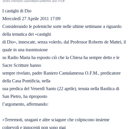
Testo estratto automaticamente dal PDF.
I castighi di Dio

Mercoledì 27 Aprile 2011 17:09

Considerando le polemiche sorte nelle ultime settimane a riguardo 
della tematica dei «castighi

di Dio», innescate, senza volerlo, dal Professor Roberto de Mattei, il 
quale in una trasmissione

su Radio Maria ha esposto ciò che la Chiesa ha sempre detto e le 
Sacre Scritture hanno

sempre rivelato, padre Raniero Cantalamessa O.F.M., predicatore 
della Casa Pontificia, nella

sua predica del Venerdì Santo (22 aprile), tenuta nella Basilica di 
San Pietro, ha riproposto

l’argomento, affermando:

«Terremoti, uragani e altre sciagure che colpiscono insieme 
colpevoli e innocenti non sono mai
