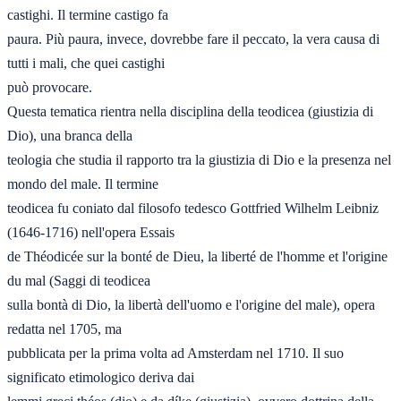
castighi. Il termine castigo fa

paura. Più paura, invece, dovrebbe fare il peccato, la vera causa di 
tutti i mali, che quei castighi

può provocare.

Questa tematica rientra nella disciplina della teodicea (giustizia di 
Dio), una branca della

teologia che studia il rapporto tra la giustizia di Dio e la presenza nel 
mondo del male. Il termine

teodicea fu coniato dal filosofo tedesco Gottfried Wilhelm Leibniz 
(1646-1716) nell'opera Essais

de Théodicée sur la bonté de Dieu, la liberté de l'homme et l'origine 
du mal (Saggi di teodicea

sulla bontà di Dio, la libertà dell'uomo e l'origine del male), opera 
redatta nel 1705, ma

pubblicata per la prima volta ad Amsterdam nel 1710. Il suo 
significato etimologico deriva dai
