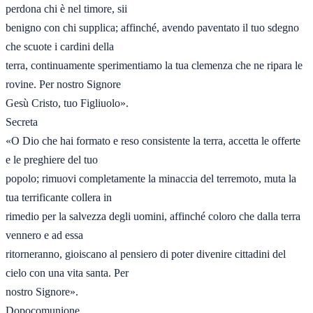
perdona chi è nel timore, sii

benigno con chi supplica; affinché, avendo paventato il tuo sdegno 
che scuote i cardini della

terra, continuamente sperimentiamo la tua clemenza che ne ripara le 
rovine. Per nostro Signore

Gesù Cristo, tuo Figliuolo».

Secreta

«O Dio che hai formato e reso consistente la terra, accetta le offerte 
e le preghiere del tuo

popolo; rimuovi completamente la minaccia del terremoto, muta la 
tua terrificante collera in

rimedio per la salvezza degli uomini, affinché coloro che dalla terra 
vennero e ad essa

ritorneranno, gioiscano al pensiero di poter divenire cittadini del 
cielo con una vita santa. Per

nostro Signore».

Dopocomunione
