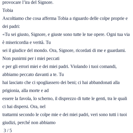
provocare l’ira del Signore.

Tobia

Ascoltiamo che cosa afferma Tobia a riguardo delle colpe proprie e 
dei padri:

«Tu sei giusto, Signore, e giuste sono tutte le tue opere. Ogni tua via 
è misericordia e verità. Tu

sei il giudice del mondo. Ora, Signore, ricordati di me e guardami. 
Non punirmi per i miei peccati

e per gli errori miei e dei miei padri. Violando i tuoi comandi, 
abbiamo peccato davanti a te. Tu

hai lasciato che ci spogliassero dei beni; ci hai abbandonati alla 
prigionia, alla morte e ad

essere la favola, lo scherno, il disprezzo di tutte le genti, tra le quali 
ci hai dispersi. Ora, nel

trattarmi secondo le colpe mie e dei miei padri, veri sono tutti i tuoi 
giudizi, perché non abbiamo

 3 / 5