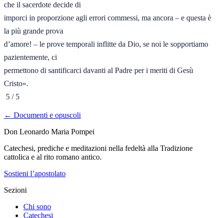
che il sacerdote decide di

imporci in proporzione agli errori commessi, ma ancora – e questa è 
la più grande prova

d’amore! – le prove temporali inflitte da Dio, se noi le sopportiamo 
pazientemente, ci

permettono di santificarci davanti al Padre per i meriti di Gesù 
Cristo».

 5 / 5
← Documenti e opuscoli
Don Leonardo Maria Pompei
Catechesi, prediche e meditazioni nella fedeltà alla Tradizione
cattolica e al rito romano antico.
Sostieni l’apostolato
Sezioni
Chi sono
Catechesi