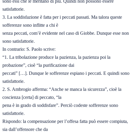
sono essi che le meritano di più. Quindi non possono essere 
satisfattorie.

3. La soddisfazione è fatta per i peccati passati. Ma talora queste 
sofferenze sono inflitte a chi è

senza peccati, com’è evidente nel caso di Giobbe. Dunque esse non 
sono satisfattorie.

In contrario: S. Paolo scrive:

“1. La tribolazione produce la pazienza, la pazienza poi la 
probazione”, cioè “la purificazione dai

peccati” […]. Dunque le sofferenze espiano i peccati. E quindi sono 
satisfattorie.

2. S. Ambrogio afferma: “Anche se manca la sicurezza”, cioè la 
coscienza [certa] di peccato, “la

pena è in grado di soddisfare”. Perciò codeste sofferenze sono 
satisfattorie.

Rispondo: la compensazione per l’offesa fatta può essere compiuta, 
sia dall’offensore che da
