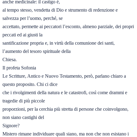
anche medicinale: il castigo è,

al tempo stesso, vendetta di Dio e strumento di redenzione e 
salvezza per l’uomo, perché, se

accettato, permette ai peccatori l’esconto, almeno parziale, dei propri 
peccati ed ai giusti la

santificazione propria e, in virtù della comunione dei santi, 
l’aumento del tesoro spirituale della

Chiesa.

Il profeta Sofonia

Le Scritture, Antico e Nuovo Testamento, però, parlano chiaro a 
questo proposito. Chi ci dice

che i rivolgimenti della natura e le catastrofi, così come drammi e 
tragedie di più piccole

proporzioni, per la cerchia più stretta di persone che coinvolgono, 
non siano castighi del

Signore?

Mistero rimane individuare quali siano, ma non che non esistano i 