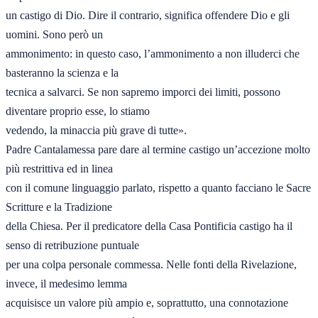
un castigo di Dio. Dire il contrario, significa offendere Dio e gli 
uomini. Sono però un

ammonimento: in questo caso, l’ammonimento a non illuderci che 
basteranno la scienza e la

tecnica a salvarci. Se non sapremo imporci dei limiti, possono 
diventare proprio esse, lo stiamo

vedendo, la minaccia più grave di tutte».

Padre Cantalamessa pare dare al termine castigo un’accezione molto 
più restrittiva ed in linea

con il comune linguaggio parlato, rispetto a quanto facciano le Sacre 
Scritture e la Tradizione

della Chiesa. Per il predicatore della Casa Pontificia castigo ha il 
senso di retribuzione puntuale

per una colpa personale commessa. Nelle fonti della Rivelazione, 
invece, il medesimo lemma

acquisisce un valore più ampio e, soprattutto, una connotazione 