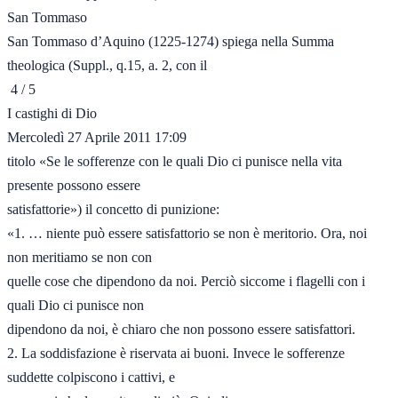
San Tommaso

San Tommaso d’Aquino (1225-1274) spiega nella Summa 
theologica (Suppl., q.15, a. 2, con il

 4 / 5
I castighi di Dio

Mercoledì 27 Aprile 2011 17:09

titolo «Se le sofferenze con le quali Dio ci punisce nella vita 
presente possono essere

satisfattorie») il concetto di punizione:

«1. … niente può essere satisfattorio se non è meritorio. Ora, noi 
non meritiamo se non con

quelle cose che dipendono da noi. Perciò siccome i flagelli con i 
quali Dio ci punisce non

dipendono da noi, è chiaro che non possono essere satisfattori.

2. La soddisfazione è riservata ai buoni. Invece le sofferenze 
suddette colpiscono i cattivi, e
