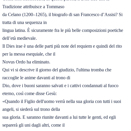
Tradizione attribuisce a Tommaso

da Celano (1200–1265), il biografo di san Francesco d’Assisi? Si 
tratta di una sequenza in

lingua latina. È sicuramente fra le più belle composizioni poetiche 
dell’età medievale.

Il Dies irae è una delle parti più note del requiem e quindi del rito 
per la messa esequiale, che il

Novus Ordo ha eliminato.

Qui vi si descrive il giorno del giudizio, l'ultima tromba che 
raccoglie le anime davanti al trono di

Dio, dove i buoni saranno salvati e i cattivi condannati al fuoco 
eterno, così come disse Gesù:

«Quando il Figlio dell'uomo verrà nella sua gloria con tutti i suoi 
angeli, si siederà sul trono della

sua gloria. E saranno riunite davanti a lui tutte le genti, ed egli 
separerà gli uni dagli altri, come il
