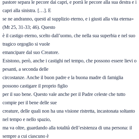
pastore separa le pecore dai capri, e porrà le pecore alla sua destra e i 
capri alla sinistra. […]. E

se ne andranno, questi al supplizio eterno, e i giusti alla vita eterna» 
(Mt 25, 31-33; 46). Questo

è il castigo eterno, scelto dall’uomo, che nella sua superbia e nel suo 
tragico orgoglio si vuole

emancipare dal suo Creatore.

Esistono, però, anche i castighi nel tempo, che possono essere lievi o 
pesanti, a seconda delle

circostanze. Anche il buon padre e la buona madre di famiglia 
possono castigare il proprio figlio

per il suo bene. Questo vale anche per il Padre celeste che tutto 
compie per il bene delle sue

creature, delle quali non ha una visione ristretta, incastonata soltanto 
nel tempo e nello spazio,

ma va oltre, guardando alla totalità dell’esistenza di una persona: il 
sempre a cui ciascuno è
