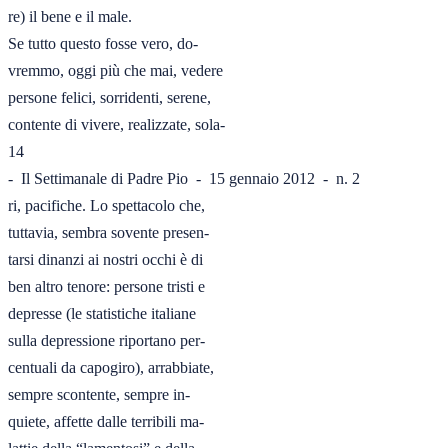
re) il bene e il male.

Se tutto questo fosse vero, do-

vremmo, oggi più che mai, vedere

persone felici, sorridenti, serene,

contente di vivere, realizzate, sola-

14

-  Il Settimanale di Padre Pio  -  15 gennaio 2012  -  n. 2

ri, pacifiche. Lo spettacolo che,

tuttavia, sembra sovente presen-

tarsi dinanzi ai nostri occhi è di

ben altro tenore: persone tristi e

depresse (le statistiche italiane

sulla depressione riportano per-

centuali da capogiro), arrabbiate,

sempre scontente, sempre in-

quiete, affette dalle terribili ma-
