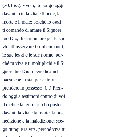
(30,15ss): «Vedi, io pongo oggi

davanti a te la vita e il bene, la

morte e il male; poiché io oggi

ti comando di amare il Signore

tuo Dio, di camminare per le sue

vie, di osservare i suoi comandi,

le sue leggi e le sue norme, per-

ché tu viva e ti moltiplichi e il Si-

gnore tuo Dio ti benedica nel

paese che tu stai per entrare a

prendere in possesso. [...] Pren-

do oggi a testimoni contro di voi

il cielo e la terra: io ti ho posto

davanti la vita e la morte, la be-

nedizione e la maledizione; sce-

gli dunque la vita, perché viva tu
