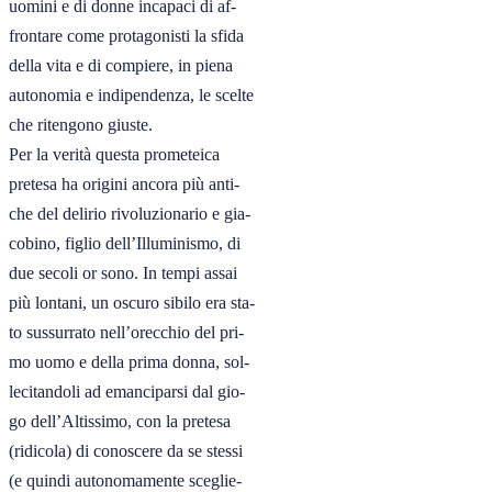
uomini e di donne incapaci di af-

frontare come protagonisti la sfida

della vita e di compiere, in piena

autonomia e indipendenza, le scelte

che ritengono giuste.

Per la verità questa prometeica

pretesa ha origini ancora più anti-

che del delirio rivoluzionario e gia-

cobino, figlio dell’Illuminismo, di

due secoli or sono. In tempi assai

più lontani, un oscuro sibilo era sta-

to sussurrato nell’orecchio del pri-

mo uomo e della prima donna, sol-

lecitandoli ad emanciparsi dal gio-

go dell’Altissimo, con la pretesa

(ridicola) di conoscere da se stessi

(e quindi autonomamente sceglie-
