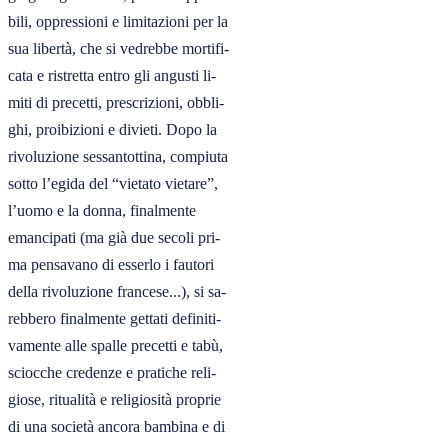
bili, oppressioni e limitazioni per la

sua libertà, che si vedrebbe mortifi-

cata e ristretta entro gli angusti li-

miti di precetti, prescrizioni, obbli-

ghi, proibizioni e divieti. Dopo la

rivoluzione sessantottina, compiuta

sotto l’egida del “vietato vietare”,

l’uomo e la donna, finalmente

emancipati (ma già due secoli pri-

ma pensavano di esserlo i fautori

della rivoluzione francese...), si sa-

rebbero finalmente gettati definiti-

vamente alle spalle precetti e tabù,

sciocche credenze e pratiche reli-

giose, ritualità e religiosità proprie

di una società ancora bambina e di
