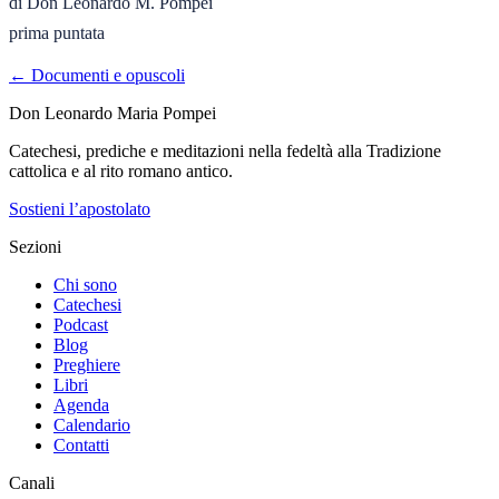
di Don Leonardo M. Pompei

prima puntata
← Documenti e opuscoli
Don Leonardo Maria Pompei
Catechesi, prediche e meditazioni nella fedeltà alla Tradizione
cattolica e al rito romano antico.
Sostieni l’apostolato
Sezioni
Chi sono
Catechesi
Podcast
Blog
Preghiere
Libri
Agenda
Calendario
Contatti
Canali