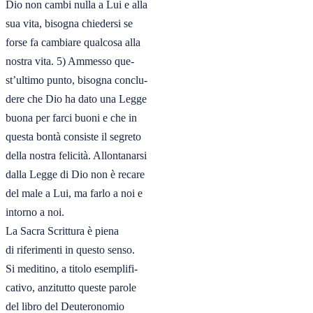
Dio non cambi nulla a Lui e alla

sua vita, bisogna chiedersi se

forse fa cambiare qualcosa alla

nostra vita. 5) Ammesso que-

st’ultimo punto, bisogna conclu-

dere che Dio ha dato una Legge

buona per farci buoni e che in

questa bontà consiste il segreto

della nostra felicità. Allontanarsi

dalla Legge di Dio non è recare

del male a Lui, ma farlo a noi e

intorno a noi.

La Sacra Scrittura è piena

di riferimenti in questo senso.

Si meditino, a titolo esemplifi-

cativo, anzitutto queste parole

del libro del Deuteronomio
