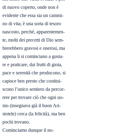
di nuovo coperto, onde non è

evidente che essa sia un cammi-

no di vita; è una sorta di tesoro

nascosto, perché, apparentemen-

te, molti dei precetti di Dio sem-

brerebbero gravosi e onerosi, ma

appena li si cominciano a gusta-

re e praticare, dai frutti di gioia,

pace e serenità che producono, si

capisce ben presto che costitui-

scono l’unico sentiero da percor-

rere per trovare ciò che ogni uo-

mo (insegnava già il buon Ari-

stotele) cerca (la felicità), ma ben

pochi trovano.

Cominciamo dunque il no-
