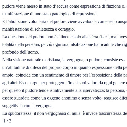
pudore viene messo in stato d’accusa come espressione di finzione o, a
manifestazione di uno stato patologico di repressione.

E l’abolizione volontaria del pudore viene avvalorata come esito auspi
manifestazione di schiettezza e coraggio.

La questione del pudore non è attinente solo alla sfera fisica, ma inves
totalità della persona, perciò ogni sua falsificazione ha ricadute che ri
profondo dell’uomo.

Nella visione naturale e cristiana, la vergogna, o pudore, consiste esse
un’attitudine di difesa del proprio corpo in quanto espressione della pe
ampio, coincide con un sentimento di timore per l’esposizione della pr
agli altri. Esso sorge per proteggere l’io e i suoi valori da ogni genere 
per questo il pudore tende istintivamente alla riservatezza: la persona, d
essere guardata come un oggetto anonimo e senza volto, reagisce difen
soggettività con la vergogna.

La spudoratezza, il non vergognarsi di nulla, è invece trascuratezza dell
 1 / 3