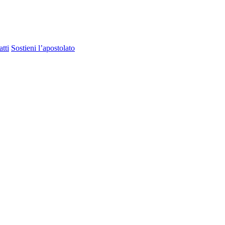
tti
Sostieni l’apostolato