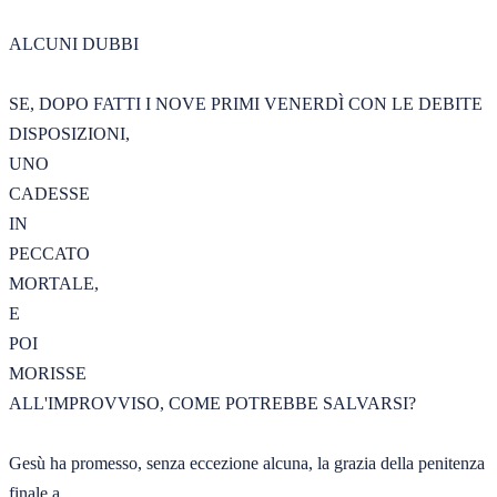
ALCUNI DUBBI 

SE, DOPO FATTI I NOVE PRIMI VENERDÌ CON LE DEBITE 
DISPOSIZIONI, 

UNO 

CADESSE 

IN 

PECCATO 

MORTALE, 

E 

POI 

MORISSE 

ALL'IMPROVVISO, COME POTREBBE SALVARSI?  

Gesù ha promesso, senza eccezione alcuna, la grazia della penitenza 
finale a