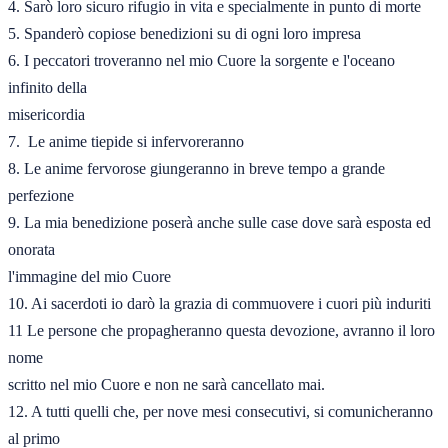
4. Sarò loro sicuro rifugio in vita e specialmente in punto di morte 

5. Spanderò copiose benedizioni su di ogni loro impresa 

6. I peccatori troveranno nel mio Cuore la sorgente e l'oceano 
infinito della 

misericordia 

7.  Le anime tiepide si infervoreranno 

8. Le anime fervorose giungeranno in breve tempo a grande 
perfezione 

9. La mia benedizione poserà anche sulle case dove sarà esposta ed 
onorata
l'immagine del mio Cuore 

10. Ai sacerdoti io darò la grazia di commuovere i cuori più induriti 

11 Le persone che propagheranno questa devozione, avranno il loro 
nome 

scritto nel mio Cuore e non ne sarà cancellato mai. 

12. A tutti quelli che, per nove mesi consecutivi, si comunicheranno 
al primo 
