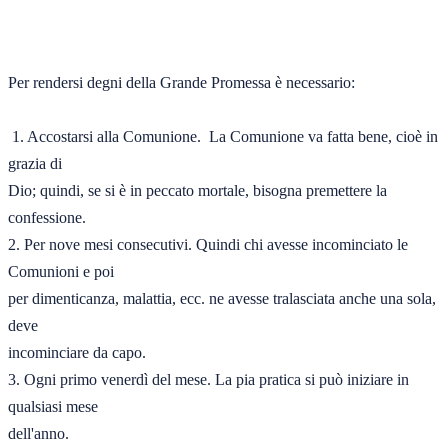
Per rendersi degni della Grande Promessa è necessario: 

 1. Accostarsi alla Comunione.  La Comunione va fatta bene, cioè in 
grazia di 

Dio; quindi, se si è in peccato mortale, bisogna premettere la 
confessione. 

2. Per nove mesi consecutivi. Quindi chi avesse incominciato le 
Comunioni e poi 

per dimenticanza, malattia, ecc. ne avesse tralasciata anche una sola, 
deve 

incominciare da capo. 

3. Ogni primo venerdì del mese. La pia pratica si può iniziare in 
qualsiasi mese 

dell'anno.  
