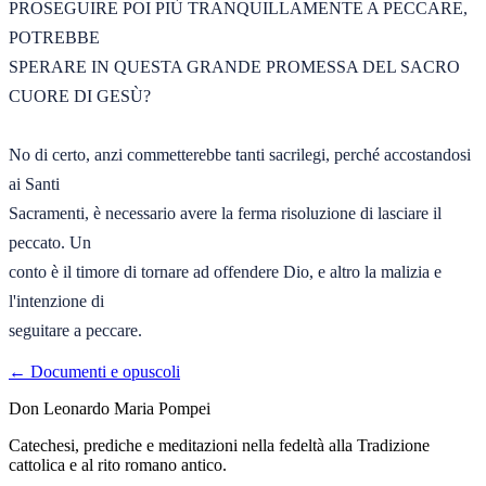
PROSEGUIRE POI PIÙ TRANQUILLAMENTE A PECCARE, 
POTREBBE 

SPERARE IN QUESTA GRANDE PROMESSA DEL SACRO 
CUORE DI GESÙ? 

No di certo, anzi commetterebbe tanti sacrilegi, perché accostandosi 
ai Santi 

Sacramenti, è necessario avere la ferma risoluzione di lasciare il 
peccato. Un 

conto è il timore di tornare ad offendere Dio, e altro la malizia e 
l'intenzione di 

seguitare a peccare.
← Documenti e opuscoli
Don Leonardo Maria Pompei
Catechesi, prediche e meditazioni nella fedeltà alla Tradizione
cattolica e al rito romano antico.