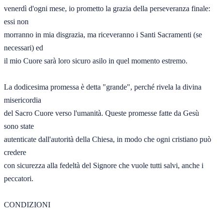
venerdì d'ogni mese, io prometto la grazia della perseveranza finale: 
essi non 

morranno in mia disgrazia, ma riceveranno i Santi Sacramenti (se 
necessari) ed 

il mio Cuore sarà loro sicuro asilo in quel momento estremo.  

La dodicesima promessa è detta "grande", perché rivela la divina 
misericordia 

del Sacro Cuore verso l'umanità. Queste promesse fatte da Gesù 
sono state 

autenticate dall'autorità della Chiesa, in modo che ogni cristiano può 
credere 

con sicurezza alla fedeltà del Signore che vuole tutti salvi, anche i 
peccatori.  

CONDIZIONI 
