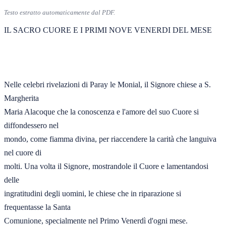
Testo estratto automaticamente dal PDF.
IL SACRO CUORE E I PRIMI NOVE VENERDI DEL MESE 

Nelle celebri rivelazioni di Paray le Monial, il Signore chiese a S. 
Margherita 

Maria Alacoque che la conoscenza e l'amore del suo Cuore si 
diffondessero nel 

mondo, come fiamma divina, per riaccendere la carità che languiva 
nel cuore di 

molti. Una volta il Signore, mostrandole il Cuore e lamentandosi 
delle 

ingratitudini degli uomini, le chiese che in riparazione si 
frequentasse la Santa 

Comunione, specialmente nel Primo Venerdì d'ogni mese. 
