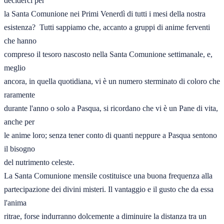
deciderci per 

la Santa Comunione nei Primi Venerdì di tutti i mesi della nostra 

esistenza?  Tutti sappiamo che, accanto a gruppi di anime ferventi 
che hanno 

compreso il tesoro nascosto nella Santa Comunione settimanale, e, 
meglio 

ancora, in quella quotidiana, vi è un numero sterminato di coloro che 
raramente 

durante l'anno o solo a Pasqua, si ricordano che vi è un Pane di vita, 
anche per 

le anime loro; senza tener conto di quanti neppure a Pasqua sentono 
il bisogno 

del nutrimento celeste. 

La Santa Comunione mensile costituisce una buona frequenza alla 

partecipazione dei divini misteri. Il vantaggio e il gusto che da essa 
l'anima
ritrae, forse indurranno dolcemente a diminuire la distanza tra un 