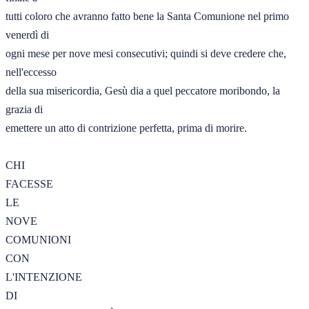
tutti coloro che avranno fatto bene la Santa Comunione nel primo 
venerdì di 

ogni mese per nove mesi consecutivi; quindi si deve credere che, 
nell'eccesso 

della sua misericordia, Gesù dia a quel peccatore moribondo, la 
grazia di 

emettere un atto di contrizione perfetta, prima di morire.  

CHI 

FACESSE 

LE 

NOVE 

COMUNIONI 

CON 

L'INTENZIONE 

DI 
