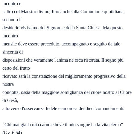
incontro e 

l'altro col Maestro divino, fino anche alla Comunione quotidiana, 
secondo il 

desiderio vivissimo del Signore e della Santa Chiesa. Ma questo 
incontro 

mensile deve essere preceduto, accompagnato e seguito da tale 
sincerità di 

disposizioni che veramente l'anima ne esca ristorata. Il segno più 
certo del frutto 

ricavato sarà la constatazione del miglioramento progressivo della 
nostra 

condotta, ossia della maggiore somiglianza del cuore nostro al Cuore 
di Gesù, 

attraverso l'osservanza fedele e amorosa dei dieci comandamenti. 

"Chi mangia la mia carne e beve il mio sangue ha la vita eterna” 
(Gv. 6,54) 
