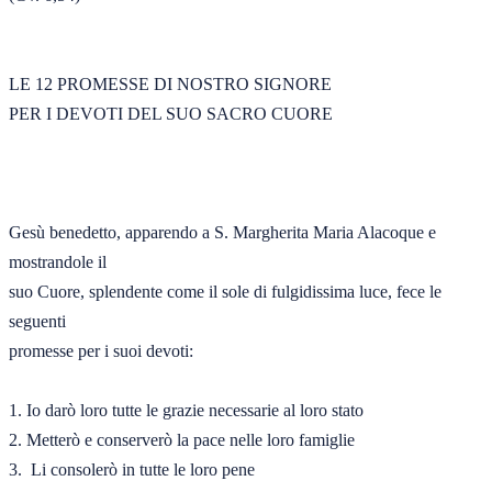
LE 12 PROMESSE DI NOSTRO SIGNORE 

PER I DEVOTI DEL SUO SACRO CUORE 

Gesù benedetto, apparendo a S. Margherita Maria Alacoque e 
mostrandole il 

suo Cuore, splendente come il sole di fulgidissima luce, fece le 
seguenti 

promesse per i suoi devoti: 

1. Io darò loro tutte le grazie necessarie al loro stato 

2. Metterò e conserverò la pace nelle loro famiglie 

3.  Li consolerò in tutte le loro pene 
