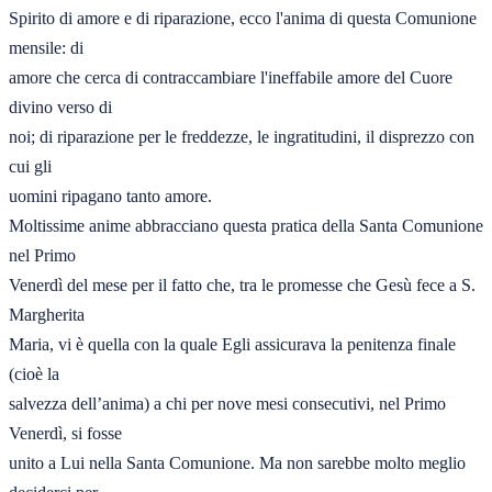
Spirito di amore e di riparazione, ecco l'anima di questa Comunione 
mensile: di 

amore che cerca di contraccambiare l'ineffabile amore del Cuore 
divino verso di 

noi; di riparazione per le freddezze, le ingratitudini, il disprezzo con 
cui gli 

uomini ripagano tanto amore. 

Moltissime anime abbracciano questa pratica della Santa Comunione 
nel Primo 

Venerdì del mese per il fatto che, tra le promesse che Gesù fece a S. 
Margherita 

Maria, vi è quella con la quale Egli assicurava la penitenza finale 
(cioè la 

salvezza dell’anima) a chi per nove mesi consecutivi, nel Primo 
Venerdì, si fosse 

unito a Lui nella Santa Comunione. Ma non sarebbe molto meglio 