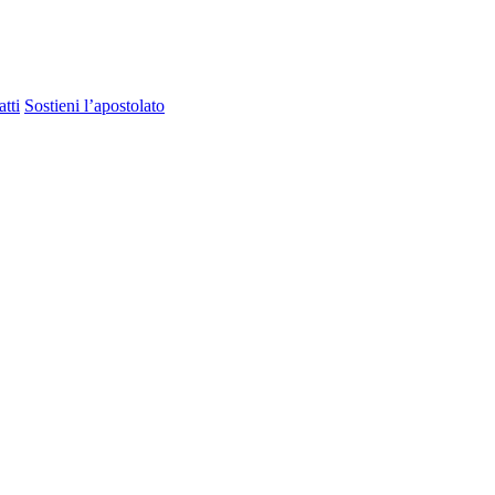
tti
Sostieni l’apostolato