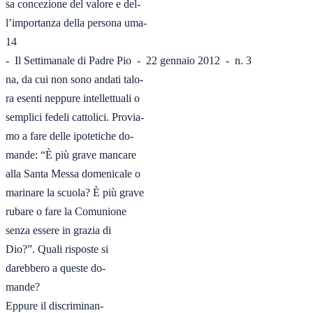
sa concezione del valore e del-

l’importanza della persona uma-

14

-  Il Settimanale di Padre Pio  -  22 gennaio 2012  -  n. 3

na, da cui non sono andati talo-

ra esenti neppure intellettuali o

semplici fedeli cattolici. Provia-

mo a fare delle ipotetiche do-

mande: “È più grave mancare

alla Santa Messa domenicale o

marinare la scuola? È più grave

rubare o fare la Comunione

senza essere in grazia di

Dio?”. Quali risposte si

darebbero a queste do-

mande? 

Eppure il discriminan-
