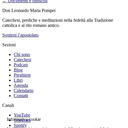
← Documenti e opuscoli
Don Leonardo Maria Pompei
Catechesi, prediche e meditazioni nella fedeltà alla Tradizione
cattolica e al rito romano antico.
Sostieni l’apostolato
Sezioni
Chi sono
Catechesi
Podcast
Blog
Preghiere
Libri
Agenda
Calendario
Contatti
Canali
YouTube
Informativa cookie
Telegram
Spotify