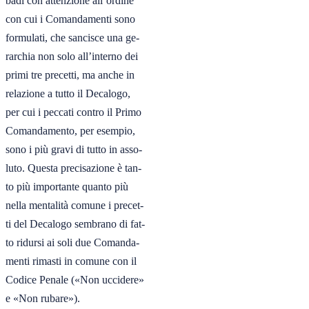
badi con attenzione all’ordine

con cui i Comandamenti sono

formulati, che sancisce una ge-

rarchia non solo all’interno dei

primi tre precetti, ma anche in

relazione a tutto il Decalogo,

per cui i peccati contro il Primo

Comandamento, per esempio,

sono i più gravi di tutto in asso-

luto. Questa precisazione è tan-

to più importante quanto più

nella mentalità comune i precet-

ti del Decalogo sembrano di fat-

to ridursi ai soli due Comanda-

menti rimasti in comune con il

Codice Penale («Non uccidere»

e «Non rubare»).
