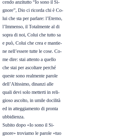
cendo anzitutto “Io sono il Si-

gnore”, Dio ci ricorda chi è Co-

lui che sta per parlare: l’Eterno,

l’Immenso, il Totalmente al di

sopra di noi, Colui che tutto sa

e può, Colui che crea e mantie-

ne nell’essere tutte le cose. Co-

me dire: stai attento a quello

che stai per ascoltare perché

queste sono realmente parole

dell’Altissimo, dinanzi alle

quali devi solo metterti in reli-

gioso ascolto, in umile docilità

ed in atteggiamento di pronta

ubbidienza.

Subito dopo «Io sono il Si-

gnore» troviamo le parole «tuo
