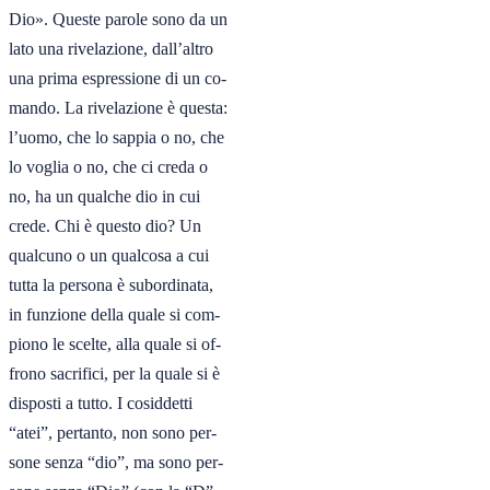
Dio». Queste parole sono da un

lato una rivelazione, dall’altro

una prima espressione di un co-

mando. La rivelazione è questa:

l’uomo, che lo sappia o no, che

lo voglia o no, che ci creda o

no, ha un qualche dio in cui

crede. Chi è questo dio? Un

qualcuno o un qualcosa a cui

tutta la persona è subordinata,

in funzione della quale si com-

piono le scelte, alla quale si of-

frono sacrifici, per la quale si è

disposti a tutto. I cosiddetti

“atei”, pertanto, non sono per-

sone senza “dio”, ma sono per-
