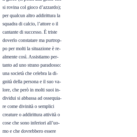
si rovina col gioco d’azzardo);

per qualcun altro addirittura la

squadra di calcio, l’attore o il

cantante di successo. È triste

doverlo constatare ma purtrop-

po per molti la situazione è re-

almente così. Assistiamo per-

tanto ad uno strano paradosso:

una società che celebra la di-

gnità della persona e il suo va-

lore, che però in molti suoi in-

dividui si abbassa ad ossequia-

re come divinità o semplici

creature o addirittura attività o

cose che sono inferiori all’uo-

mo e che dovrebbero essere
