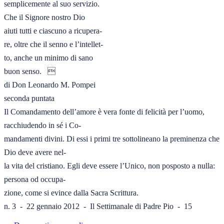
semplicemente al suo servizio. 

Che il Signore nostro Dio

aiuti tutti e ciascuno a ricupera-

re, oltre che il senno e l’intellet-

to, anche un minimo di sano

buon senso.   

di Don Leonardo M. Pompei

seconda puntata

Il Comandamento dell’amore è vera fonte di felicità per l’uomo, 
racchiudendo in sé i Co-

mandamenti divini. Di essi i primi tre sottolineano la preminenza che 
Dio deve avere nel-

la vita del cristiano. Egli deve essere l’Unico, non posposto a nulla: 
persona od occupa-

zione, come si evince dalla Sacra Scrittura.

n. 3  -  22 gennaio 2012  -  Il Settimanale di Padre Pio  -  15