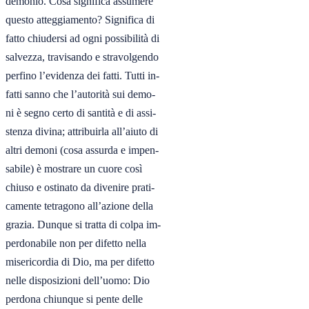
demonio. Cosa significa assumere

questo atteggiamento? Significa di

fatto chiudersi ad ogni possibilità di

salvezza, travisando e stravolgendo

perfino l’evidenza dei fatti. Tutti in-

fatti sanno che l’autorità sui demo-

ni è segno certo di santità e di assi-

stenza divina; attribuirla all’aiuto di

altri demoni (cosa assurda e impen-

sabile) è mostrare un cuore così

chiuso e ostinato da divenire prati-

camente tetragono all’azione della

grazia. Dunque si tratta di colpa im-

perdonabile non per difetto nella

misericordia di Dio, ma per difetto

nelle disposizioni dell’uomo: Dio

perdona chiunque si pente delle
