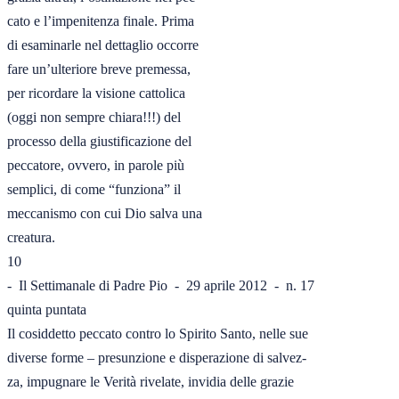
cato e l’impenitenza finale. Prima

di esaminarle nel dettaglio occorre

fare un’ulteriore breve premessa,

per ricordare la visione cattolica

(oggi non sempre chiara!!!) del

processo della giustificazione del

peccatore, ovvero, in parole più

semplici, di come “funziona” il

meccanismo con cui Dio salva una

creatura. 

10

-  Il Settimanale di Padre Pio  -  29 aprile 2012  -  n. 17

quinta puntata

Il cosiddetto peccato contro lo Spirito Santo, nelle sue

diverse forme – presunzione e disperazione di salvez-

za, impugnare le Verità rivelate, invidia delle grazie
