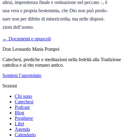
altrui, impenitenza finale e ostinazione nel peccato –, è

una vera e propria bestemmia, che Dio non può perdo-

nare non per difetto di misericordia, ma nelle disposi-

zioni dell’uomo.
← Documenti e opuscoli
Don Leonardo Maria Pompei
Catechesi, prediche e meditazioni nella fedeltà alla Tradizione
cattolica e al rito romano antico.
Sostieni l’apostolato
Sezioni
Chi sono
Catechesi
Podcast
Blog
Preghiere
Libri
Agenda
Calendario