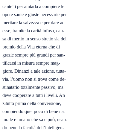
cante”) per aiutarla a compiere le

opere sante e giuste necessarie per

meritare la salvezza e per dare ad

esse, tramite la carità infusa, cau-

sa di merito in senso stretto sia del

premio della Vita eterna che di

grazie sempre più grandi per san-

tificarsi in misura sempre mag-

giore. Dinanzi a tale azione, tutta-

via, l’uomo non si trova come de-

stinatario totalmente passivo, ma

deve cooperare a tutti i livelli. An-

zitutto prima della conversione,

compiendo quel poco di bene na-

turale e umano che sa e può, usan-

do bene la facoltà dell’intelligen-
