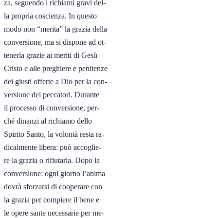
za, seguendo i richiami gravi del-

la propria coscienza. In questo

modo non “merita” la grazia della

conversione, ma si dispone ad ot-

tenerla grazie ai meriti di Gesù

Cristo e alle preghiere e penitenze

dei giusti offerte a Dio per la con-

versione dei peccatori. Durante

il processo di conversione, per-

ché dinanzi al richiamo dello

Spirito Santo, la volontà resta ra-

dicalmente libera: può accoglie-

re la grazia o rifiutarla. Dopo la

conversione: ogni giorno l’anima

dovrà sforzarsi di cooperare con

la grazia per compiere il bene e

le opere sante necessarie per me-
