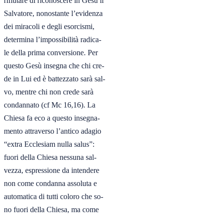
rifiutare di riconoscere in Gesù il

Salvatore, nonostante l’evidenza

dei miracoli e degli esorcismi,

determina l’impossibilità radica-

le della prima conversione. Per

questo Gesù insegna che chi cre-

de in Lui ed è battezzato sarà sal-

vo, mentre chi non crede sarà

condannato (cf Mc 16,16). La

Chiesa fa eco a questo insegna-

mento attraverso l’antico adagio

“extra Ecclesiam nulla salus”:

fuori della Chiesa nessuna sal-

vezza, espressione da intendere

non come condanna assoluta e

automatica di tutti coloro che so-

no fuori della Chiesa, ma come
