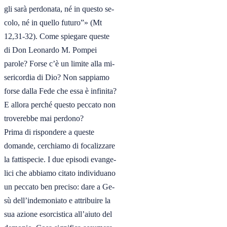
gli sarà perdonata, né in questo se-

colo, né in quello futuro”» (Mt

12,31-32). Come spiegare queste

di Don Leonardo M. Pompei

parole? Forse c’è un limite alla mi-

sericordia di Dio? Non sappiamo

forse dalla Fede che essa è infinita?

E allora perché questo peccato non

troverebbe mai perdono?

Prima di rispondere a queste

domande, cerchiamo di focalizzare

la fattispecie. I due episodi evange-

lici che abbiamo citato individuano

un peccato ben preciso: dare a Ge-

sù dell’indemoniato e attribuire la

sua azione esorcistica all’aiuto del
