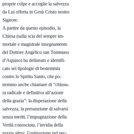
proprie colpe e accoglie la salvezza

da Lui offerta in Gesù Cristo nostro

Signore.

A partire da questo episodio, la

Chiesa (sulla scia del sempre im-

mortale e magistrale insegnamento

del Dottore Angelico san Tommaso

d’Aquino) ha delineato e identifi-

cato sei tipologie di bestemmia

contro lo Spirito Santo, che po-

tremmo anche chiamare di “chiusu-

ra radicale e definitiva all’azione

della grazia”: la disperazione della

salvezza, la presunzione di salvarsi

senza meriti, l’impugnazione della

Verità conosciuta, l’invidia della

grazia altrui, l’ostinazione nel pec-
