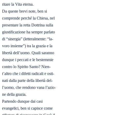
ritare la Vita eterna.

Da queste brevi note, ben si

comprende perché la Chiesa, nel

presentare la retta Dottrina sulla

giustificazione ha sempre parlato

di “sinergia” (letteralmente: “la-

voro insieme”) tra la grazia e la

libertà dell’uomo. Quali saranno

dunque i peccati e le bestemmie

contro lo Spirito Santo? Nien-

t’altro che i difetti radicali e osti-

nati dalla parte della libertà del-

l’uomo, che rendono vana l’azio-

ne della grazia.

Partendo dunque dai casi

evangelici, ben si capisce come
