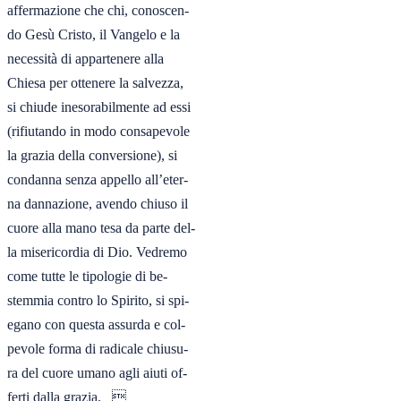
affermazione che chi, conoscen-

do Gesù Cristo, il Vangelo e la

necessità di appartenere alla

Chiesa per ottenere la salvezza,

si chiude inesorabilmente ad essi

(rifiutando in modo consapevole

la grazia della conversione), si

condanna senza appello all’eter-

na dannazione, avendo chiuso il

cuore alla mano tesa da parte del-

la misericordia di Dio. Vedremo

come tutte le tipologie di be-

stemmia contro lo Spirito, si spi-

egano con questa assurda e col-

pevole forma di radicale chiusu-

ra del cuore umano agli aiuti of-

ferti dalla grazia.   
