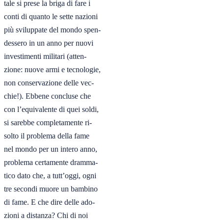
tale si prese la briga di fare i

conti di quanto le sette nazioni

più sviluppate del mondo spen-

dessero in un anno per nuovi

investimenti militari (atten-

zione: nuove armi e tecnologie,

non conservazione delle vec-

chie!). Ebbene concluse che

con l’equivalente di quei soldi,

si sarebbe completamente ri-

solto il problema della fame

nel mondo per un intero anno,

problema certamente dramma-

tico dato che, a tutt’oggi, ogni

tre secondi muore un bambino

di fame. E che dire delle ado-

zioni a distanza? Chi di noi
