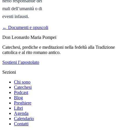
nerlo responsabile dei

mali dell’umanità o di

eventi infausti.
← Documenti e opuscoli
Don Leonardo Maria Pompei
Catechesi, prediche e meditazioni nella fedeltà alla Tradizione
cattolica e al rito romano antico.
Sostieni l’apostolato
Sezioni
Chi sono
Catechesi
Podcast
Blog
Preghiere
Libri
Agenda
Calendario
Contatti