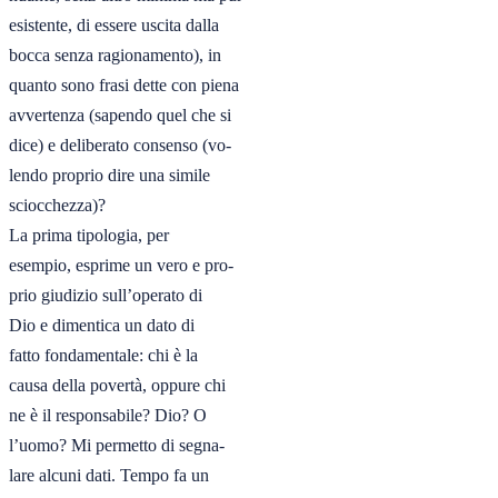
esistente, di essere uscita dalla

bocca senza ragionamento), in

quanto sono frasi dette con piena

avvertenza (sapendo quel che si

dice) e deliberato consenso (vo-

lendo proprio dire una simile

sciocchezza)? 

La prima tipologia, per

esempio, esprime un vero e pro-

prio giudizio sull’operato di

Dio e dimentica un dato di

fatto fondamentale: chi è la

causa della povertà, oppure chi

ne è il responsabile? Dio? O

l’uomo? Mi permetto di segna-

lare alcuni dati. Tempo fa un
