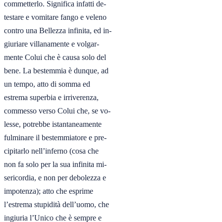
commetterlo. Significa infatti de-

testare e vomitare fango e veleno

contro una Bellezza infinita, ed in-

giuriare villanamente e volgar-

mente Colui che è causa solo del

bene. La bestemmia è dunque, ad

un tempo, atto di somma ed

estrema superbia e irriverenza,

commesso verso Colui che, se vo-

lesse, potrebbe istantaneamente

fulminare il bestemmiatore e pre-

cipitarlo nell’inferno (cosa che

non fa solo per la sua infinita mi-

sericordia, e non per debolezza e

impotenza); atto che esprime

l’estrema stupidità dell’uomo, che

ingiuria l’Unico che è sempre e
