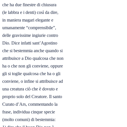
che ha due finestre di chiusura

(le labbra e i denti) così da dire,

in maniera magari elegante e

umanamente “comprensibile”,

delle gravissime ingiurie contro

Dio. Dice infatti sant’Agostino

che si bestemmia anche quando si

attribuisce a Dio qualcosa che non

ha o che non gli conviene, oppure

gli si toglie qualcosa che ha o gli

conviene, o infine si attribuisce ad

una creatura ciò che è dovuto e

proprio solo del Creatore. Il santo

Curato d’Ars, commentando la

frase, individua cinque specie

(molto comuni) di bestemmia: 
