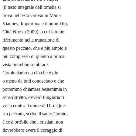
(il testo integrale dell’omelia si

trova nel testo Giovanni Maria

Vianney, Importunate il buon Dio,

Città Nuova 2009), a cui faremo

riferimento nella trattazione di

questo peccato, che è più ampio e

più complesso di quanto a prima

vista potrebbe sembrare.

Cominciamo da ciò che è più

o meno da tutti conosciuto e che

potremmo chiamare bestemmia in

senso stretto, ovvero l’ingiuria ri-

volta contro il nome di Dio. Que-

sto peccato, scrive il santo Curato,

è così orribile che i cristiani non

dovrebbero avere il coraggio di
