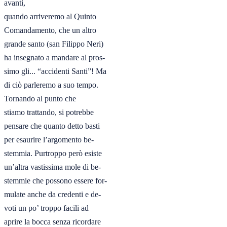
avanti,

quando arriveremo al Quinto

Comandamento, che un altro

grande santo (san Filippo Neri)

ha insegnato a mandare al pros-

simo gli... “accidenti Santi”! Ma

di ciò parleremo a suo tempo. 

Tornando al punto che

stiamo trattando, si potrebbe

pensare che quanto detto basti

per esaurire l’argomento be-

stemmia. Purtroppo però esiste

un’altra vastissima mole di be-

stemmie che possono essere for-

mulate anche da credenti e de-

voti un po’ troppo facili ad

aprire la bocca senza ricordare
