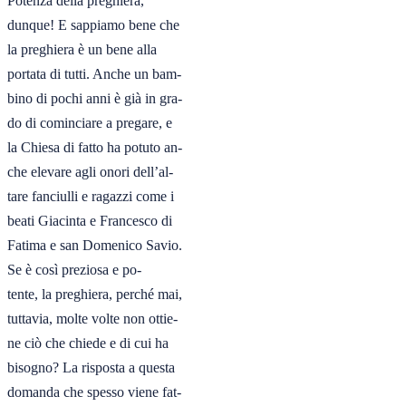
Potenza della preghiera,

dunque! E sappiamo bene che

la preghiera è un bene alla

portata di tutti. Anche un bam-

bino di pochi anni è già in gra-

do di cominciare a pregare, e

la Chiesa di fatto ha potuto an-

che elevare agli onori dell’al-

tare fanciulli e ragazzi come i

beati Giacinta e Francesco di

Fatima e san Domenico Savio.

Se è così preziosa e po-

tente, la preghiera, perché mai,

tuttavia, molte volte non ottie-

ne ciò che chiede e di cui ha

bisogno? La risposta a questa

domanda che spesso viene fat-
