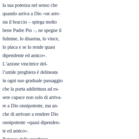
la sua potenza nel senso che

quando arriva a Dio «ne arre-

sta il braccio – spiega molto

bene Padre Pio –, ne spegne il

fulmine, lo disarma, lo vince,

lo placa e se lo rende quasi

dipendente ed amico».

L’azione vincitrice del-

l’umile preghiera è delineata

in ogni suo graduale passaggio

che la porta addirittura ad es-

sere capace non solo di arriva-

re a Dio onnipotente, ma an-

che di arrivare a rendere Dio

onnipotente «quasi dipenden-

te ed amico».
