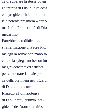
ce di superare la stessa poten-

za infinita di Dio: questa cosa

è la preghiera. Infatti, «l’umi-

le e potente preghiera – affer-

ma Padre Pio – trionfa di Dio

medesimo».

Parrebbe incredibile que-

st’affermazione di Padre Pio,

ma egli la scrive con mano si-

cura e la spiega anche con im-

magini concrete ed efficaci

per dimostrare la reale poten-

za della preghiera nei riguardi

di Dio onnipotente.

Rispetto all’onnipotenza

di Dio, infatti, “l’umile pre-

ghiera” dell’uomo manifesta
