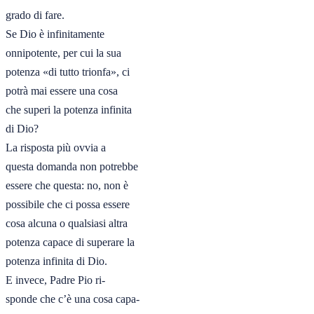
grado di fare.

Se Dio è infinitamente

onnipotente, per cui la sua

potenza «di tutto trionfa», ci

potrà mai essere una cosa

che superi la potenza infinita

di Dio?

La risposta più ovvia a

questa domanda non potrebbe

essere che questa: no, non è

possibile che ci possa essere

cosa alcuna o qualsiasi altra

potenza capace di superare la

potenza infinita di Dio.

E invece, Padre Pio ri-

sponde che c’è una cosa capa-
