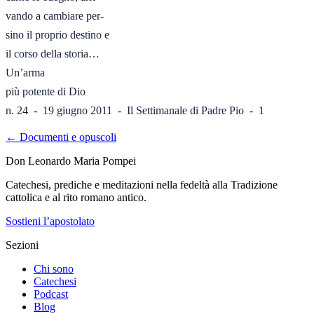
vando a cambiare per-

sino il proprio destino e

il corso della storia…

Un’arma

più potente di Dio

n. 24  -  19 giugno 2011  -  Il Settimanale di Padre Pio  -  1
← Documenti e opuscoli
Don Leonardo Maria Pompei
Catechesi, prediche e meditazioni nella fedeltà alla Tradizione
cattolica e al rito romano antico.
Sostieni l’apostolato
Sezioni
Chi sono
Catechesi
Podcast
Blog