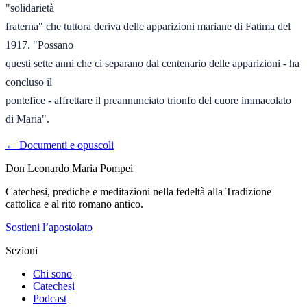
"solidarietà 

fraterna" che tuttora deriva delle apparizioni mariane di Fatima del 
1917. "Possano 

questi sette anni che ci separano dal centenario delle apparizioni - ha 
concluso il 

pontefice - affrettare il preannunciato trionfo del cuore immacolato 
di Maria".
← Documenti e opuscoli
Don Leonardo Maria Pompei
Catechesi, prediche e meditazioni nella fedeltà alla Tradizione
cattolica e al rito romano antico.
Sostieni l’apostolato
Sezioni
Chi sono
Catechesi
Podcast