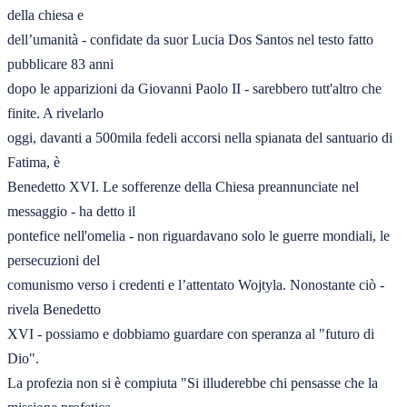
della chiesa e 

dell’umanità - confidate da suor Lucia Dos Santos nel testo fatto 
pubblicare 83 anni 

dopo le apparizioni da Giovanni Paolo II - sarebbero tutt'altro che 
finite. A rivelarlo 

oggi, davanti a 500mila fedeli accorsi nella spianata del santuario di 
Fatima, è
Benedetto XVI. Le sofferenze della Chiesa preannunciate nel 
messaggio - ha detto il 

pontefice nell'omelia - non riguardavano solo le guerre mondiali, le 
persecuzioni del 

comunismo verso i credenti e l’attentato Wojtyla. Nonostante ciò - 
rivela Benedetto 

XVI - possiamo e dobbiamo guardare con speranza al "futuro di 
Dio".  

La profezia non si è compiuta "Si illuderebbe chi pensasse che la 