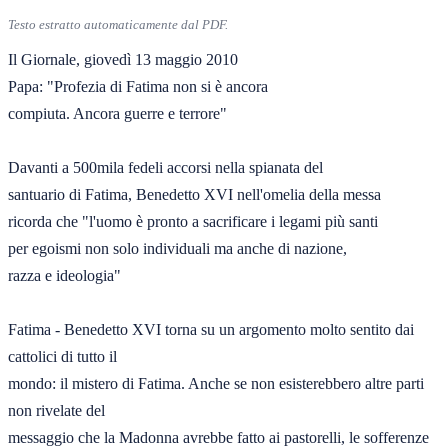
Testo estratto automaticamente dal PDF.
Il Giornale, giovedì 13 maggio 2010 

Papa: "Profezia di Fatima non si è ancora 

compiuta. Ancora guerre e terrore" 

Davanti a 500mila fedeli accorsi nella spianata del 

santuario di Fatima, Benedetto XVI nell'omelia della messa 

ricorda che "l'uomo è pronto a sacrificare i legami più santi 

per egoismi non solo individuali ma anche di nazione, 

razza e ideologia" 

Fatima - Benedetto XVI torna su un argomento molto sentito dai 
cattolici di tutto il 

mondo: il mistero di Fatima. Anche se non esisterebbero altre parti 
non rivelate del 

messaggio che la Madonna avrebbe fatto ai pastorelli, le sofferenze 