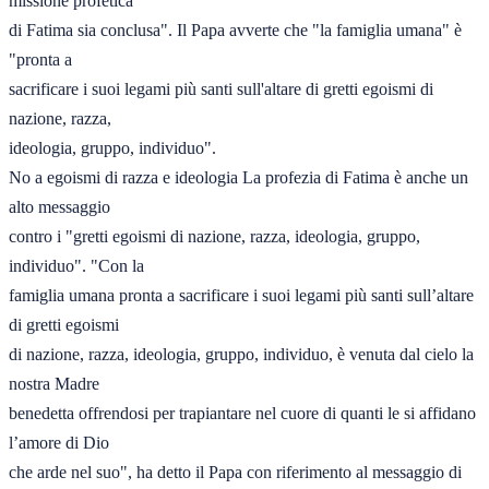
missione profetica 

di Fatima sia conclusa". Il Papa avverte che "la famiglia umana" è 
"pronta a 

sacrificare i suoi legami più santi sull'altare di gretti egoismi di 
nazione, razza, 

ideologia, gruppo, individuo".  

No a egoismi di razza e ideologia La profezia di Fatima è anche un 
alto messaggio 

contro i "gretti egoismi di nazione, razza, ideologia, gruppo, 
individuo". "Con la 

famiglia umana pronta a sacrificare i suoi legami più santi sull’altare 
di gretti egoismi 

di nazione, razza, ideologia, gruppo, individuo, è venuta dal cielo la 
nostra Madre 

benedetta offrendosi per trapiantare nel cuore di quanti le si affidano 
l’amore di Dio 

che arde nel suo", ha detto il Papa con riferimento al messaggio di 