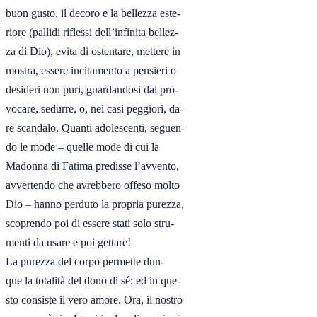
buon gusto, il decoro e la bellezza este-

riore (pallidi riflessi dell’infinita bellez-

za di Dio), evita di ostentare, mettere in

mostra, essere incitamento a pensieri o

desideri non puri, guardandosi dal pro-

vocare, sedurre, o, nei casi peggiori, da-

re scandalo. Quanti adolescenti, seguen-

do le mode – quelle mode di cui la

Madonna di Fatima predisse l’avvento,

avvertendo che avrebbero offeso molto

Dio – hanno perduto la propria purezza,

scoprendo poi di essere stati solo stru-

menti da usare e poi gettare! 

La purezza del corpo permette dun-

que la totalità del dono di sé: ed in que-

sto consiste il vero amore. Ora, il nostro
