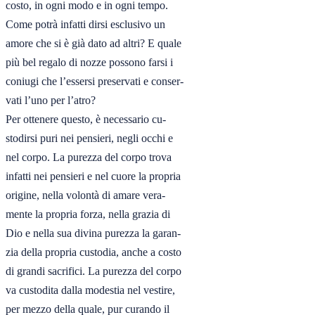
costo, in ogni modo e in ogni tempo.

Come potrà infatti dirsi esclusivo un

amore che si è già dato ad altri? E quale

più bel regalo di nozze possono farsi i

coniugi che l’essersi preservati e conser-

vati l’uno per l’atro? 

Per ottenere questo, è necessario cu-

stodirsi puri nei pensieri, negli occhi e

nel corpo. La purezza del corpo trova

infatti nei pensieri e nel cuore la propria

origine, nella volontà di amare vera-

mente la propria forza, nella grazia di

Dio e nella sua divina purezza la garan-

zia della propria custodia, anche a costo

di grandi sacrifici. La purezza del corpo

va custodita dalla modestia nel vestire,

per mezzo della quale, pur curando il
