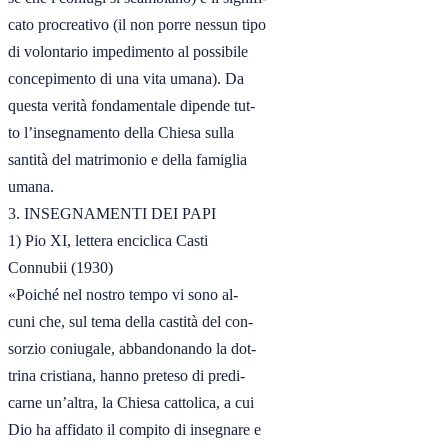
cato procreativo (il non porre nessun tipo

di volontario impedimento al possibile

concepimento di una vita umana). Da

questa verità fondamentale dipende tut-

to l’insegnamento della Chiesa sulla

santità del matrimonio e della famiglia

umana.

3. INSEGNAMENTI DEI PAPI

1) Pio XI, lettera enciclica Casti

Connubii (1930)

«Poiché nel nostro tempo vi sono al-

cuni che, sul tema della castità del con-

sorzio coniugale, abbandonando la dot-

trina cristiana, hanno preteso di predi-

carne un’altra, la Chiesa cattolica, a cui

Dio ha affidato il compito di insegnare e
