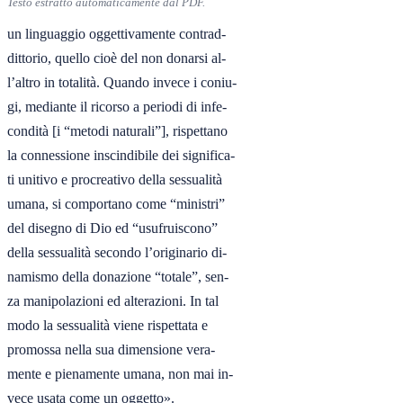
Testo estratto automaticamente dal PDF.
un linguaggio oggettivamente contrad-

dittorio, quello cioè del non donarsi al-

l’altro in totalità. Quando invece i coniu-

gi, mediante il ricorso a periodi di infe-

condità [i “metodi naturali”], rispettano

la connessione inscindibile dei significa-

ti unitivo e procreativo della sessualità

umana, si comportano come “ministri”

del disegno di Dio ed “usufruiscono”

della sessualità secondo l’originario di-

namismo della donazione “totale”, sen-

za manipolazioni ed alterazioni. In tal

modo la sessualità viene rispettata e

promossa nella sua dimensione vera-

mente e pienamente umana, non mai in-

vece usata come un oggetto».
