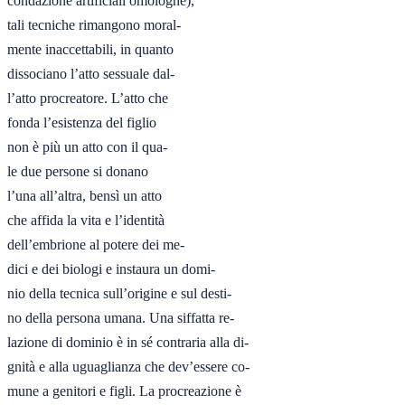
condazione artificiali omologhe),

tali tecniche rimangono moral-

mente inaccettabili, in quanto

dissociano l’atto sessuale dal-

l’atto procreatore. L’atto che

fonda l’esistenza del figlio

non è più un atto con il qua-

le due persone si donano

l’una all’altra, bensì un atto

che affida la vita e l’identità

dell’embrione al potere dei me-

dici e dei biologi e instaura un domi-

nio della tecnica sull’origine e sul desti-

no della persona umana. Una siffatta re-

lazione di dominio è in sé contraria alla di-

gnità e alla uguaglianza che dev’essere co-

mune a genitori e figli. La procreazione è
