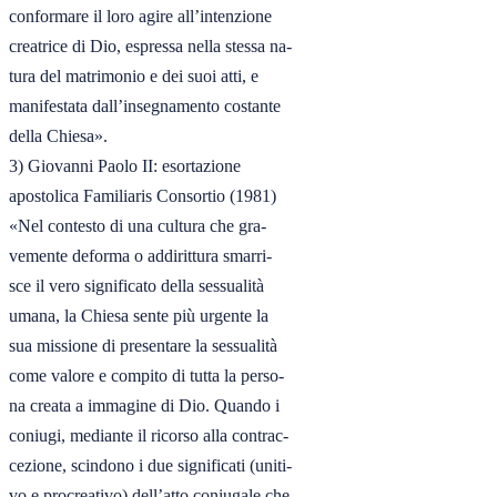
conformare il loro agire all’intenzione

creatrice di Dio, espressa nella stessa na-

tura del matrimonio e dei suoi atti, e

manifestata dall’insegnamento costante

della Chiesa».

3) Giovanni Paolo II: esortazione

apostolica Familiaris Consortio (1981)

«Nel contesto di una cultura che gra-

vemente deforma o addirittura smarri-

sce il vero significato della sessualità

umana, la Chiesa sente più urgente la

sua missione di presentare la sessualità

come valore e compito di tutta la perso-

na creata a immagine di Dio. Quando i

coniugi, mediante il ricorso alla contrac-

cezione, scindono i due significati (uniti-

vo e procreativo) dell’atto coniugale che
