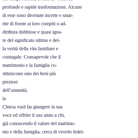
profonde e rapide trasformazioni. Alcune

di esse sono divenute incerte e smar-

rite di fronte ai loro compiti o ad-

dirittura dubbiose e quasi igna-

re del significato ultimo e del-

la verità della vita familiare e

coniugale. Consapevole che il

matrimonio e la famiglia co-

stituiscono uno dei beni più

preziosi 

dell’umanità, 

la

Chiesa vuol far giungere la sua

voce ed offrire il suo aiuto a chi,

già conoscendo il valore del matrimo-

nio e della famiglia, cerca di viverlo fedel-
