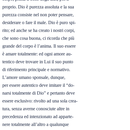
proprio. Dio è purezza assoluta e la sua

purezza consiste nel non poter pensare,

desiderare o fare il male. Dio è puro spi-

rito; ed anche se ha creato i nostri corpi,

che sono cosa buona, ci ricorda che più

grande del corpo è l’anima. Il suo essere

è amare totalmente: ed ogni amore au-

tentico deve trovare in Lui il suo punto

di riferimento principale e normativo.

L’amore umano sponsale, dunque,

per essere autentico deve imitare il “do-

narsi totalmente di Dio” e pertanto deve

essere esclusivo: rivolto ad una sola crea-

tura, senza averne conosciute altre in

precedenza ed intenzionato ad apparte-

nere totalmente all’altro a qualunque
