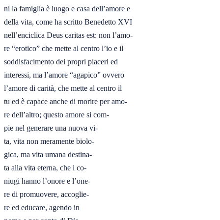
ni la famiglia è luogo e casa dell’amore e

della vita, come ha scritto Benedetto XVI

nell’enciclica Deus caritas est: non l’amo-

re “erotico” che mette al centro l’io e il

soddisfacimento dei propri piaceri ed

interessi, ma l’amore “agapico” ovvero

l’amore di carità, che mette al centro il

tu ed è capace anche di morire per amo-

re dell’altro; questo amore si com-

pie nel generare una nuova vi-

ta, vita non meramente biolo-

gica, ma vita umana destina-

ta alla vita eterna, che i co-

niugi hanno l’onore e l’one-

re di promuovere, accoglie-

re ed educare, agendo in
