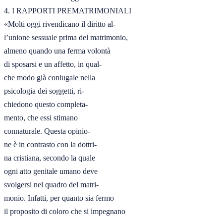
4. I RAPPORTI PREMATRIMONIALI

«Molti oggi rivendicano il diritto al-

l’unione sessuale prima del matrimonio,

almeno quando una ferma volontà

di sposarsi e un affetto, in qual-

che modo già coniugale nella

psicologia dei soggetti, ri-

chiedono questo completa-

mento, che essi stimano

connaturale. Questa opinio-

ne è in contrasto con la dottri-

na cristiana, secondo la quale

ogni atto genitale umano deve

svolgersi nel quadro del matri-

monio. Infatti, per quanto sia fermo

il proposito di coloro che si impegnano
