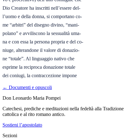
Dio Creatore ha inscritti nell’essere del-

l’uomo e della donna, si comportano co-

me “arbitri” del disegno divino, “mani-

polano” e avviliscono la sessualità uma-

na e con essa la persona propria e del co-

niuge, alterandone il valore di donazio-

ne “totale”. Al linguaggio nativo che

esprime la reciproca donazione totale

dei coniugi, la contraccezione impone
← Documenti e opuscoli
Don Leonardo Maria Pompei
Catechesi, prediche e meditazioni nella fedeltà alla Tradizione
cattolica e al rito romano antico.
Sostieni l’apostolato
Sezioni