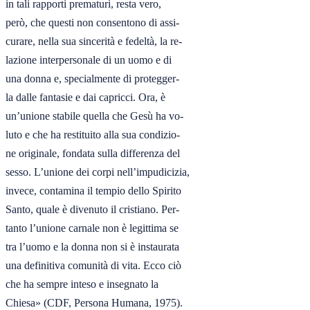
in tali rapporti prematuri, resta vero,

però, che questi non consentono di assi-

curare, nella sua sincerità e fedeltà, la re-

lazione interpersonale di un uomo e di

una donna e, specialmente di protegger-

la dalle fantasie e dai capricci. Ora, è

un’unione stabile quella che Gesù ha vo-

luto e che ha restituito alla sua condizio-

ne originale, fondata sulla differenza del

sesso. L’unione dei corpi nell’impudicizia,

invece, contamina il tempio dello Spirito

Santo, quale è divenuto il cristiano. Per-

tanto l’unione carnale non è legittima se

tra l’uomo e la donna non si è instaurata

una definitiva comunità di vita. Ecco ciò

che ha sempre inteso e insegnato la

Chiesa» (CDF, Persona Humana, 1975).
