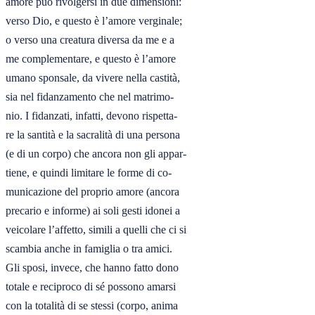
amore può rivolgersi in due dimensioni:

verso Dio, e questo è l’amore verginale;

o verso una creatura diversa da me e a

me complementare, e questo è l’amore

umano sponsale, da vivere nella castità,

sia nel fidanzamento che nel matrimo-

nio. I fidanzati, infatti, devono rispetta-

re la santità e la sacralità di una persona

(e di un corpo) che ancora non gli appar-

tiene, e quindi limitare le forme di co-

municazione del proprio amore (ancora

precario e informe) ai soli gesti idonei a

veicolare l’affetto, simili a quelli che ci si

scambia anche in famiglia o tra amici.

Gli sposi, invece, che hanno fatto dono

totale e reciproco di sé possono amarsi

con la totalità di se stessi (corpo, anima
