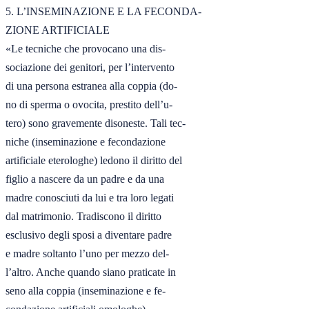
5. L’INSEMINAZIONE E LA FECONDA-

ZIONE ARTIFICIALE

«Le tecniche che provocano una dis-

sociazione dei genitori, per l’intervento

di una persona estranea alla coppia (do-

no di sperma o ovocita, prestito dell’u-

tero) sono gravemente disoneste. Tali tec-

niche (inseminazione e fecondazione

artificiale eterologhe) ledono il diritto del

figlio a nascere da un padre e da una

madre conosciuti da lui e tra loro legati

dal matrimonio. Tradiscono il diritto

esclusivo degli sposi a diventare padre

e madre soltanto l’uno per mezzo del-

l’altro. Anche quando siano praticate in

seno alla coppia (inseminazione e fe-
