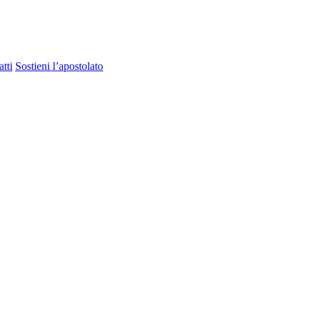
tti
Sostieni l’apostolato