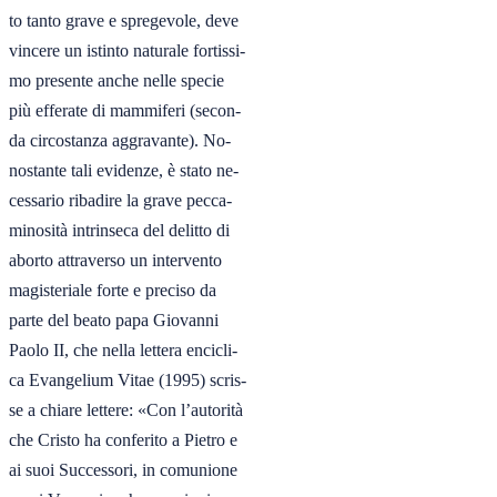
to tanto grave e spregevole, deve

vincere un istinto naturale fortissi-

mo presente anche nelle specie

più efferate di mammiferi (secon-

da circostanza aggravante). No-

nostante tali evidenze, è stato ne-

cessario ribadire la grave pecca-

minosità intrinseca del delitto di

aborto attraverso un intervento

magisteriale forte e preciso da

parte del beato papa Giovanni

Paolo II, che nella lettera encicli-

ca Evangelium Vitae (1995) scris-

se a chiare lettere: «Con l’autorità

che Cristo ha conferito a Pietro e

ai suoi Successori, in comunione
