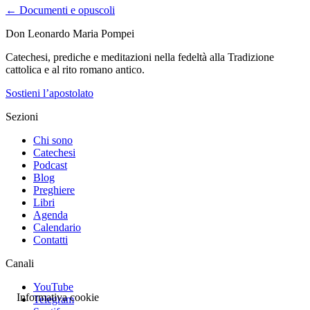
← Documenti e opuscoli
Don Leonardo Maria Pompei
Catechesi, prediche e meditazioni nella fedeltà alla Tradizione
cattolica e al rito romano antico.
Sostieni l’apostolato
Sezioni
Chi sono
Catechesi
Podcast
Blog
Preghiere
Libri
Agenda
Calendario
Contatti
Canali
YouTube
Informativa cookie
Telegram