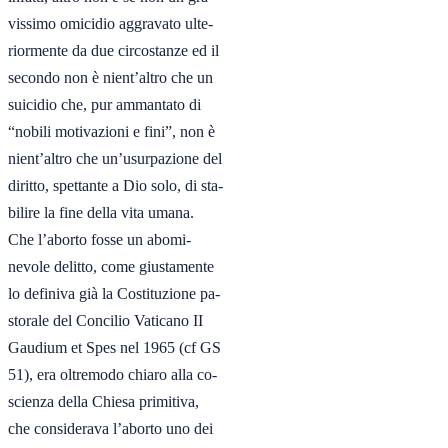
vissimo omicidio aggravato ulte-

riormente da due circostanze ed il

secondo non è nient’altro che un

suicidio che, pur ammantato di

“nobili motivazioni e fini”, non è

nient’altro che un’usurpazione del

diritto, spettante a Dio solo, di sta-

bilire la fine della vita umana.

Che l’aborto fosse un abomi-

nevole delitto, come giustamente

lo definiva già la Costituzione pa-

storale del Concilio Vaticano II

Gaudium et Spes nel 1965 (cf GS

51), era oltremodo chiaro alla co-

scienza della Chiesa primitiva,

che considerava l’aborto uno dei
