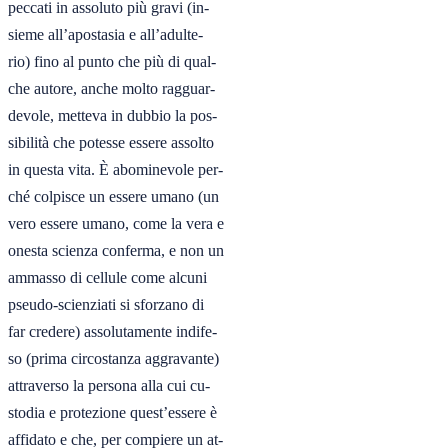
peccati in assoluto più gravi (in-

sieme all’apostasia e all’adulte-

rio) fino al punto che più di qual-

che autore, anche molto ragguar-

devole, metteva in dubbio la pos-

sibilità che potesse essere assolto

in questa vita. È abominevole per-

ché colpisce un essere umano (un

vero essere umano, come la vera e

onesta scienza conferma, e non un

ammasso di cellule come alcuni

pseudo-scienziati si sforzano di

far credere) assolutamente indife-

so (prima circostanza aggravante)

attraverso la persona alla cui cu-

stodia e protezione quest’essere è

affidato e che, per compiere un at-
