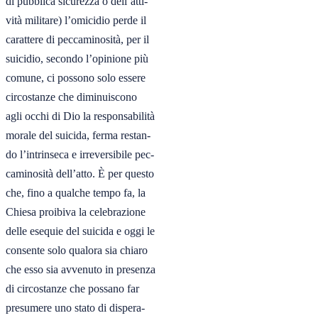
di pubblica sicurezza o dell’atti-

vità militare) l’omicidio perde il

carattere di peccaminosità, per il

suicidio, secondo l’opinione più

comune, ci possono solo essere

circostanze che diminuiscono

agli occhi di Dio la responsabilità

morale del suicida, ferma restan-

do l’intrinseca e irreversibile pec-

caminosità dell’atto. È per questo

che, fino a qualche tempo fa, la

Chiesa proibiva la celebrazione

delle esequie del suicida e oggi le

consente solo qualora sia chiaro

che esso sia avvenuto in presenza

di circostanze che possano far

presumere uno stato di dispera-
