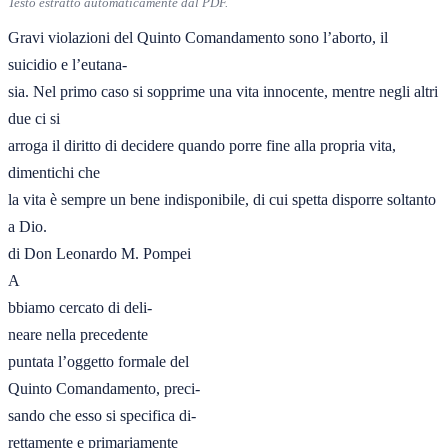
Testo estratto automaticamente dal PDF.
Gravi violazioni del Quinto Comandamento sono l’aborto, il 
suicidio e l’eutana-

sia. Nel primo caso si sopprime una vita innocente, mentre negli altri 
due ci si

arroga il diritto di decidere quando porre fine alla propria vita, 
dimentichi che

la vita è sempre un bene indisponibile, di cui spetta disporre soltanto 
a Dio.

di Don Leonardo M. Pompei

A

bbiamo cercato di deli-

neare nella precedente

puntata l’oggetto formale del

Quinto Comandamento, preci-

sando che esso si specifica di-

rettamente e primariamente
