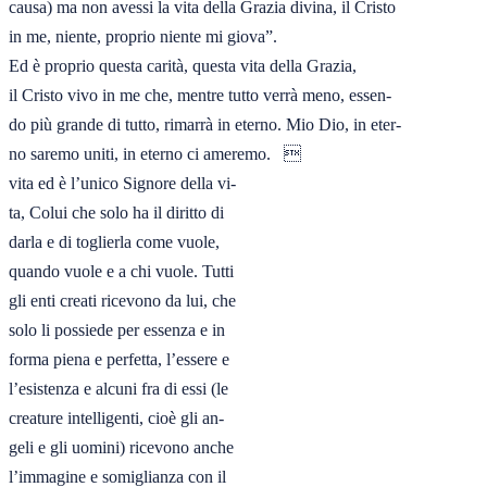
causa) ma non avessi la vita della Grazia divina, il Cristo

in me, niente, proprio niente mi giova”.

Ed è proprio questa carità, questa vita della Grazia,

il Cristo vivo in me che, mentre tutto verrà meno, essen-

do più grande di tutto, rimarrà in eterno. Mio Dio, in eter-

no saremo uniti, in eterno ci ameremo.   
vita ed è l’unico Signore della vi-

ta, Colui che solo ha il diritto di

darla e di toglierla come vuole,

quando vuole e a chi vuole. Tutti

gli enti creati ricevono da lui, che

solo li possiede per essenza e in

forma piena e perfetta, l’essere e

l’esistenza e alcuni fra di essi (le

creature intelligenti, cioè gli an-

geli e gli uomini) ricevono anche

l’immagine e somiglianza con il
