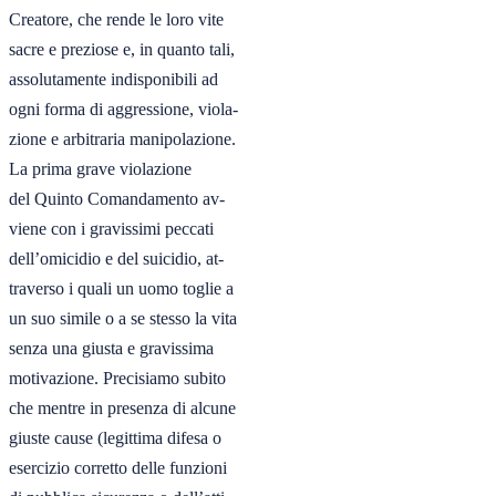
Creatore, che rende le loro vite

sacre e preziose e, in quanto tali,

assolutamente indisponibili ad

ogni forma di aggressione, viola-

zione e arbitraria manipolazione. 

La prima grave violazione

del Quinto Comandamento av-

viene con i gravissimi peccati

dell’omicidio e del suicidio, at-

traverso i quali un uomo toglie a

un suo simile o a se stesso la vita

senza una giusta e gravissima

motivazione. Precisiamo subito

che mentre in presenza di alcune

giuste cause (legittima difesa o

esercizio corretto delle funzioni
