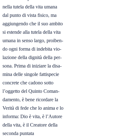
nella tutela della vita umana

dal punto di vista fisico, ma

aggiungendo che il suo ambito

si estende alla tutela della vita

umana in senso largo, proiben-

do ogni forma di indebita vio-

lazione della dignità della per-

sona. Prima di iniziare la disa-

mina delle singole fattispecie

concrete che cadono sotto

l’oggetto del Quinto Coman-

damento, è bene ricordare la

Verità di fede che lo anima e lo

informa: Dio è vita, è l’Autore

della vita, è il Creatore della

seconda puntata
