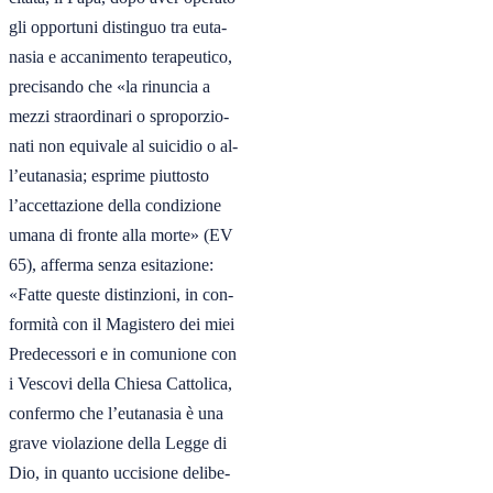
gli opportuni distinguo tra euta-

nasia e accanimento terapeutico,

precisando che «la rinuncia a

mezzi straordinari o sproporzio-

nati non equivale al suicidio o al-

l’eutanasia; esprime piuttosto

l’accettazione della condizione

umana di fronte alla morte» (EV

65), afferma senza esitazione:

«Fatte queste distinzioni, in con-

formità con il Magistero dei miei

Predecessori e in comunione con

i Vescovi della Chiesa Cattolica,

confermo che l’eutanasia è una

grave violazione della Legge di

Dio, in quanto uccisione delibe-
