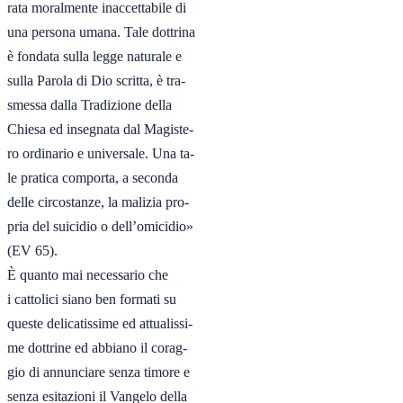
rata moralmente inaccettabile di

una persona umana. Tale dottrina

è fondata sulla legge naturale e

sulla Parola di Dio scritta, è tra-

smessa dalla Tradizione della

Chiesa ed insegnata dal Magiste-

ro ordinario e universale. Una ta-

le pratica comporta, a seconda

delle circostanze, la malizia pro-

pria del suicidio o dell’omicidio»

(EV 65).

È quanto mai necessario che

i cattolici siano ben formati su

queste delicatissime ed attualissi-

me dottrine ed abbiano il corag-

gio di annunciare senza timore e

senza esitazioni il Vangelo della
