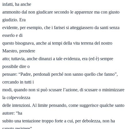
infatti, ha anche 

ammonito dal non giudicare secondo le apparenze ma con giusto 
giudizio. Era 

evidente, per esempio, che i farisei si atteggiassero da santi senza 
esserlo e di 

questo bisognava, anche ai tempi della vita terrena del nostro 
Maestro, prendere 

atto; tuttavia, anche dinanzi a tale evidenza, era (ed è) sempre 
possibile dire o 

pensare: “Padre, perdonali perché non sanno quello che fanno”, 
cercando in tutti i 

modi, quando non si può scusare l’azione, di scusare o minimizzare 
la colpevolezza 

delle intenzioni. Al limite pensando, come suggerisce qualche santo 
autore: “ha 

subito una tentazione troppo forte a cui, per debolezza, non ha 
saputo resistere”. 
