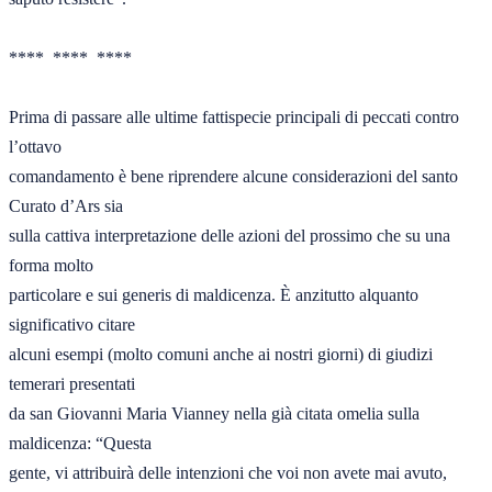
****  ****  **** 

Prima di passare alle ultime fattispecie principali di peccati contro 
l’ottavo 

comandamento è bene riprendere alcune considerazioni del santo 
Curato d’Ars sia 

sulla cattiva interpretazione delle azioni del prossimo che su una 
forma molto 

particolare e sui generis di maldicenza. È anzitutto alquanto 
significativo citare 

alcuni esempi (molto comuni anche ai nostri giorni) di giudizi 
temerari presentati 

da san Giovanni Maria Vianney nella già citata omelia sulla 
maldicenza: “Questa 

gente, vi attribuirà delle intenzioni che voi non avete mai avuto, 