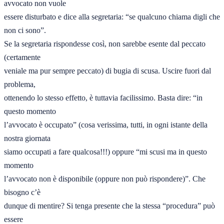
avvocato non vuole 

essere disturbato e dice alla segretaria: “se qualcuno chiama digli che 
non ci sono”. 

Se la segretaria rispondesse così, non sarebbe esente dal peccato 
(certamente 

veniale ma pur sempre peccato) di bugia di scusa. Uscire fuori dal 
problema, 

ottenendo lo stesso effetto, è tuttavia facilissimo. Basta dire: “in 
questo momento 

l’avvocato è occupato” (cosa verissima, tutti, in ogni istante della 
nostra giornata 

siamo occupati a fare qualcosa!!!) oppure “mi scusi ma in questo 
momento 

l’avvocato non è disponibile (oppure non può rispondere)”. Che 
bisogno c’è 

dunque di mentire? Si tenga presente che la stessa “procedura” può 
essere 
