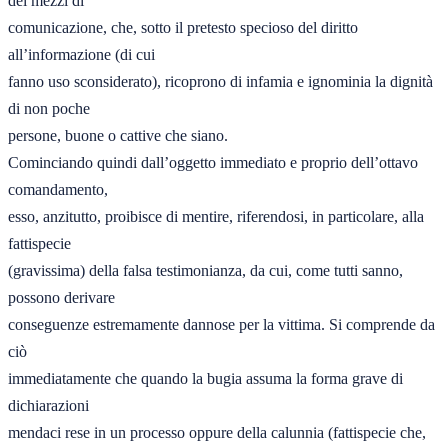
dei mezzi di 

comunicazione, che, sotto il pretesto specioso del diritto 
all’informazione (di cui 

fanno uso sconsiderato), ricoprono di infamia e ignominia la dignità 
di non poche 

persone, buone o cattive che siano. 

Cominciando quindi dall’oggetto immediato e proprio dell’ottavo 
comandamento, 

esso, anzitutto, proibisce di mentire, riferendosi, in particolare, alla 
fattispecie 

(gravissima) della falsa testimonianza, da cui, come tutti sanno, 
possono derivare 

conseguenze estremamente dannose per la vittima. Si comprende da 
ciò 

immediatamente che quando la bugia assuma la forma grave di 
dichiarazioni 

mendaci rese in un processo oppure della calunnia (fattispecie che, 