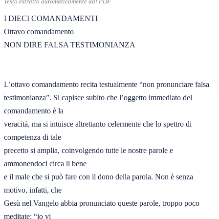
Testo estratto automaticamente dal PDF.
I DIECI COMANDAMENTI 

Ottavo comandamento 

NON DIRE FALSA TESTIMONIANZA  

L’ottavo comandamento recita testualmente “non pronunciare falsa 

testimonianza”. Si capisce subito che l’oggetto immediato del 
comandamento è la 

veracità, ma si intuisce altrettanto celermente che lo spettro di 
competenza di tale 

precetto si amplia, coinvolgendo tutte le nostre parole e 
ammonendoci circa il bene 

e il male che si può fare con il dono della parola. Non è senza 
motivo, infatti, che 

Gesù nel Vangelo abbia pronunciato queste parole, troppo poco 
meditate: “io vi 
