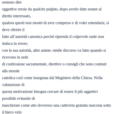
sentono dire 

oggettive eresie da qualche pulpito, dopo averlo fatto notare al 
diretto interessato, 

qualora questi non mostri di aver compreso e di voler emendarsi, si 
deve riferire il 

fatto all’autorità canonica perché riprenda il colpevole onde non  
induca in errore, 

con la sua autorità, altre anime; simile discorso va fatto quando si 
ricevono in sede 

di confessione sacramentale, direttive o consigli che sono contrati 
alla morale 

cattolica così come insegnata dal Magistero della Chiesa. Nella 
valutazione di 

questa motivazione bisogna cercare di essere il più oggettivi 
possibile evitando di 

mascherare come atto doveroso una cattiveria gratuita nascosta sotto 
il bieco velo 
