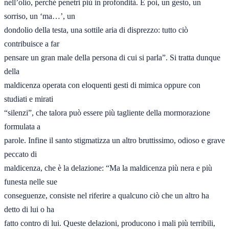
nell’olio, perché penetri più in profondità. E poi, un gesto, un 
sorriso, un ‘ma…’, un 

dondolio della testa, una sottile aria di disprezzo: tutto ciò 
contribuisce a far 

pensare un gran male della persona di cui si parla”. Si tratta dunque 
della 

maldicenza operata con eloquenti gesti di mimica oppure con 
studiati e mirati 

“silenzi”, che talora può essere più tagliente della mormorazione 
formulata a
parole. Infine il santo stigmatizza un altro bruttissimo, odioso e grave 
peccato di 

maldicenza, che è la delazione: “Ma la maldicenza più nera e più 
funesta nelle sue 

conseguenze, consiste nel riferire a qualcuno ciò che un altro ha 
detto di lui o ha 

fatto contro di lui. Queste delazioni, producono i mali più terribili, 