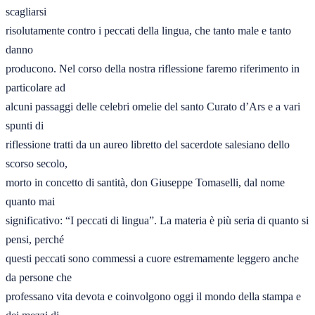
scagliarsi 

risolutamente contro i peccati della lingua, che tanto male e tanto 
danno 

producono. Nel corso della nostra riflessione faremo riferimento in 
particolare ad 

alcuni passaggi delle celebri omelie del santo Curato d’Ars e a vari 
spunti di 

riflessione tratti da un aureo libretto del sacerdote salesiano dello 
scorso secolo, 

morto in concetto di santità, don Giuseppe Tomaselli, dal nome 
quanto mai
significativo: “I peccati di lingua”. La materia è più seria di quanto si 
pensi, perché 

questi peccati sono commessi a cuore estremamente leggero anche 
da persone che 

professano vita devota e coinvolgono oggi il mondo della stampa e 