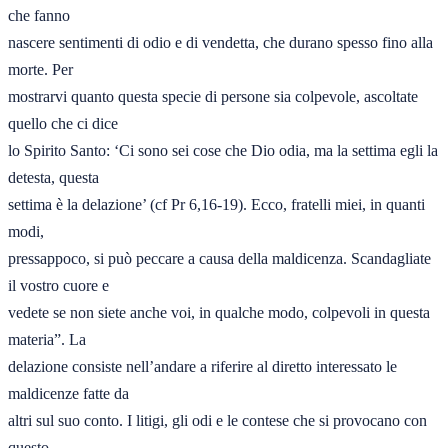
che fanno 

nascere sentimenti di odio e di vendetta, che durano spesso fino alla 
morte. Per 

mostrarvi quanto questa specie di persone sia colpevole, ascoltate 
quello che ci dice 

lo Spirito Santo: ‘Ci sono sei cose che Dio odia, ma la settima egli la 
detesta, questa 

settima è la delazione’ (cf Pr 6,16-19). Ecco, fratelli miei, in quanti 
modi, 

pressappoco, si può peccare a causa della maldicenza. Scandagliate 
il vostro cuore e 

vedete se non siete anche voi, in qualche modo, colpevoli in questa 
materia”. La 

delazione consiste nell’andare a riferire al diretto interessato le 
maldicenze fatte da 

altri sul suo conto. I litigi, gli odi e le contese che si provocano con 
questo 
