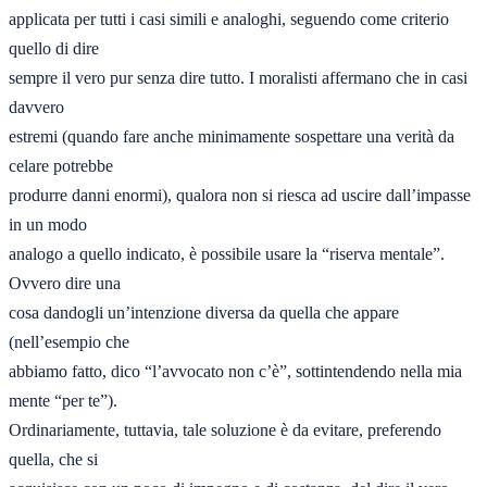
applicata per tutti i casi simili e analoghi, seguendo come criterio 
quello di dire 

sempre il vero pur senza dire tutto. I moralisti affermano che in casi 
davvero 

estremi (quando fare anche minimamente sospettare una verità da 
celare potrebbe 

produrre danni enormi), qualora non si riesca ad uscire dall’impasse 
in un modo 

analogo a quello indicato, è possibile usare la “riserva mentale”. 
Ovvero dire una 

cosa dandogli un’intenzione diversa da quella che appare 
(nell’esempio che 

abbiamo fatto, dico “l’avvocato non c’è”, sottintendendo nella mia 
mente “per te”). 

Ordinariamente, tuttavia, tale soluzione è da evitare, preferendo 
quella, che si