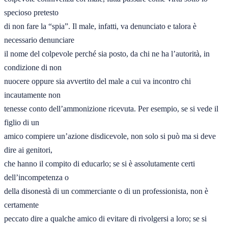
specioso pretesto 

di non fare la “spia”. Il male, infatti, va denunciato e talora è 
necessario denunciare 

il nome del colpevole perché sia posto, da chi ne ha l’autorità, in 
condizione di non 

nuocere oppure sia avvertito del male a cui va incontro chi 
incautamente non 

tenesse conto dell’ammonizione ricevuta. Per esempio, se si vede il 
figlio di un 

amico compiere un’azione disdicevole, non solo si può ma si deve 
dire ai genitori, 

che hanno il compito di educarlo; se si è assolutamente certi 
dell’incompetenza o 

della disonestà di un commerciante o di un professionista, non è 
certamente 

peccato dire a qualche amico di evitare di rivolgersi a loro; se si 