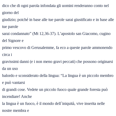
dico che di ogni parola infondata gli uomini renderanno conto nel 
giorno del 

giudizio; poiché in base alle tue parole sarai giustificato e in base alle 
tue parole 

sarai condannato” (Mt 12,36-37). L’apostolo san Giacomo, cugino 
del Signore e 

primo vescovo di Gerusalemme, fa eco a queste parole ammonendo 
circa i 

gravissimi danni (e i non meno gravi peccati) che possono originarsi 
da un uso 

balordo e sconsiderato della lingua: “La lingua è un piccolo membro 
e può vantarsi 

di grandi cose. Vedete un piccolo fuoco quale grande foresta può 
incendiare! Anche 

la lingua è un fuoco, è il mondo dell`iniquità, vive inserita nelle 
nostre membra e 
