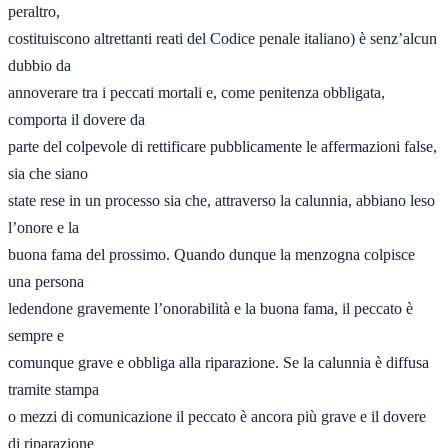
peraltro, 

costituiscono altrettanti reati del Codice penale italiano) è senz’alcun 
dubbio da 

annoverare tra i peccati mortali e, come penitenza obbligata, 
comporta il dovere da 

parte del colpevole di rettificare pubblicamente le affermazioni false, 
sia che siano 

state rese in un processo sia che, attraverso la calunnia, abbiano leso 
l’onore e la 

buona fama del prossimo. Quando dunque la menzogna colpisce 
una persona 

ledendone gravemente l’onorabilità e la buona fama, il peccato è 
sempre e 

comunque grave e obbliga alla riparazione. Se la calunnia è diffusa 
tramite stampa 

o mezzi di comunicazione il peccato è ancora più grave e il dovere 
di riparazione 
