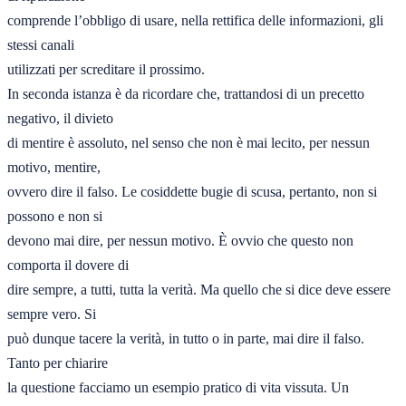
comprende l’obbligo di usare, nella rettifica delle informazioni, gli 
stessi canali 

utilizzati per screditare il prossimo. 

In seconda istanza è da ricordare che, trattandosi di un precetto 
negativo, il divieto 

di mentire è assoluto, nel senso che non è mai lecito, per nessun 
motivo, mentire, 

ovvero dire il falso. Le cosiddette bugie di scusa, pertanto, non si 
possono e non si 

devono mai dire, per nessun motivo. È ovvio che questo non 
comporta il dovere di 

dire sempre, a tutti, tutta la verità. Ma quello che si dice deve essere 
sempre vero. Si 

può dunque tacere la verità, in tutto o in parte, mai dire il falso. 
Tanto per chiarire 

la questione facciamo un esempio pratico di vita vissuta. Un 