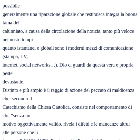
possibile 

generalmente una riparazione globale che restituisca integra la buona 
fama del 

calunniato, a causa della circolazione della notizia, tanto più veloce 
nei nostri tempi 

quanto istantanei e globali sono i moderni mezzi di comunicazione 
(stampa, TV, 

internet, social networks…). Dio ci guardi da questa vera e propria 
peste 

devastante. 

Distinto e più ampio è il raggio di azione del peccato di maldicenza 
che, secondo il 

Catechismo della Chiesa Cattolica, consiste nel comportamento di 
chi, “senza un 

motivo oggettivamente valido, rivela i difetti e le mancanze altrui 
alle persone che li