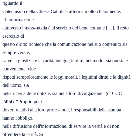
riguardo il 

Catechismo della Chiesa Cattolica afferma molto chiaramente: 
“L'informazione 

attraverso i mass-media è al servizio del bene comune […]. Il retto 
esercizio di 

questo diritto richiede che la comunicazione nel suo contenuto sia 
sempre vera e, 

salve la giustizia e la carità, integra; inoltre, nel modo, sia onesta e 
conveniente, cioè 

rispetti scrupolosamente le leggi morali, i legittimi diritti e la dignità 
dell'uomo, sia 

nella ricerca delle notizie, sia nella loro divulgazione” (cf CCC 
2494). “Proprio per i 

doveri relativi alla loro professione, i responsabili della stampa 
hanno l'obbligo, 

nella diffusione dell'informazione, di servire la verità e di non 
offendere la carità. Si 
