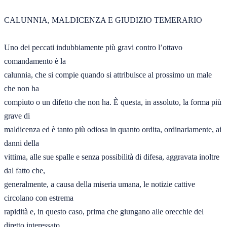
CALUNNIA, MALDICENZA E GIUDIZIO TEMERARIO 

Uno dei peccati indubbiamente più gravi contro l’ottavo 
comandamento è la 

calunnia, che si compie quando si attribuisce al prossimo un male 
che non ha 

compiuto o un difetto che non ha. È questa, in assoluto, la forma più 
grave di 

maldicenza ed è tanto più odiosa in quanto ordita, ordinariamente, ai 
danni della 

vittima, alle sue spalle e senza possibilità di difesa, aggravata inoltre 
dal fatto che, 

generalmente, a causa della miseria umana, le notizie cattive 
circolano con estrema 

rapidità e, in questo caso, prima che giungano alle orecchie del 
diretto interessato, 
