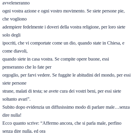
avveleneranno 

ogni vostra azione e ogni vostro movimento. Se siete persone pie, 
che vogliono 

adempiere fedelmente i doveri della vostra religione, per loro siete 
solo degli 

ipocriti, che vi comportate come un dio, quando state in Chiesa, e 
come diavoli, 

quando siete in casa vostra. Se compite opere buone, essi 
penseranno che lo fate per 

orgoglio, per farvi vedere. Se fuggite le abitudini del mondo, per essi 
siete persone 

strane, malati di testa; se avete cura dei vostri beni, per essi siete 
soltanto avari”. 

Subito dopo evidenzia un diffusissimo modo di parlare male…senza 
dire nulla! 

Ecco quanto scrive: “Affermo ancora, che si parla male, perfino 
senza dire nulla, ed ora 
