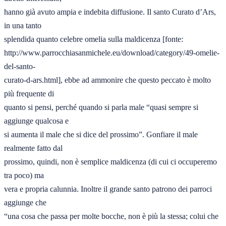
hanno già avuto ampia e indebita diffusione. Il santo Curato d’Ars, 
in una tanto 

splendida quanto celebre omelia sulla maldicenza [fonte: 

http://www.parrocchiasanmichele.eu/download/category/49-omelie-
del-santo-

curato-d-ars.html], ebbe ad ammonire che questo peccato è molto 
più frequente di 

quanto si pensi, perché quando si parla male “quasi sempre si 
aggiunge qualcosa e 

si aumenta il male che si dice del prossimo”. Gonfiare il male 
realmente fatto dal 

prossimo, quindi, non è semplice maldicenza (di cui ci occuperemo 
tra poco) ma 

vera e propria calunnia. Inoltre il grande santo patrono dei parroci 
aggiunge che 

“una cosa che passa per molte bocche, non è più la stessa; colui che 