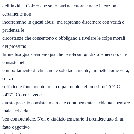
dell’invidia. Coloro che sono puri nel cuore e nelle intenzioni 
certamente non 

incorreranno in questi abusi, ma sapranno discernere con verità e 
prudenza le 

circostanze che consentono o obbligano a rivelare le colpe morali 
del prossimo. 

Infine bisogna spendere qualche parola sul giudizio temerario, che 
consiste nel 

comportamento di chi “anche solo tacitamente, ammette come vera, 
senza 

sufficiente fondamento, una colpa morale nel prossimo” (CCC 
2477). Come si vede 

questo peccato consiste in ciò che comunemente si chiama “pensare 
male” ed è da 

ben comprendere. Non è giudizio temerario il prendere atto di un 
fatto oggettivo 
