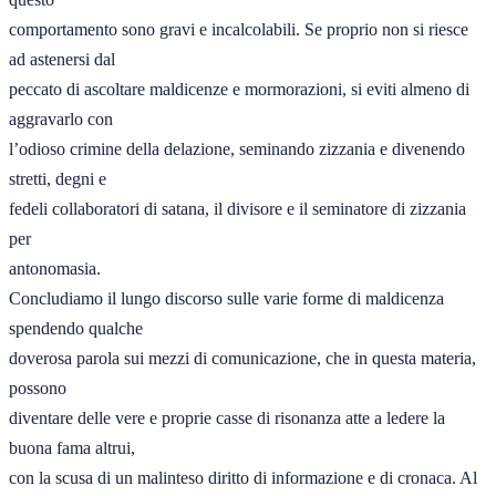
comportamento sono gravi e incalcolabili. Se proprio non si riesce 
ad astenersi dal 

peccato di ascoltare maldicenze e mormorazioni, si eviti almeno di 
aggravarlo con 

l’odioso crimine della delazione, seminando zizzania e divenendo 
stretti, degni e 

fedeli collaboratori di satana, il divisore e il seminatore di zizzania 
per 

antonomasia. 

Concludiamo il lungo discorso sulle varie forme di maldicenza 
spendendo qualche 

doverosa parola sui mezzi di comunicazione, che in questa materia, 
possono 

diventare delle vere e proprie casse di risonanza atte a ledere la 
buona fama altrui, 

con la scusa di un malinteso diritto di informazione e di cronaca. Al 