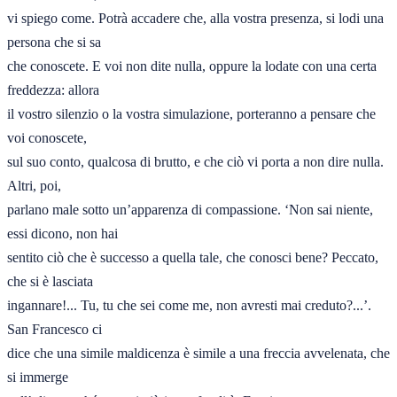
vi spiego come. Potrà accadere che, alla vostra presenza, si lodi una 
persona che si sa 

che conoscete. E voi non dite nulla, oppure la lodate con una certa 
freddezza: allora 

il vostro silenzio o la vostra simulazione, porteranno a pensare che 
voi conoscete, 

sul suo conto, qualcosa di brutto, e che ciò vi porta a non dire nulla. 
Altri, poi, 

parlano male sotto un’apparenza di compassione. ‘Non sai niente, 
essi dicono, non hai 

sentito ciò che è successo a quella tale, che conosci bene? Peccato, 
che si è lasciata 

ingannare!... Tu, tu che sei come me, non avresti mai creduto?...’. 
San Francesco ci 

dice che una simile maldicenza è simile a una freccia avvelenata, che 
si immerge 
