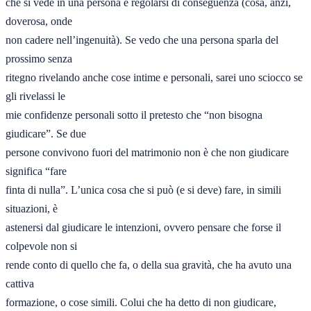
che si vede in una persona e regolarsi di conseguenza (cosa, anzi, 
doverosa, onde 

non cadere nell’ingenuità). Se vedo che una persona sparla del 
prossimo senza 

ritegno rivelando anche cose intime e personali, sarei uno sciocco se 
gli rivelassi le
mie confidenze personali sotto il pretesto che “non bisogna 
giudicare”. Se due 

persone convivono fuori del matrimonio non è che non giudicare 
significa “fare 

finta di nulla”. L’unica cosa che si può (e si deve) fare, in simili 
situazioni, è 

astenersi dal giudicare le intenzioni, ovvero pensare che forse il 
colpevole non si 

rende conto di quello che fa, o della sua gravità, che ha avuto una 
cattiva 

formazione, o cose simili. Colui che ha detto di non giudicare, 