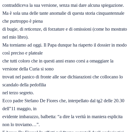
contraddiceva la sua versione, senza mai dare alcuna spiegazione. 

Ma è sola una delle tante anomalie di questa storia cinquantennale 
che purtroppo è piena 

di bugie, di reticenze, di forzature e di omissioni (come ho mostrato 
nel mio libro). 

Ma torniamo ad oggi. Il Papa dunque ha riaperto il dossier in modo 
così preciso e plateale 

che tutti coloro che in questi anni erano corsi a omaggiare la 
versione della Curia si sono 

trovati nel panico di fronte alle sue dichiarazioni che collocano lo 
scandalo della pedofilia 

nel terzo segreto. 

Ecco padre Stefano De Fiores che, interpellato dal tg2 delle 20.30 
dell‟11 maggio, in 

evidente imbarazzo, balbetta: “a dire la verità in maniera esplicita 
non lo troviamo…”. 
