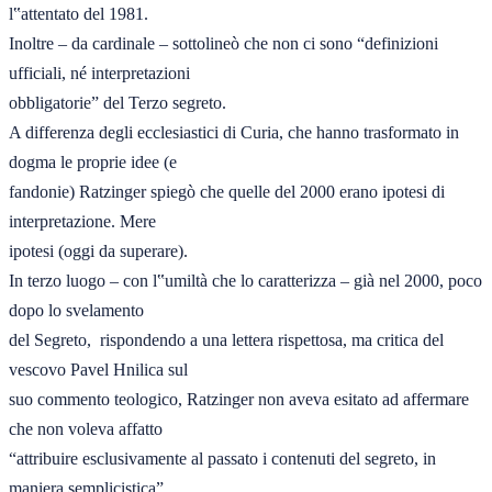
l‟attentato del 1981. 

Inoltre – da cardinale – sottolineò che non ci sono “definizioni 
ufficiali, né interpretazioni 

obbligatorie” del Terzo segreto. 

A differenza degli ecclesiastici di Curia, che hanno trasformato in 
dogma le proprie idee (e 

fandonie) Ratzinger spiegò che quelle del 2000 erano ipotesi di 
interpretazione. Mere 

ipotesi (oggi da superare). 

In terzo luogo – con l‟umiltà che lo caratterizza – già nel 2000, poco 
dopo lo svelamento 

del Segreto,  rispondendo a una lettera rispettosa, ma critica del 
vescovo Pavel Hnilica sul 

suo commento teologico, Ratzinger non aveva esitato ad affermare 
che non voleva affatto 

“attribuire esclusivamente al passato i contenuti del segreto, in 
maniera semplicistica”. 
