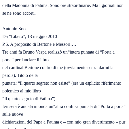
della Madonna di Fatima. Sono ore straordinarie. Ma i giornali non 
se ne sono accorti. 

Antonio Socci 

Da “Libero”, 13 maggio 2010
P.S. A proposito di Bertone e Messori…. 

Tre anni fa Bruno Vespa realizzò un‟intera puntata di “Porta a 
porta” per lanciare il libro 

del cardinal Bertone contro di me (ovviamente senza darmi la 
parola). Titolo della 

puntata: “Il quarto segreto non esiste” (era un esplicito riferimento 
polemico al mio libro 

“Il quarto segreto di Fatima”).  

Ieri sera è andata in onda un‟altra confusa puntata di “Porta a porta” 
sulle nuove 

dichiarazioni del Papa a Fatima e – con mio gran divertimento – pur 