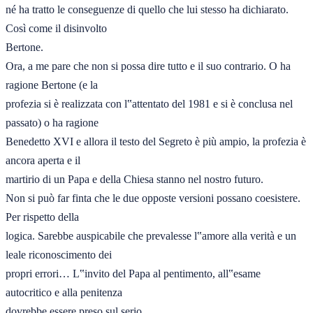
né ha tratto le conseguenze di quello che lui stesso ha dichiarato. 
Così come il disinvolto 

Bertone. 

Ora, a me pare che non si possa dire tutto e il suo contrario. O ha 
ragione Bertone (e la 

profezia si è realizzata con l‟attentato del 1981 e si è conclusa nel 
passato) o ha ragione 

Benedetto XVI e allora il testo del Segreto è più ampio, la profezia è 
ancora aperta e il 

martirio di un Papa e della Chiesa stanno nel nostro futuro. 

Non si può far finta che le due opposte versioni possano coesistere. 
Per rispetto della 

logica. Sarebbe auspicabile che prevalesse l‟amore alla verità e un 
leale riconoscimento dei 

propri errori… L‟invito del Papa al pentimento, all‟esame 
autocritico e alla penitenza 

dovrebbe essere preso sul serio.  
