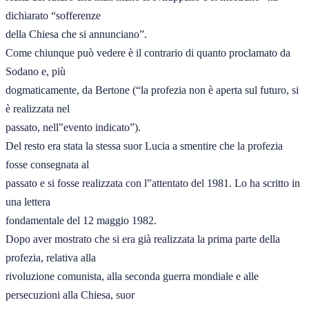
dichiarato “sofferenze 

della Chiesa che si annunciano”. 

Come chiunque può vedere è il contrario di quanto proclamato da 
Sodano e, più 

dogmaticamente, da Bertone (“la profezia non è aperta sul futuro, si 
è realizzata nel 

passato, nell‟evento indicato”). 

Del resto era stata la stessa suor Lucia a smentire che la profezia 
fosse consegnata al 

passato e si fosse realizzata con l‟attentato del 1981. Lo ha scritto in 
una lettera 

fondamentale del 12 maggio 1982. 

Dopo aver mostrato che si era già realizzata la prima parte della 
profezia, relativa alla 

rivoluzione comunista, alla seconda guerra mondiale e alle 
persecuzioni alla Chiesa, suor 
