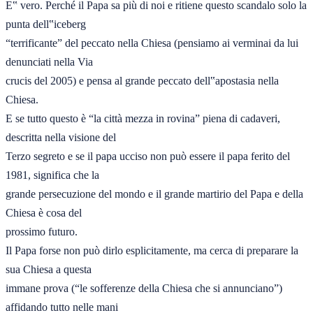
E‟ vero. Perché il Papa sa più di noi e ritiene questo scandalo solo la 
punta dell‟iceberg 

“terrificante” del peccato nella Chiesa (pensiamo ai verminai da lui 
denunciati nella Via 

crucis del 2005) e pensa al grande peccato dell‟apostasia nella 
Chiesa. 

E se tutto questo è “la città mezza in rovina” piena di cadaveri, 
descritta nella visione del 

Terzo segreto e se il papa ucciso non può essere il papa ferito del 
1981, significa che la 

grande persecuzione del mondo e il grande martirio del Papa e della 
Chiesa è cosa del 

prossimo futuro. 

Il Papa forse non può dirlo esplicitamente, ma cerca di preparare la 
sua Chiesa a questa 

immane prova (“le sofferenze della Chiesa che si annunciano”) 
affidando tutto nelle mani 
