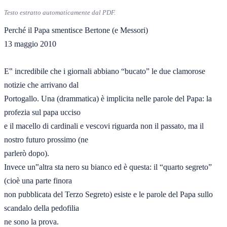
Testo estratto automaticamente dal PDF.
Perché il Papa smentisce Bertone (e Messori) 

13 maggio 2010  

E‟ incredibile che i giornali abbiano “bucato” le due clamorose 
notizie che arrivano dal 

Portogallo. Una (drammatica) è implicita nelle parole del Papa: la 
profezia sul papa ucciso 

e il macello di cardinali e vescovi riguarda non il passato, ma il 
nostro futuro prossimo (ne 

parlerò dopo). 

Invece un‟altra sta nero su bianco ed è questa: il “quarto segreto” 
(cioè una parte finora 

non pubblicata del Terzo Segreto) esiste e le parole del Papa sullo 
scandalo della pedofilia 

ne sono la prova. 
