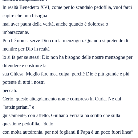
In realtà Benedetto XVI, come per lo scandalo pedofilia, vuol farci 
capire che non bisogna 

mai aver paura della verità, anche quando è dolorosa o 
imbarazzante. 

Perché non si serve Dio con la menzogna. Quando si pretende di 
mentire per Dio in realtà 

lo si fa per se stessi: Dio non ha bisogno delle nostre menzogne per 
difendere e costruire la 

sua Chiesa. Meglio fare mea culpa, perché Dio è più grande e più 
potente di tutti i nostri 

peccati. 

Certo, questo atteggiamento non è compreso in Curia. Né dai 
“ratzingeriani” e 

giustamente, con affetto, Giuliano Ferrara ha scritto che sulla 
questione pedofilia, “detto 

con molta autoironia, per noi foglianti il Papa è un poco fuori linea”. 
