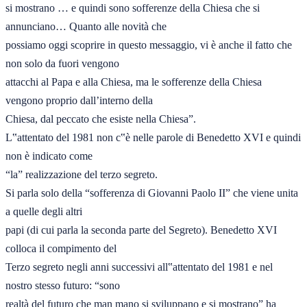
si mostrano … e quindi sono sofferenze della Chiesa che si 
annunciano… Quanto alle novità che 

possiamo oggi scoprire in questo messaggio, vi è anche il fatto che 
non solo da fuori vengono 

attacchi al Papa e alla Chiesa, ma le sofferenze della Chiesa 
vengono proprio dall’interno della 

Chiesa, dal peccato che esiste nella Chiesa”. 

L‟attentato del 1981 non c‟è nelle parole di Benedetto XVI e quindi 
non è indicato come 

“la” realizzazione del terzo segreto. 

Si parla solo della “sofferenza di Giovanni Paolo II” che viene unita 
a quelle degli altri 

papi (di cui parla la seconda parte del Segreto). Benedetto XVI 
colloca il compimento del 

Terzo segreto negli anni successivi all‟attentato del 1981 e nel 
nostro stesso futuro: “sono
realtà del futuro che man mano si sviluppano e si mostrano” ha 