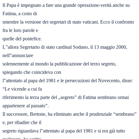
Il Papa è impegnato a fare una grande operazione-verità anche su 
Fatima, a costo di 

smentire la versione dei segretari di stato vaticani. Ecco il confronto 
fra le loro parole e 

quelle del pontefice. 

L‟allora Segretario di stato cardinal Sodano, il 13 maggio 2000, 
nell‟annunciare 

solennemente al mondo la pubblicazione del terzo segreto, 
spiegando che coincideva con 

l‟attentato al papa del 1981 e le persecuzioni del Novecento, disse: 
“Le vicende a cui fa 

riferimento la terza parte del „segreto‟ di Fatima sembrano ormai 
appartenere al passato”. 

Il successore, Bertone, ha eliminato anche il prudenziale “sembrano” 
e, per ribadire che il 

segreto riguardava l‟attentato al papa del 1981 e si era già tutto 