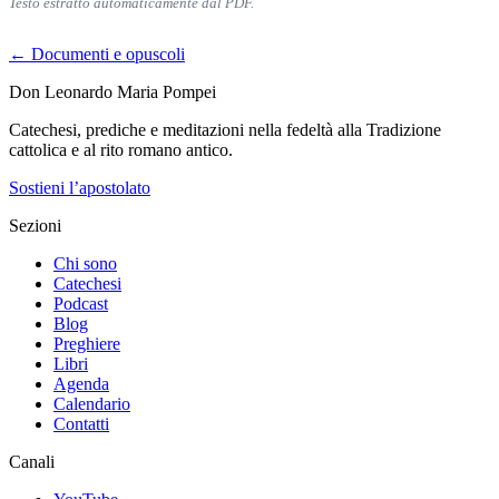
Testo estratto automaticamente dal PDF.
← Documenti e opuscoli
Don Leonardo Maria Pompei
Catechesi, prediche e meditazioni nella fedeltà alla Tradizione
cattolica e al rito romano antico.
Sostieni l’apostolato
Sezioni
Chi sono
Catechesi
Podcast
Blog
Preghiere
Libri
Agenda
Calendario
Contatti
Canali