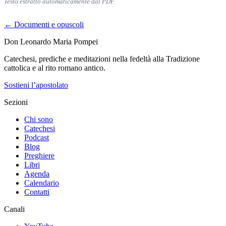
Testo estratto automaticamente dal PDF.
← Documenti e opuscoli
Don Leonardo Maria Pompei
Catechesi, prediche e meditazioni nella fedeltà alla Tradizione
cattolica e al rito romano antico.
Sostieni l’apostolato
Sezioni
Chi sono
Catechesi
Podcast
Blog
Preghiere
Libri
Agenda
Calendario
Contatti
Canali