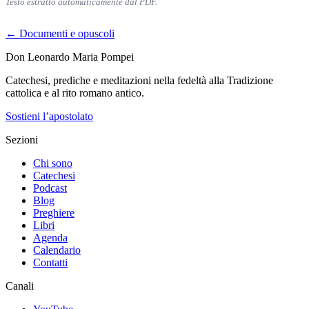
Testo estratto automaticamente dal PDF.
← Documenti e opuscoli
Don Leonardo Maria Pompei
Catechesi, prediche e meditazioni nella fedeltà alla Tradizione
cattolica e al rito romano antico.
Sostieni l’apostolato
Sezioni
Chi sono
Catechesi
Podcast
Blog
Preghiere
Libri
Agenda
Calendario
Contatti
Canali