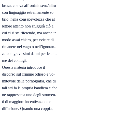
brosa, che va affrontata senz’altro

con linguaggio estremamente so-

brio, nella consapevolezza che al

lettore attento non sfuggirà ciò a

cui ci si sta riferendo, ma anche in

modo assai chiaro, per evitare di

rimanere nel vago o nell’ignoran-

za con gravissimi danni per le ani-

me dei coniugi.

Questa materia introduce il

discorso sul crimine odioso e vo-

mitevole della pornografia, che di

tali atti fa la propria bandiera e che

ne rappresenta uno degli strumen-

ti di maggiore incentivazione e

diffusione. Quando una coppia,
