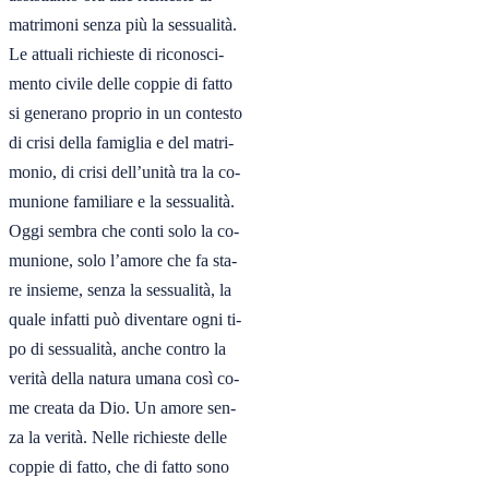
matrimoni senza più la sessualità.

Le attuali richieste di riconosci-

mento civile delle coppie di fatto

si generano proprio in un contesto

di crisi della famiglia e del matri-

monio, di crisi dell’unità tra la co-

munione familiare e la sessualità.

Oggi sembra che conti solo la co-

munione, solo l’amore che fa sta-

re insieme, senza la sessualità, la

quale infatti può diventare ogni ti-

po di sessualità, anche contro la

verità della natura umana così co-

me creata da Dio. Un amore sen-

za la verità. Nelle richieste delle

coppie di fatto, che di fatto sono
