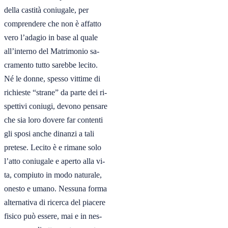
della castità coniugale, per

comprendere che non è affatto

vero l’adagio in base al quale

all’interno del Matrimonio sa-

cramento tutto sarebbe lecito.

Né le donne, spesso vittime di

richieste “strane” da parte dei ri-

spettivi coniugi, devono pensare

che sia loro dovere far contenti

gli sposi anche dinanzi a tali

pretese. Lecito è e rimane solo

l’atto coniugale e aperto alla vi-

ta, compiuto in modo naturale,

onesto e umano. Nessuna forma

alternativa di ricerca del piacere

fisico può essere, mai e in nes-
