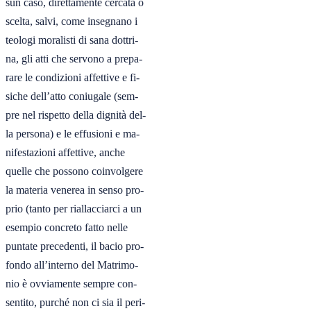
sun caso, direttamente cercata o

scelta, salvi, come insegnano i

teologi moralisti di sana dottri-

na, gli atti che servono a prepa-

rare le condizioni affettive e fi-

siche dell’atto coniugale (sem-

pre nel rispetto della dignità del-

la persona) e le effusioni e ma-

nifestazioni affettive, anche

quelle che possono coinvolgere

la materia venerea in senso pro-

prio (tanto per riallacciarci a un

esempio concreto fatto nelle

puntate precedenti, il bacio pro-

fondo all’interno del Matrimo-

nio è ovviamente sempre con-

sentito, purché non ci sia il peri-
