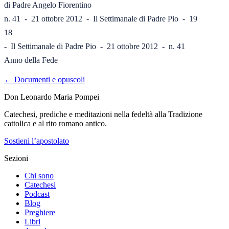
di Padre Angelo Fiorentino

n. 41  -  21 ottobre 2012  -  Il Settimanale di Padre Pio  -  19

18

-  Il Settimanale di Padre Pio  -  21 ottobre 2012  -  n. 41

Anno della Fede
← Documenti e opuscoli
Don Leonardo Maria Pompei
Catechesi, prediche e meditazioni nella fedeltà alla Tradizione
cattolica e al rito romano antico.
Sostieni l’apostolato
Sezioni
Chi sono
Catechesi
Podcast
Blog
Preghiere
Libri