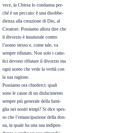
vece, la Chiesa lo condanna per-

ché è un peccato: è una disobbe-

dienza alla creazione di Dio, al

Creatore. Possiamo allora dire che

il divorzio è innaturale contro

l’uomo stesso e, come tale, va

sempre rifiutato. Non solo i catto-

lici devono rifiutare il divorzio ma

ogni uomo che vede la verità con

la sua ragione.

Possiamo ora chiederci: quali

sono le cause di un disfacimento

sempre più generale della fami-

glia nei nostri tempi? Si dice spes-

so che l’emancipazione della don-

na, la quale ha una sua indipen-
