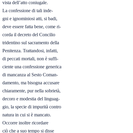
vista dell’atto coniugale.

La confessione di tali inde-

gni e ignominiosi atti, si badi,

deve essere fatta bene, come ri-

corda il decreto del Concilio

tridentino sul sacramento della

Penitenza. Trattandosi, infatti,

di peccati mortali, non è suffi-

ciente una confessione generica

di mancanza al Sesto Coman-

damento, ma bisogna accusare

chiaramente, pur nella sobrietà,

decoro e modestia del linguag-

gio, la specie di impurità contro

natura in cui si è mancato.

Occorre inoltre ricordare

ciò che a suo tempo si disse
