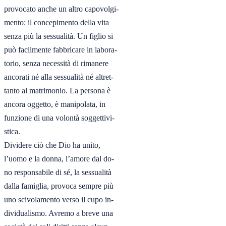
provocato anche un altro capovolgi-

mento: il concepimento della vita

senza più la sessualità. Un figlio si

può facilmente fabbricare in labora-

torio, senza necessità di rimanere

ancorati né alla sessualità né altret-

tanto al matrimonio. La persona è

ancora oggetto, è manipolata, in

funzione di una volontà soggettivi-

stica.

Dividere ciò che Dio ha unito,

l’uomo e la donna, l’amore dal do-

no responsabile di sé, la sessualità

dalla famiglia, provoca sempre più

uno scivolamento verso il cupo in-

dividualismo. Avremo a breve una
