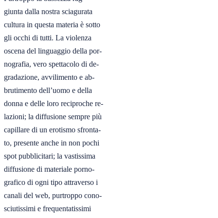
giunta dalla nostra sciagurata

cultura in questa materia è sotto

gli occhi di tutti. La violenza

oscena del linguaggio della por-

nografia, vero spettacolo di de-

gradazione, avvilimento e ab-

brutimento dell’uomo e della

donna e delle loro reciproche re-

lazioni; la diffusione sempre più

capillare di un erotismo sfronta-

to, presente anche in non pochi

spot pubblicitari; la vastissima

diffusione di materiale porno-

grafico di ogni tipo attraverso i

canali del web, purtroppo cono-

sciutissimi e frequentatissimi
