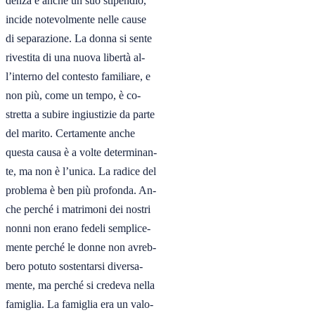
denza e anche un suo stipendio,

incide notevolmente nelle cause

di separazione. La donna si sente

rivestita di una nuova libertà al-

l’interno del contesto familiare, e

non più, come un tempo, è co-

stretta a subire ingiustizie da parte

del marito. Certamente anche

questa causa è a volte determinan-

te, ma non è l’unica. La radice del

problema è ben più profonda. An-

che perché i matrimoni dei nostri

nonni non erano fedeli semplice-

mente perché le donne non avreb-

bero potuto sostentarsi diversa-

mente, ma perché si credeva nella

famiglia. La famiglia era un valo-
