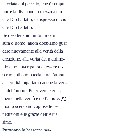
nacciata dal peccato, che è sempre

porre la divisione in mezzo a ciò

che Dio ha fatto, è disprezzo di ciò

che Dio ha fatto.

Se desideriamo un futuro a mi-

sura d’uomo, allora dobbiamo guar-

dare nuovamente alla verità della

creazione, alla verità del matrimo-

nio e non aver paura di essere di-

scriminati o minacciati: nell’amore

alla verità impariamo anche la veri-

tà dell’amore. Per vivere eterna-

mente nella verità e nell’amore. 
monio scendano copiose le be-

nedizioni e le grazie dell’Altis-

simo.

Purtroppo la bassezza rag-
