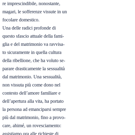
re imprescindibile, nonostante,

magari, le sofferenze vissute in un

focolare domestico.

Una delle radici profonde di

questo sfascio attuale della fami-

glia e del matrimonio va ravvisa-

to sicuramente in quella cultura

della ribellione, che ha voluto se-

parare drasticamente la sessualità

dal matrimonio. Una sessualità,

non vissuta più come dono nel

contesto dell’amore familiare e

dell’apertura alla vita, ha portato

la persona ad emanciparsi sempre

più dal matrimonio, fino a provo-

care, ahimé, un rovesciamento:

assistiamo ora alle richieste di
