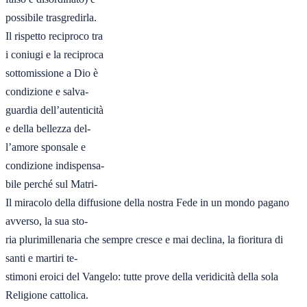
possibile trasgredirla.

Il rispetto reciproco tra

i coniugi e la reciproca

sottomissione a Dio è

condizione e salva-

guardia dell’autenticità

e della bellezza del-

l’amore sponsale e

condizione indispensa-

bile perché sul Matri-

Il miracolo della diffusione della nostra Fede in un mondo pagano 
avverso, la sua sto-

ria plurimillenaria che sempre cresce e mai declina, la fioritura di 
santi e martiri te-

stimoni eroici del Vangelo: tutte prove della veridicità della sola 
Religione cattolica.
