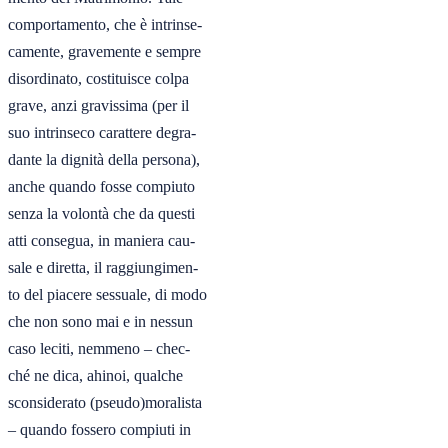
comportamento, che è intrinse-

camente, gravemente e sempre

disordinato, costituisce colpa

grave, anzi gravissima (per il

suo intrinseco carattere degra-

dante la dignità della persona),

anche quando fosse compiuto

senza la volontà che da questi

atti consegua, in maniera cau-

sale e diretta, il raggiungimen-

to del piacere sessuale, di modo

che non sono mai e in nessun

caso leciti, nemmeno – chec-

ché ne dica, ahinoi, qualche

sconsiderato (pseudo)moralista

– quando fossero compiuti in
