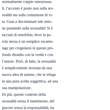
normalmente coppie omosessua-

li, l’accento è posto non sulla ses-

sualità ma sulla comunione di vi-

ta. Guai a discriminare tale unio-

ne puntando sulla sessualità! Si è

tacciati di omofobia, dove la pa-

rola stessa è un semplice escamo-

tage per crogiolarsi in questo pro-

fondo dissidio con la verità e con

l’amore. Però, di fatto, la sessualità

è semplicemente inverata da una

nuova idea di unione, che la relega

in una pura scelta soggettiva, ad una

sua manipolazione.

Di più, questo contesto della

sessualità senza il matrimonio, del

piacere senza la responsabilità, ha
