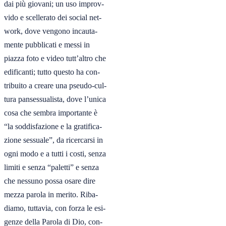
dai più giovani; un uso improv-

vido e scellerato dei social net-

work, dove vengono incauta-

mente pubblicati e messi in

piazza foto e video tutt’altro che

edificanti; tutto questo ha con-

tribuito a creare una pseudo-cul-

tura pansessualista, dove l’unica

cosa che sembra importante è

“la soddisfazione e la gratifica-

zione sessuale”, da ricercarsi in

ogni modo e a tutti i costi, senza

limiti e senza “paletti” e senza

che nessuno possa osare dire

mezza parola in merito. Riba-

diamo, tuttavia, con forza le esi-

genze della Parola di Dio, con-
