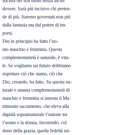
società dei soli diritti senza alcun

dovere. Sarà più incisivo chi preten-

de di più. Saremo governati non più

dalla fantasia ma dal potere di im-

porsi.

Dio in principio ha fatto l’uo-

mo maschio e femmina. Questa

complementarietà è naturale, è vita-

le. Se vogliamo un futuro dobbiamo

rispettare ciò che siamo, ciò che

Dio, creando, ha fatto. Su questa na-

turale e umana complementarietà di

maschio e femmina si innesta il Ma-

trimonio sacramento, che eleva alla

dignità soprannaturale l’unione tra

l’uomo e la donna, favorendo, col

dono della grazia, quella fedeltà mi-
