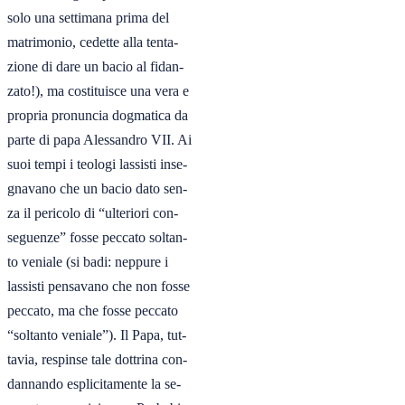
solo una settimana prima del

matrimonio, cedette alla tenta-

zione di dare un bacio al fidan-

zato!), ma costituisce una vera e

propria pronuncia dogmatica da

parte di papa Alessandro VII. Ai

suoi tempi i teologi lassisti inse-

gnavano che un bacio dato sen-

za il pericolo di “ulteriori con-

seguenze” fosse peccato soltan-

to veniale (si badi: neppure i

lassisti pensavano che non fosse

peccato, ma che fosse peccato

“soltanto veniale”). Il Papa, tut-

tavia, respinse tale dottrina con-

dannando esplicitamente la se-
