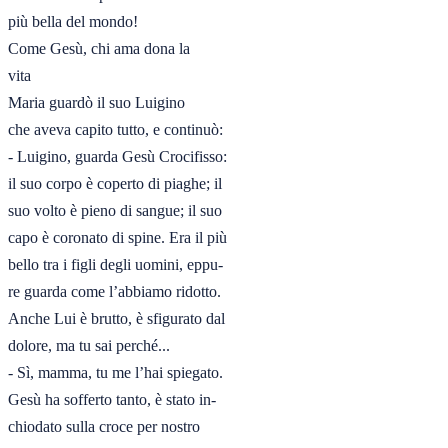
più bella del mondo!

Come Gesù, chi ama dona la

vita

Maria guardò il suo Luigino

che aveva capito tutto, e continuò:

- Luigino, guarda Gesù Crocifisso:

il suo corpo è coperto di piaghe; il

suo volto è pieno di sangue; il suo

capo è coronato di spine. Era il più

bello tra i figli degli uomini, eppu-

re guarda come l’abbiamo ridotto.

Anche Lui è brutto, è sfigurato dal

dolore, ma tu sai perché...

- Sì, mamma, tu me l’hai spiegato.

Gesù ha sofferto tanto, è stato in-

chiodato sulla croce per nostro
