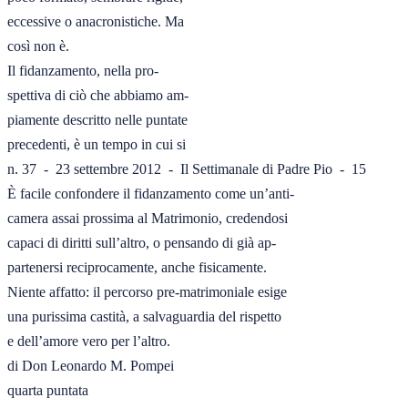
eccessive o anacronistiche. Ma

così non è.

Il fidanzamento, nella pro-

spettiva di ciò che abbiamo am-

piamente descritto nelle puntate

precedenti, è un tempo in cui si

n. 37  -  23 settembre 2012  -  Il Settimanale di Padre Pio  -  15

È facile confondere il fidanzamento come un’anti-

camera assai prossima al Matrimonio, credendosi

capaci di diritti sull’altro, o pensando di già ap-

partenersi reciprocamente, anche fisicamente.

Niente affatto: il percorso pre-matrimoniale esige

una purissima castità, a salvaguardia del rispetto

e dell’amore vero per l’altro.

di Don Leonardo M. Pompei

quarta puntata
