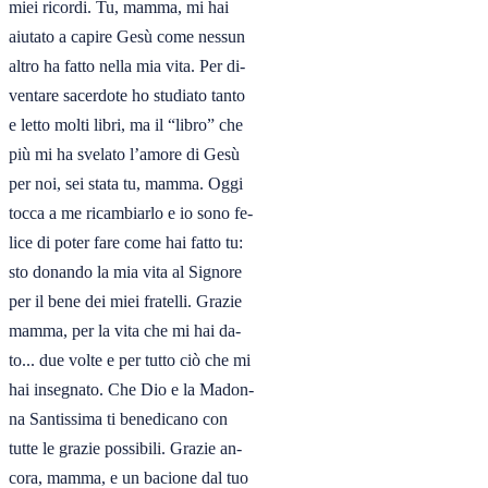
miei ricordi. Tu, mamma, mi hai

aiutato a capire Gesù come nessun

altro ha fatto nella mia vita. Per di-

ventare sacerdote ho studiato tanto

e letto molti libri, ma il “libro” che

più mi ha svelato l’amore di Gesù

per noi, sei stata tu, mamma. Oggi

tocca a me ricambiarlo e io sono fe-

lice di poter fare come hai fatto tu:

sto donando la mia vita al Signore

per il bene dei miei fratelli. Grazie

mamma, per la vita che mi hai da-

to... due volte e per tutto ciò che mi

hai insegnato. Che Dio e la Madon-

na Santissima ti benedicano con

tutte le grazie possibili. Grazie an-

cora, mamma, e un bacione dal tuo
