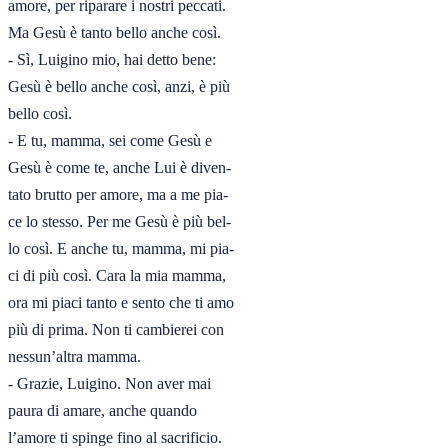
amore, per riparare i nostri peccati.

Ma Gesù è tanto bello anche così.

- Sì, Luigino mio, hai detto bene:

Gesù è bello anche così, anzi, è più

bello così.

- E tu, mamma, sei come Gesù e

Gesù è come te, anche Lui è diven-

tato brutto per amore, ma a me pia-

ce lo stesso. Per me Gesù è più bel-

lo così. E anche tu, mamma, mi pia-

ci di più così. Cara la mia mamma,

ora mi piaci tanto e sento che ti amo

più di prima. Non ti cambierei con

nessun’altra mamma.

- Grazie, Luigino. Non aver mai

paura di amare, anche quando

l’amore ti spinge fino al sacrificio.
