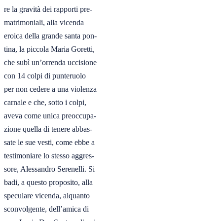
re la gravità dei rapporti pre-

matrimoniali, alla vicenda

eroica della grande santa pon-

tina, la piccola Maria Goretti,

che subì un’orrenda uccisione

con 14 colpi di punteruolo

per non cedere a una violenza

carnale e che, sotto i colpi,

aveva come unica preoccupa-

zione quella di tenere abbas-

sate le sue vesti, come ebbe a

testimoniare lo stesso aggres-

sore, Alessandro Serenelli. Si

badi, a questo proposito, alla

speculare vicenda, alquanto

sconvolgente, dell’amica di
