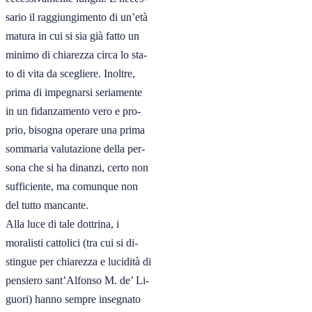
sario il raggiungimento di un’età

matura in cui si sia già fatto un

minimo di chiarezza circa lo sta-

to di vita da scegliere. Inoltre,

prima di impegnarsi seriamente

in un fidanzamento vero e pro-

prio, bisogna operare una prima

sommaria valutazione della per-

sona che si ha dinanzi, certo non

sufficiente, ma comunque non

del tutto mancante.

Alla luce di tale dottrina, i

moralisti cattolici (tra cui si di-

stingue per chiarezza e lucidità di

pensiero sant’Alfonso M. de’ Li-

guori) hanno sempre insegnato
