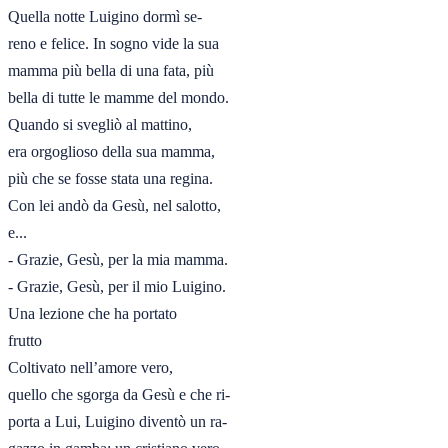
Quella notte Luigino dormì se-

reno e felice. In sogno vide la sua

mamma più bella di una fata, più

bella di tutte le mamme del mondo.

Quando si svegliò al mattino,

era orgoglioso della sua mamma,

più che se fosse stata una regina.

Con lei andò da Gesù, nel salotto,

e... 

- Grazie, Gesù, per la mia mamma.

- Grazie, Gesù, per il mio Luigino. 

Una lezione che ha portato

frutto

Coltivato nell’amore vero,

quello che sgorga da Gesù e che ri-

porta a Lui, Luigino diventò un ra-
