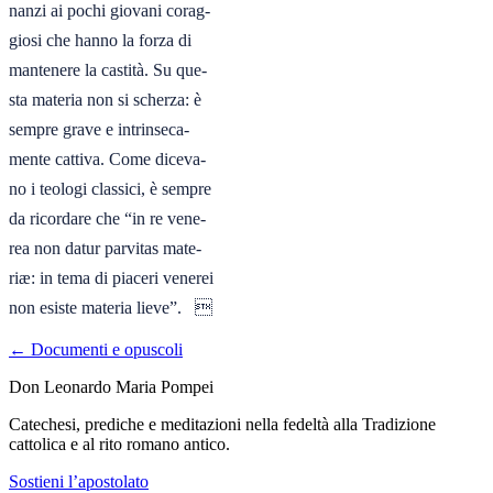
nanzi ai pochi giovani corag-

giosi che hanno la forza di

mantenere la castità. Su que-

sta materia non si scherza: è

sempre grave e intrinseca-

mente cattiva. Come diceva-

no i teologi classici, è sempre

da ricordare che “in re vene-

rea non datur parvitas mate-

riæ: in tema di piaceri venerei

non esiste materia lieve”.   
← Documenti e opuscoli
Don Leonardo Maria Pompei
Catechesi, prediche e meditazioni nella fedeltà alla Tradizione
cattolica e al rito romano antico.
Sostieni l’apostolato