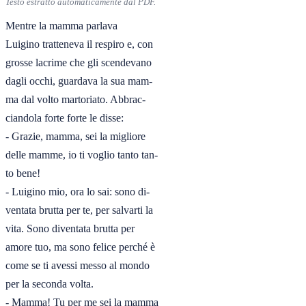
Testo estratto automaticamente dal PDF.
Mentre la mamma parlava

Luigino tratteneva il respiro e, con

grosse lacrime che gli scendevano

dagli occhi, guardava la sua mam-

ma dal volto martoriato. Abbrac-

ciandola forte forte le disse:

- Grazie, mamma, sei la migliore

delle mamme, io ti voglio tanto tan-

to bene!

- Luigino mio, ora lo sai: sono di-

ventata brutta per te, per salvarti la

vita. Sono diventata brutta per

amore tuo, ma sono felice perché è

come se ti avessi messo al mondo

per la seconda volta.

- Mamma! Tu per me sei la mamma
