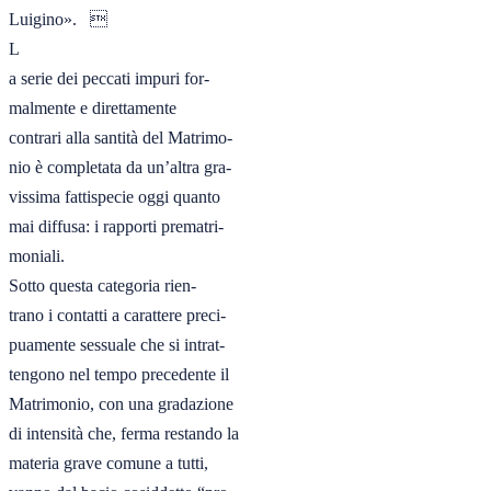
Luigino».   

L

a serie dei peccati impuri for-

malmente e direttamente

contrari alla santità del Matrimo-

nio è completata da un’altra gra-

vissima fattispecie oggi quanto

mai diffusa: i rapporti prematri-

moniali.

Sotto questa categoria rien-

trano i contatti a carattere preci-

puamente sessuale che si intrat-

tengono nel tempo precedente il

Matrimonio, con una gradazione

di intensità che, ferma restando la

materia grave comune a tutti,
