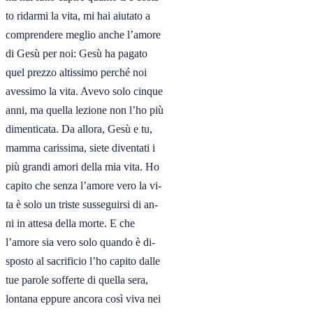
to ridarmi la vita, mi hai aiutato a

comprendere meglio anche l’amore

di Gesù per noi: Gesù ha pagato

quel prezzo altissimo perché noi

avessimo la vita. Avevo solo cinque

anni, ma quella lezione non l’ho più

dimenticata. Da allora, Gesù e tu,

mamma carissima, siete diventati i

più grandi amori della mia vita. Ho

capito che senza l’amore vero la vi-

ta è solo un triste susseguirsi di an-

ni in attesa della morte. E che

l’amore sia vero solo quando è di-

sposto al sacrificio l’ho capito dalle

tue parole sofferte di quella sera,

lontana eppure ancora così viva nei
