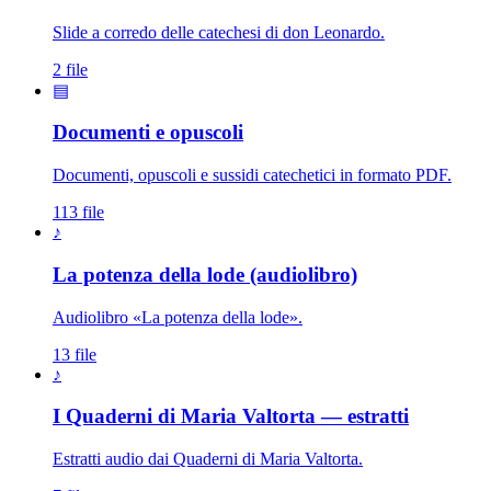
Slide a corredo delle catechesi di don Leonardo.
2 file
▤
Documenti e opuscoli
Documenti, opuscoli e sussidi catechetici in formato PDF.
113 file
♪
La potenza della lode (audiolibro)
Audiolibro «La potenza della lode».
13 file
♪
I Quaderni di Maria Valtorta — estratti
Estratti audio dai Quaderni di Maria Valtorta.