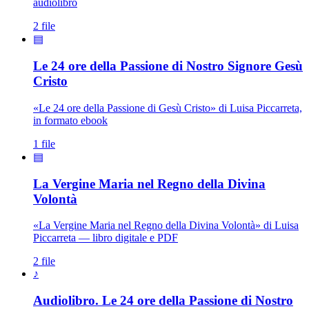
audiolibro
2 file
▤
Le 24 ore della Passione di Nostro Signore Gesù
Cristo
«Le 24 ore della Passione di Gesù Cristo» di Luisa Piccarreta,
in formato ebook
1 file
▤
La Vergine Maria nel Regno della Divina
Madonna · Maria Santissima · Maria SS.
Volontà
«La Vergine Maria nel Regno della Divina Volontà» di Luisa
Piccarreta — libro digitale e PDF
2 file
♪
Audiolibro. Le 24 ore della Passione di Nostro