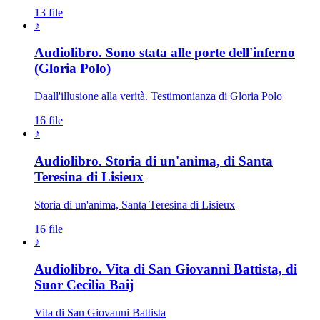
13 file
♪
Audiolibro. Sono stata alle porte dell'inferno
Novissimi · Morte · Giudizio · Para
(Gloria Polo)
Daall'illusione alla verità. Testimonianza di Gloria Polo
16 file
♪
Audiolibro. Storia di un'anima, di Santa
Teresina di Lisieux
Storia di un'anima, Santa Teresina di Lisieux
16 file
♪
Audiolibro. Vita di San Giovanni Battista, di
Suor Cecilia Baij
Vita di San Giovanni Battista