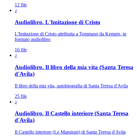
12 file
♪
Audiolibro. L'Imitazione di Cristo
L'Imitazione di Cristo attribuita a Tommaso da Kempis, in
formato audiolibro
16 file
♪
Audiolibro. Il libro della mia vita (Santa Teresa
d'Avila)
Il libro della mia vita, autobiografia di Santa Teresa d'Avila
25 file
♪
Audiolibro. Il Castello interiore (Santa Teresa
d'Avila)
Il Castello interiore (Le Mansioni) di Santa Teresa d'Avila