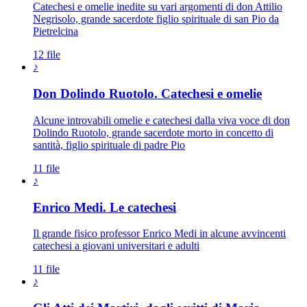
Catechesi e omelie inedite su vari argomenti di don Attilio
Negrisolo, grande sacerdote figlio spirituale di san Pio da
Pietrelcina
12 file
♪
Don Dolindo Ruotolo. Catechesi e omelie
Alcune introvabili omelie e catechesi dalla viva voce di don
Dolindo Ruotolo, grande sacerdote morto in concetto di
santità, figlio spirituale di padre Pio
11 file
♪
Enrico Medi. Le catechesi
Il grande fisico professor Enrico Medi in alcune avvincenti
catechesi a giovani universitari e adulti
11 file
♪