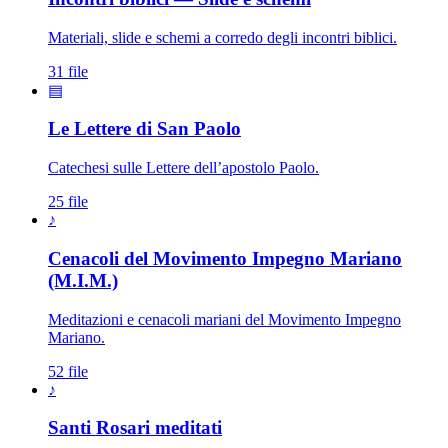
Materiali, slide e schemi a corredo degli incontri biblici.
31 file
▤
Le Lettere di San Paolo
Catechesi sulle Lettere dell’apostolo Paolo.
25 file
♪
Cenacoli del Movimento Impegno Mariano
(M.I.M.)
Meditazioni e cenacoli mariani del Movimento Impegno
Mariano.
52 file
♪
Santissimo Rosario · Sacrat
Santi Rosari meditati