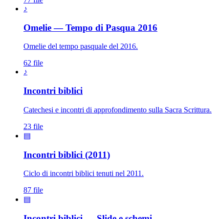
♪
Omelie — Tempo di Pasqua 2016
Omelie del tempo pasquale del 2016.
62 file
♪
Incontri biblici
Catechesi e incontri di approfondimento sulla Sacra Scrittura.
23 file
▤
Incontri biblici (2011)
Ciclo di incontri biblici tenuti nel 2011.
87 file
▤
Incontri biblici — Slide e schemi