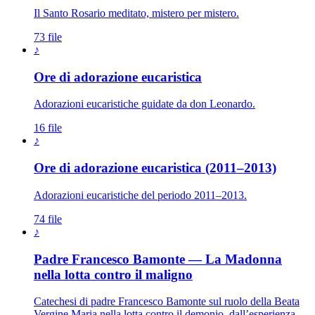
Il Santo Rosario meditato, mistero per mistero.
73 file
♪
Ore di adorazione eucaristica
Adorazioni eucaristiche guidate da don Leonardo.
16 file
♪
Ore di adorazione eucaristica (2011–2013)
Adorazioni eucaristiche del periodo 2011–2013.
74 file
♪
Padre Francesco Bamonte — La Madonna
Maria Santissima · 
nella lotta contro il maligno
Catechesi di padre Francesco Bamonte sul ruolo della Beata
Vergine Maria nella lotta contro il demonio, dall’esperienza