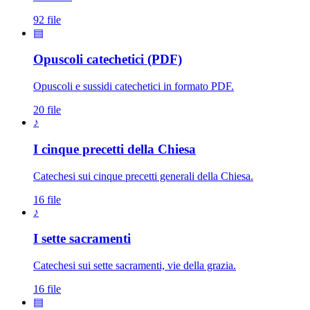
92 file
▤
Opuscoli catechetici (PDF)
Opuscoli e sussidi catechetici in formato PDF.
20 file
♪
I cinque precetti della Chiesa
Catechesi sui cinque precetti generali della Chiesa.
16 file
♪
I sette sacramenti
Catechesi sui sette sacramenti, vie della grazia.
16 file
▤