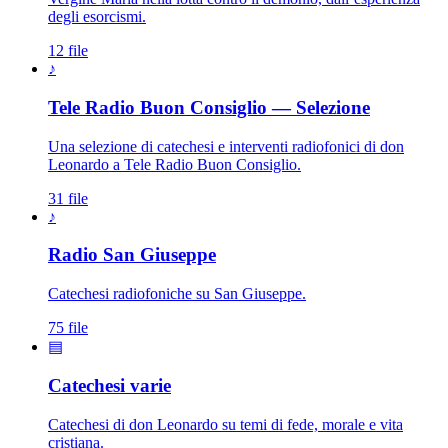
degli esorcismi.
12 file
♪
Tele Radio Buon Consiglio — Selezione
Una selezione di catechesi e interventi radiofonici di don
Leonardo a Tele Radio Buon Consiglio.
31 file
♪
Patriarca San Giuseppe · S
Radio San Giuseppe
Catechesi radiofoniche su San Giuseppe.
75 file
▤
Catechesi varie
Catechesi di don Leonardo su temi di fede, morale e vita
cristiana.