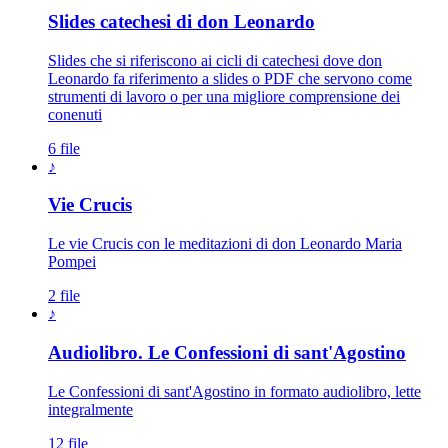
Slides catechesi di don Leonardo
Slides che si riferiscono ai cicli di catechesi dove don
Leonardo fa riferimento a slides o PDF che servono come
strumenti di lavoro o per una migliore comprensione dei
conenuti
6 file
♪
Vie Crucis
Le vie Crucis con le meditazioni di don Leonardo Maria
Pompei
2 file
♪
Audiolibro. Le Confessioni di sant'Agostino
Le Confessioni di sant'Agostino in formato audiolibro, lette
integralmente
12 file