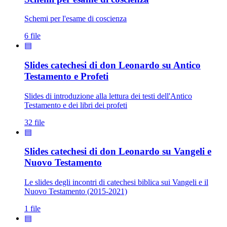
Schemi per l'esame di coscienza
6 file
▤
Slides catechesi di don Leonardo su Antico
Testamento e Profeti
Slides di introduzione alla lettura dei testi dell'Antico
Testamento e dei libri dei profeti
32 file
▤
Slides catechesi di don Leonardo su Vangeli e
Nuovo Testamento
Le slides degli incontri di catechesi biblica sui Vangeli e il
Nuovo Testamento (2015-2021)
1 file
▤