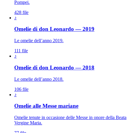
Pompei.
428 file
♪
Omelie di don Leonardo — 2019
Le omelie dell’anno 2019.
111 file
♪
Omelie di don Leonardo — 2018
Le omelie dell’anno 2018.
106 file
♪
Madonna · Maria Sant
Omelie alle Messe mariane
Omelie tenute in occasione delle Messe in onore della Beata
Vergine Maria.
77 file