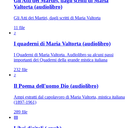
Gli Atti dei Martiri, dagli scritti di Maria
Valtorta (audiolibro)
Gli Atti dei Martiri, dagli scritti di Maria Valtorta
11 file
♪
I quaderni di Maria Valtorta (audiolibro)
I Quaderni di Maria Valtorta. Audiolibro su alcuni passi
importanti dei Quaderni della grande mistica italiana
232 file
♪
Il Poema dell'uomo Dio (audiolibro)
Ampi estratti dal capolavoro di Maria Valtorta, mistica italiana
(1897-1961)
289 file
▤