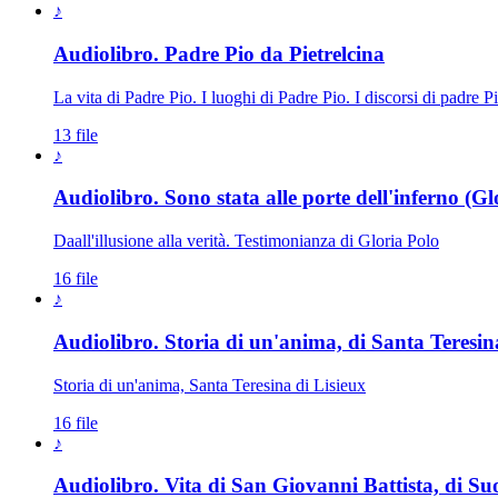
♪
Audiolibro. Padre Pio da Pietrelcina
La vita di Padre Pio. I luoghi di Padre Pio. I discorsi di padre P
13 file
♪
Audiolibro. Sono stata alle porte dell'inferno (Gl
Daall'illusione alla verità. Testimonianza di Gloria Polo
16 file
♪
Audiolibro. Storia di un'anima, di Santa Teresin
Storia di un'anima, Santa Teresina di Lisieux
16 file
♪
Audiolibro. Vita di San Giovanni Battista, di Suo