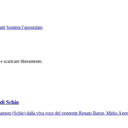
tti
Sostieni l’apostolato
 e scaricare liberamente.
di Schio
ll'amore (Schio) dalla viva voce del veggente Renato Baron, Mirko Ager