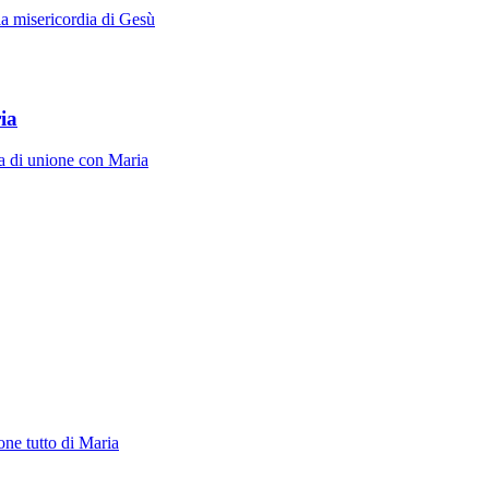
la misericordia di Gesù
ia
ita di unione con Maria
one tutto di Maria