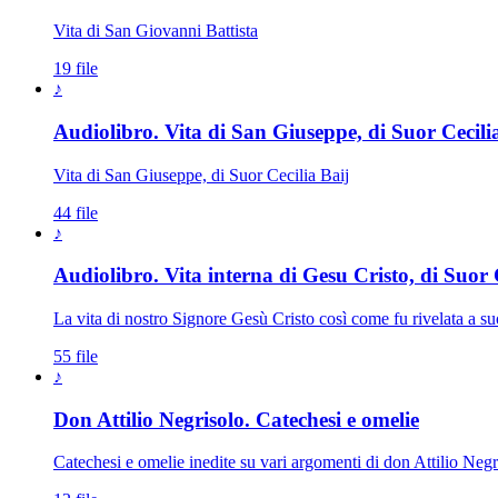
Vita di San Giovanni Battista
19 file
♪
Audiolibro. Vita di San Giuseppe, di Suor Cecili
Vita di San Giuseppe, di Suor Cecilia Baij
44 file
♪
Audiolibro. Vita interna di Gesu Cristo, di Suor C
La vita di nostro Signore Gesù Cristo così come fu rivelata a su
55 file
♪
Don Attilio Negrisolo. Catechesi e omelie
Catechesi e omelie inedite su vari argomenti di don Attilio Negri