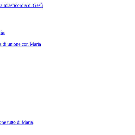
la misericordia di Gesù
ia
ita di unione con Maria
one tutto di Maria