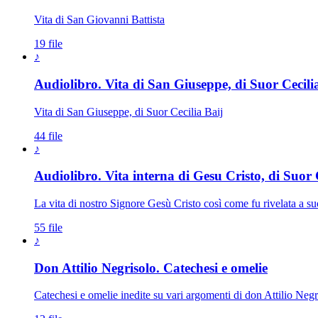
Vita di San Giovanni Battista
19 file
♪
Audiolibro. Vita di San Giuseppe, di Suor Cecili
Vita di San Giuseppe, di Suor Cecilia Baij
44 file
♪
Audiolibro. Vita interna di Gesu Cristo, di Suor C
La vita di nostro Signore Gesù Cristo così come fu rivelata a su
55 file
♪
Don Attilio Negrisolo. Catechesi e omelie
Catechesi e omelie inedite su vari argomenti di don Attilio Negri