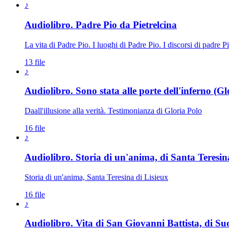
♪
Audiolibro. Padre Pio da Pietrelcina
La vita di Padre Pio. I luoghi di Padre Pio. I discorsi di padre P
13 file
♪
Audiolibro. Sono stata alle porte dell'inferno (Gl
Daall'illusione alla verità. Testimonianza di Gloria Polo
16 file
♪
Audiolibro. Storia di un'anima, di Santa Teresin
Storia di un'anima, Santa Teresina di Lisieux
16 file
♪
Audiolibro. Vita di San Giovanni Battista, di Suo