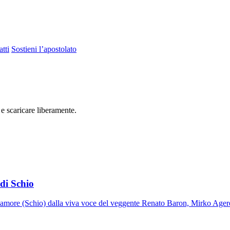
tti
Sostieni l’apostolato
 e scaricare liberamente.
di Schio
ll'amore (Schio) dalla viva voce del veggente Renato Baron, Mirko Ager