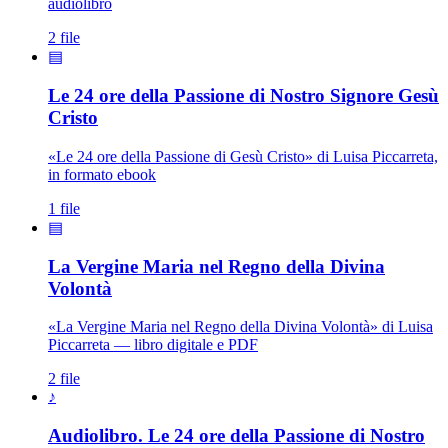
audiolibro
2 file
▤
Le 24 ore della Passione di Nostro Signore Gesù
Cristo
«Le 24 ore della Passione di Gesù Cristo» di Luisa Piccarreta,
in formato ebook
1 file
▤
La Vergine Maria nel Regno della Divina
Madonna · Maria Santissima · Maria SS.
Volontà
«La Vergine Maria nel Regno della Divina Volontà» di Luisa
Piccarreta — libro digitale e PDF
2 file
♪
Audiolibro. Le 24 ore della Passione di Nostro