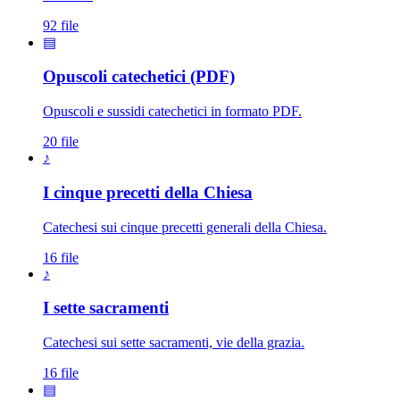
92 file
▤
Opuscoli catechetici (PDF)
Opuscoli e sussidi catechetici in formato PDF.
20 file
♪
I cinque precetti della Chiesa
Catechesi sui cinque precetti generali della Chiesa.
16 file
♪
I sette sacramenti
Catechesi sui sette sacramenti, vie della grazia.
16 file
▤