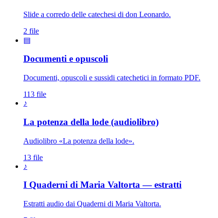
Slide a corredo delle catechesi di don Leonardo.
2 file
▤
Documenti e opuscoli
Documenti, opuscoli e sussidi catechetici in formato PDF.
113 file
♪
La potenza della lode (audiolibro)
Audiolibro «La potenza della lode».
13 file
♪
I Quaderni di Maria Valtorta — estratti
Estratti audio dai Quaderni di Maria Valtorta.