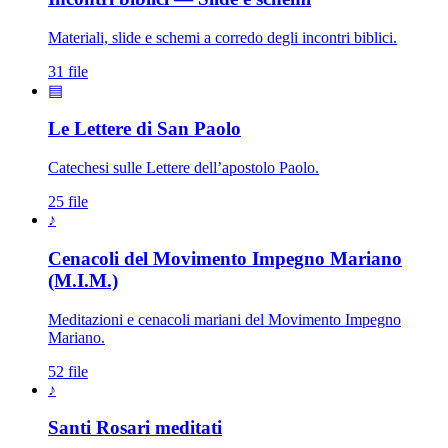
Materiali, slide e schemi a corredo degli incontri biblici.
31 file
▤
Le Lettere di San Paolo
Catechesi sulle Lettere dell’apostolo Paolo.
25 file
♪
Cenacoli del Movimento Impegno Mariano
(M.I.M.)
Meditazioni e cenacoli mariani del Movimento Impegno
Mariano.
52 file
♪
Santissimo Rosario · Sacrat
Santi Rosari meditati