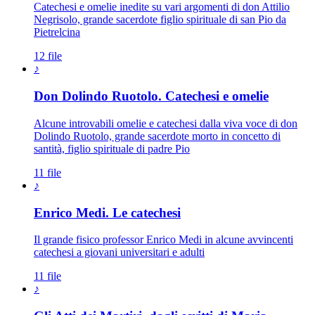
Catechesi e omelie inedite su vari argomenti di don Attilio
Negrisolo, grande sacerdote figlio spirituale di san Pio da
Pietrelcina
12 file
♪
Don Dolindo Ruotolo. Catechesi e omelie
Alcune introvabili omelie e catechesi dalla viva voce di don
Dolindo Ruotolo, grande sacerdote morto in concetto di
santità, figlio spirituale di padre Pio
11 file
♪
Enrico Medi. Le catechesi
Il grande fisico professor Enrico Medi in alcune avvincenti
catechesi a giovani universitari e adulti
11 file
♪