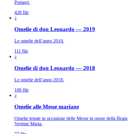
Pompei.
428 file
♪
Omelie di don Leonardo — 2019
Le omelie dell’anno 2019.
111 file
♪
Omelie di don Leonardo — 2018
Le omelie dell’anno 2018.
106 file
♪
Madonna · Maria Sant
Omelie alle Messe mariane
Omelie tenute in occasione delle Messe in onore della Beata
Vergine Maria.
77 file