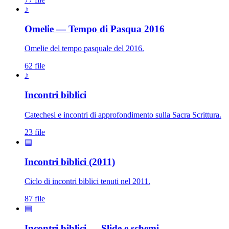
♪
Omelie — Tempo di Pasqua 2016
Omelie del tempo pasquale del 2016.
62 file
♪
Incontri biblici
Catechesi e incontri di approfondimento sulla Sacra Scrittura.
23 file
▤
Incontri biblici (2011)
Ciclo di incontri biblici tenuti nel 2011.
87 file
▤
Incontri biblici — Slide e schemi