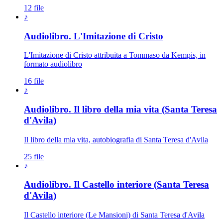
12 file
♪
Audiolibro. L'Imitazione di Cristo
L'Imitazione di Cristo attribuita a Tommaso da Kempis, in
formato audiolibro
16 file
♪
Audiolibro. Il libro della mia vita (Santa Teresa
d'Avila)
Il libro della mia vita, autobiografia di Santa Teresa d'Avila
25 file
♪
Audiolibro. Il Castello interiore (Santa Teresa
d'Avila)
Il Castello interiore (Le Mansioni) di Santa Teresa d'Avila