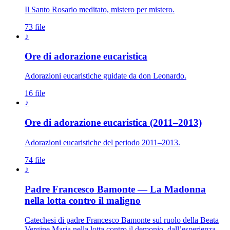
Il Santo Rosario meditato, mistero per mistero.
73 file
♪
Ore di adorazione eucaristica
Adorazioni eucaristiche guidate da don Leonardo.
16 file
♪
Ore di adorazione eucaristica (2011–2013)
Adorazioni eucaristiche del periodo 2011–2013.
74 file
♪
Padre Francesco Bamonte — La Madonna
Maria Santissima · 
nella lotta contro il maligno
Catechesi di padre Francesco Bamonte sul ruolo della Beata
Vergine Maria nella lotta contro il demonio, dall’esperienza