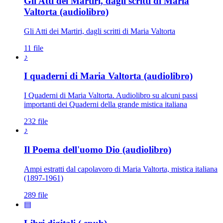
Gli Atti dei Martiri, dagli scritti di Maria
Valtorta (audiolibro)
Gli Atti dei Martiri, dagli scritti di Maria Valtorta
11 file
♪
I quaderni di Maria Valtorta (audiolibro)
I Quaderni di Maria Valtorta. Audiolibro su alcuni passi
importanti dei Quaderni della grande mistica italiana
232 file
♪
Il Poema dell'uomo Dio (audiolibro)
Ampi estratti dal capolavoro di Maria Valtorta, mistica italiana
(1897-1961)
289 file
▤