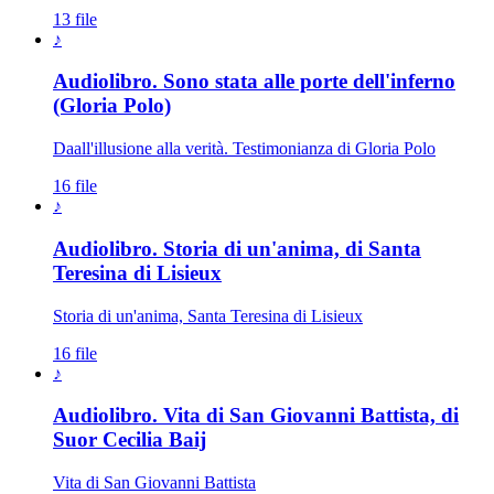
13 file
♪
Audiolibro. Sono stata alle porte dell'inferno
Novissimi · Morte · Giudizio · Para
(Gloria Polo)
Daall'illusione alla verità. Testimonianza di Gloria Polo
16 file
♪
Audiolibro. Storia di un'anima, di Santa
Teresina di Lisieux
Storia di un'anima, Santa Teresina di Lisieux
16 file
♪
Audiolibro. Vita di San Giovanni Battista, di
Suor Cecilia Baij
Vita di San Giovanni Battista