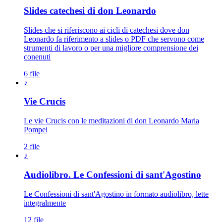
Slides catechesi di don Leonardo
Slides che si riferiscono ai cicli di catechesi dove don
Leonardo fa riferimento a slides o PDF che servono come
strumenti di lavoro o per una migliore comprensione dei
conenuti
6 file
♪
Vie Crucis
Le vie Crucis con le meditazioni di don Leonardo Maria
Pompei
2 file
♪
Audiolibro. Le Confessioni di sant'Agostino
Le Confessioni di sant'Agostino in formato audiolibro, lette
integralmente
12 file