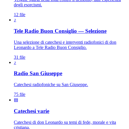
degli esorcismi.
12 file
♪
Tele Radio Buon Consiglio — Selezione
Una selezione di catechesi e interventi radiofonici di don
Leonardo a Tele Radio Buon Consiglio.
31 file
♪
Patriarca San Giuseppe · S
Radio San Giuseppe
Catechesi radiofoniche su San Giuseppe.
75 file
▤
Catechesi varie
Catechesi di don Leonardo su temi di fede, morale e vita
cristiana.