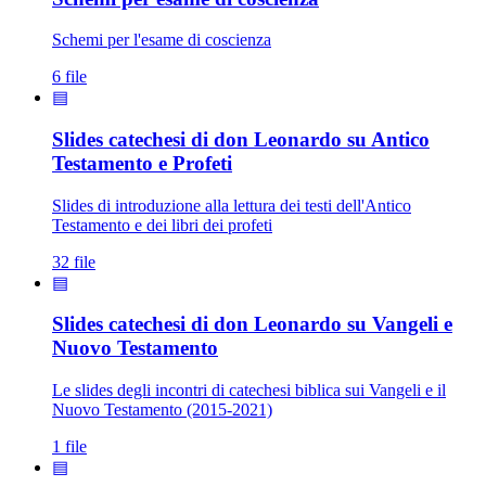
Schemi per l'esame di coscienza
6 file
▤
Slides catechesi di don Leonardo su Antico
Testamento e Profeti
Slides di introduzione alla lettura dei testi dell'Antico
Testamento e dei libri dei profeti
32 file
▤
Slides catechesi di don Leonardo su Vangeli e
Nuovo Testamento
Le slides degli incontri di catechesi biblica sui Vangeli e il
Nuovo Testamento (2015-2021)
1 file
▤