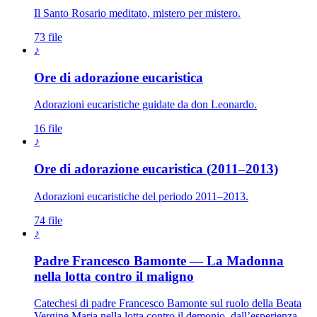
Il Santo Rosario meditato, mistero per mistero.
73 file
♪
Ore di adorazione eucaristica
Adorazioni eucaristiche guidate da don Leonardo.
16 file
♪
Ore di adorazione eucaristica (2011–2013)
Adorazioni eucaristiche del periodo 2011–2013.
74 file
♪
Padre Francesco Bamonte — La Madonna
Maria Santissima · 
nella lotta contro il maligno
Catechesi di padre Francesco Bamonte sul ruolo della Beata
Vergine Maria nella lotta contro il demonio, dall’esperienza