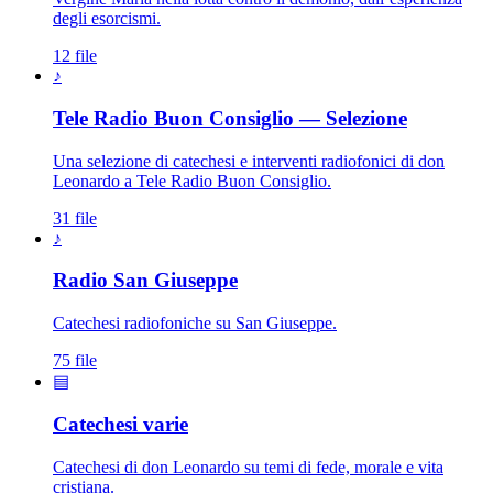
degli esorcismi.
12 file
♪
Tele Radio Buon Consiglio — Selezione
Una selezione di catechesi e interventi radiofonici di don
Leonardo a Tele Radio Buon Consiglio.
31 file
♪
Patriarca San Giuseppe · S
Radio San Giuseppe
Catechesi radiofoniche su San Giuseppe.
75 file
▤
Catechesi varie
Catechesi di don Leonardo su temi di fede, morale e vita
cristiana.