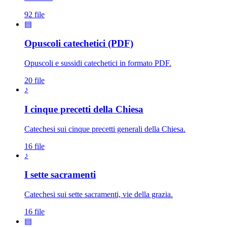
92 file
▤
Opuscoli catechetici (PDF)
Opuscoli e sussidi catechetici in formato PDF.
20 file
♪
I cinque precetti della Chiesa
Catechesi sui cinque precetti generali della Chiesa.
16 file
♪
I sette sacramenti
Catechesi sui sette sacramenti, vie della grazia.
16 file
▤