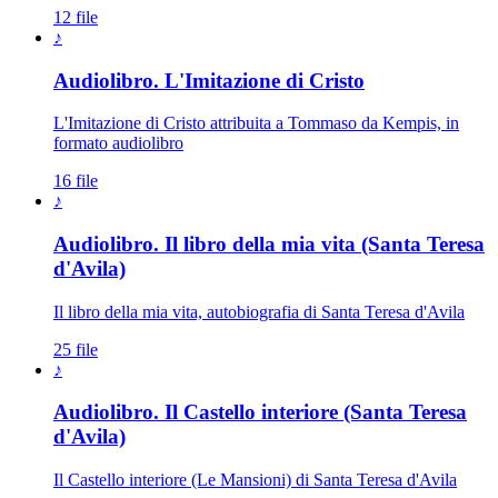
12 file
♪
Audiolibro. L'Imitazione di Cristo
L'Imitazione di Cristo attribuita a Tommaso da Kempis, in
formato audiolibro
16 file
♪
Audiolibro. Il libro della mia vita (Santa Teresa
d'Avila)
Il libro della mia vita, autobiografia di Santa Teresa d'Avila
25 file
♪
Audiolibro. Il Castello interiore (Santa Teresa
d'Avila)
Il Castello interiore (Le Mansioni) di Santa Teresa d'Avila