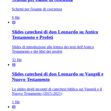
Schemi per l'esame di coscienza
6 file
▤
Slides catechesi di don Leonardo su Antico
Testamento e Profeti
Slides di introduzione alla lettura dei testi dell'Antico
Testamento e dei libri dei profeti
32 file
▤
Slides catechesi di don Leonardo su Vangeli e
Nuovo Testamento
Le slides degli incontri di catechesi biblica sui Vangeli e il
Nuovo Testamento (2015-2021)
1 file
▤