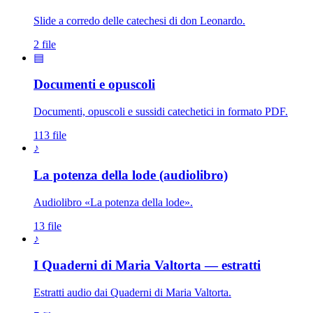
Slide a corredo delle catechesi di don Leonardo.
2 file
▤
Documenti e opuscoli
Documenti, opuscoli e sussidi catechetici in formato PDF.
113 file
♪
La potenza della lode (audiolibro)
Audiolibro «La potenza della lode».
13 file
♪
I Quaderni di Maria Valtorta — estratti
Estratti audio dai Quaderni di Maria Valtorta.