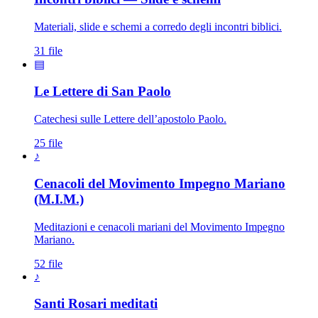
Materiali, slide e schemi a corredo degli incontri biblici.
31 file
▤
Le Lettere di San Paolo
Catechesi sulle Lettere dell’apostolo Paolo.
25 file
♪
Cenacoli del Movimento Impegno Mariano
(M.I.M.)
Meditazioni e cenacoli mariani del Movimento Impegno
Mariano.
52 file
♪
Santissimo Rosario · Sacrat
Santi Rosari meditati