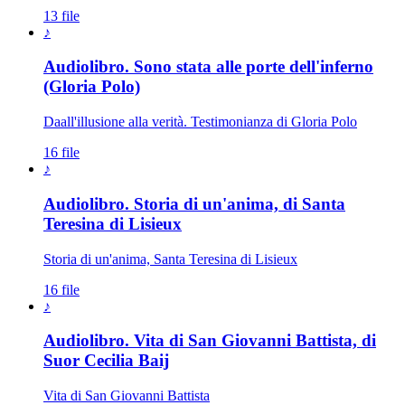
13 file
♪
Audiolibro. Sono stata alle porte dell'inferno
Novissimi · Morte · Giudizio · Para
(Gloria Polo)
Daall'illusione alla verità. Testimonianza di Gloria Polo
16 file
♪
Audiolibro. Storia di un'anima, di Santa
Teresina di Lisieux
Storia di un'anima, Santa Teresina di Lisieux
16 file
♪
Audiolibro. Vita di San Giovanni Battista, di
Suor Cecilia Baij
Vita di San Giovanni Battista