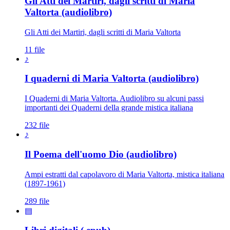
Gli Atti dei Martiri, dagli scritti di Maria
Valtorta (audiolibro)
Gli Atti dei Martiri, dagli scritti di Maria Valtorta
11 file
♪
I quaderni di Maria Valtorta (audiolibro)
I Quaderni di Maria Valtorta. Audiolibro su alcuni passi
importanti dei Quaderni della grande mistica italiana
232 file
♪
Il Poema dell'uomo Dio (audiolibro)
Ampi estratti dal capolavoro di Maria Valtorta, mistica italiana
(1897-1961)
289 file
▤