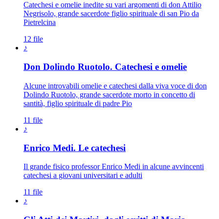
Catechesi e omelie inedite su vari argomenti di don Attilio
Negrisolo, grande sacerdote figlio spirituale di san Pio da
Pietrelcina
12 file
♪
Don Dolindo Ruotolo. Catechesi e omelie
Alcune introvabili omelie e catechesi dalla viva voce di don
Dolindo Ruotolo, grande sacerdote morto in concetto di
santità, figlio spirituale di padre Pio
11 file
♪
Enrico Medi. Le catechesi
Il grande fisico professor Enrico Medi in alcune avvincenti
catechesi a giovani universitari e adulti
11 file
♪