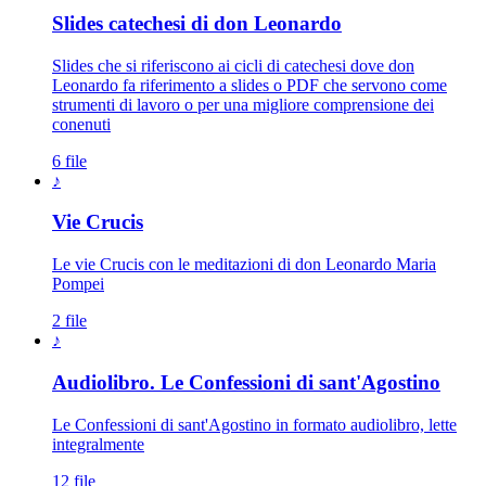
Slides catechesi di don Leonardo
Slides che si riferiscono ai cicli di catechesi dove don
Leonardo fa riferimento a slides o PDF che servono come
strumenti di lavoro o per una migliore comprensione dei
conenuti
6 file
♪
Vie Crucis
Le vie Crucis con le meditazioni di don Leonardo Maria
Pompei
2 file
♪
Audiolibro. Le Confessioni di sant'Agostino
Le Confessioni di sant'Agostino in formato audiolibro, lette
integralmente
12 file