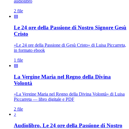
audiolibro
2 file
▤
Le 24 ore della Passione di Nostro Signore Gesù
Cristo
«Le 24 ore della Passione di Gesù Cristo» di Luisa Piccarreta,
in formato ebook
1 file
▤
La Vergine Maria nel Regno della Divina
Madonna · Maria Santissima · Maria SS.
Volontà
«La Vergine Maria nel Regno della Divina Volontà» di Luisa
Piccarreta — libro digitale e PDF
2 file
♪
Audiolibro. Le 24 ore della Passione di Nostro