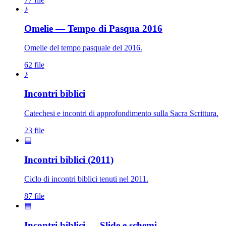
♪
Omelie — Tempo di Pasqua 2016
Omelie del tempo pasquale del 2016.
62 file
♪
Incontri biblici
Catechesi e incontri di approfondimento sulla Sacra Scrittura.
23 file
▤
Incontri biblici (2011)
Ciclo di incontri biblici tenuti nel 2011.
87 file
▤
Incontri biblici — Slide e schemi