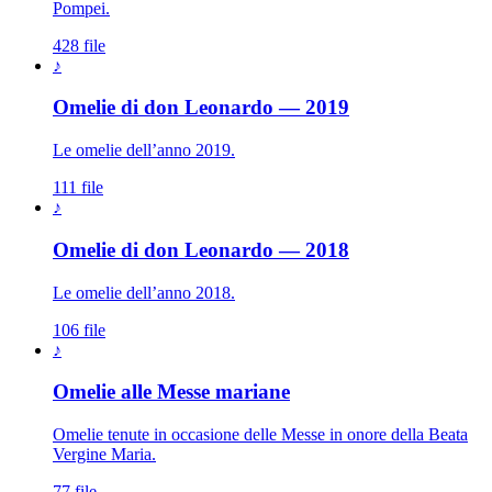
Pompei.
428 file
♪
Omelie di don Leonardo — 2019
Le omelie dell’anno 2019.
111 file
♪
Omelie di don Leonardo — 2018
Le omelie dell’anno 2018.
106 file
♪
Madonna · Maria Sant
Omelie alle Messe mariane
Omelie tenute in occasione delle Messe in onore della Beata
Vergine Maria.
77 file