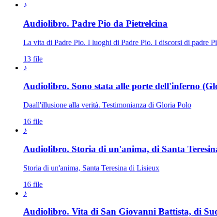
♪
Audiolibro. Padre Pio da Pietrelcina
La vita di Padre Pio. I luoghi di Padre Pio. I discorsi di padre P
13 file
♪
Audiolibro. Sono stata alle porte dell'inferno (Gl
Daall'illusione alla verità. Testimonianza di Gloria Polo
16 file
♪
Audiolibro. Storia di un'anima, di Santa Teresin
Storia di un'anima, Santa Teresina di Lisieux
16 file
♪
Audiolibro. Vita di San Giovanni Battista, di Suo