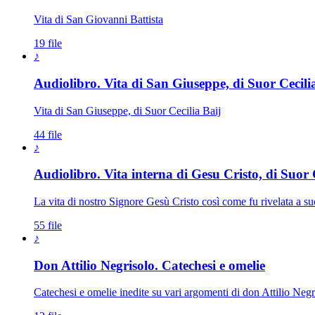
Vita di San Giovanni Battista
19 file
♪
Audiolibro. Vita di San Giuseppe, di Suor Cecili
Vita di San Giuseppe, di Suor Cecilia Baij
44 file
♪
Audiolibro. Vita interna di Gesu Cristo, di Suor C
La vita di nostro Signore Gesù Cristo così come fu rivelata a su
55 file
♪
Don Attilio Negrisolo. Catechesi e omelie
Catechesi e omelie inedite su vari argomenti di don Attilio Negri