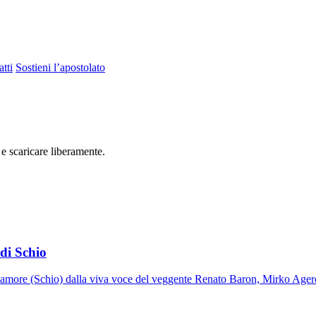
tti
Sostieni l’apostolato
 e scaricare liberamente.
di Schio
ll'amore (Schio) dalla viva voce del veggente Renato Baron, Mirko Ager