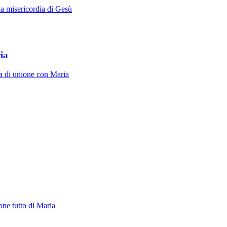
la misericordia di Gesù
ia
ita di unione con Maria
one tutto di Maria