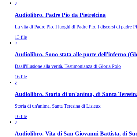
♪
Audiolibro. Padre Pio da Pietrelcina
La vita di Padre Pio. I luoghi di Padre Pio. I discorsi di padre P
13 file
♪
Audiolibro. Sono stata alle porte dell'inferno (Gl
Daall'illusione alla verità. Testimonianza di Gloria Polo
16 file
♪
Audiolibro. Storia di un'anima, di Santa Teresin
Storia di un'anima, Santa Teresina di Lisieux
16 file
♪
Audiolibro. Vita di San Giovanni Battista, di Suo