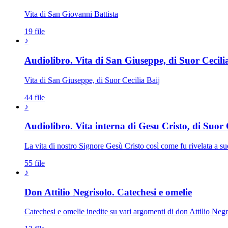
Vita di San Giovanni Battista
19 file
♪
Audiolibro. Vita di San Giuseppe, di Suor Cecili
Vita di San Giuseppe, di Suor Cecilia Baij
44 file
♪
Audiolibro. Vita interna di Gesu Cristo, di Suor C
La vita di nostro Signore Gesù Cristo così come fu rivelata a su
55 file
♪
Don Attilio Negrisolo. Catechesi e omelie
Catechesi e omelie inedite su vari argomenti di don Attilio Negri