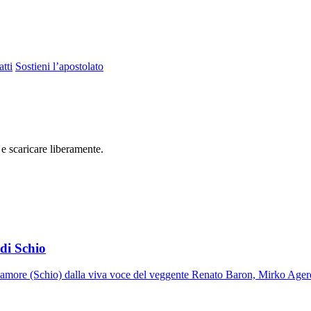
tti
Sostieni l’apostolato
 e scaricare liberamente.
di Schio
ll'amore (Schio) dalla viva voce del veggente Renato Baron, Mirko Ager