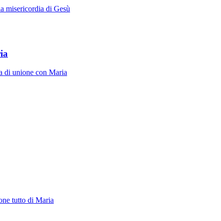
la misericordia di Gesù
ia
ita di unione con Maria
one tutto di Maria