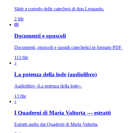
Slide a corredo delle catechesi di don Leonardo.
2 file
▤
Documenti e opuscoli
Documenti, opuscoli e sussidi catechetici in formato PDF.
113 file
♪
La potenza della lode (audiolibro)
Audiolibro «La potenza della lode».
13 file
♪
I Quaderni di Maria Valtorta — estratti
Estratti audio dai Quaderni di Maria Valtorta.