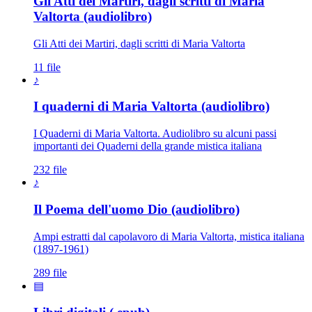
Gli Atti dei Martiri, dagli scritti di Maria
Valtorta (audiolibro)
Gli Atti dei Martiri, dagli scritti di Maria Valtorta
11 file
♪
I quaderni di Maria Valtorta (audiolibro)
I Quaderni di Maria Valtorta. Audiolibro su alcuni passi
importanti dei Quaderni della grande mistica italiana
232 file
♪
Il Poema dell'uomo Dio (audiolibro)
Ampi estratti dal capolavoro di Maria Valtorta, mistica italiana
(1897-1961)
289 file
▤