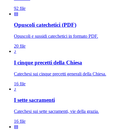
92 file
▤
Opuscoli catechetici (PDF)
Opuscoli e sussidi catechetici in formato PDF.
20 file
♪
I cinque precetti della Chiesa
Catechesi sui cinque precetti generali della Chiesa.
16 file
♪
I sette sacramenti
Catechesi sui sette sacramenti, vie della grazia.
16 file
▤