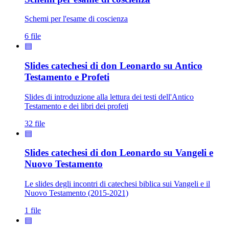
Schemi per l'esame di coscienza
6 file
▤
Slides catechesi di don Leonardo su Antico
Testamento e Profeti
Slides di introduzione alla lettura dei testi dell'Antico
Testamento e dei libri dei profeti
32 file
▤
Slides catechesi di don Leonardo su Vangeli e
Nuovo Testamento
Le slides degli incontri di catechesi biblica sui Vangeli e il
Nuovo Testamento (2015-2021)
1 file
▤