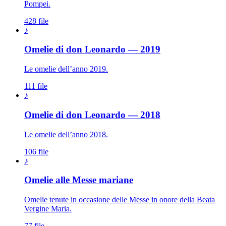
Pompei.
428 file
♪
Omelie di don Leonardo — 2019
Le omelie dell’anno 2019.
111 file
♪
Omelie di don Leonardo — 2018
Le omelie dell’anno 2018.
106 file
♪
Madonna · Maria Sant
Omelie alle Messe mariane
Omelie tenute in occasione delle Messe in onore della Beata
Vergine Maria.
77 file