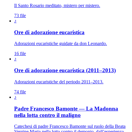
Il Santo Rosario meditato, mistero per mistero.
73 file
♪
Ore di adorazione eucaristica
Adorazioni eucaristiche guidate da don Leonardo.
16 file
♪
Ore di adorazione eucaristica (2011–2013)
Adorazioni eucaristiche del periodo 2011–2013.
74 file
♪
Padre Francesco Bamonte — La Madonna
Maria Santissima · 
nella lotta contro il maligno
Catechesi di padre Francesco Bamonte sul ruolo della Beata
Vergine Maria nella lotta contro il demonio, dall’esperienza