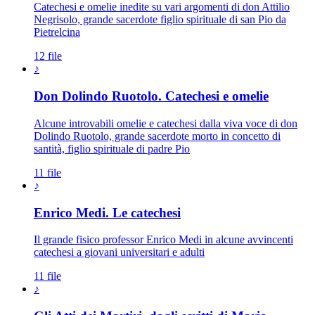
Catechesi e omelie inedite su vari argomenti di don Attilio
Negrisolo, grande sacerdote figlio spirituale di san Pio da
Pietrelcina
12 file
♪
Don Dolindo Ruotolo. Catechesi e omelie
Alcune introvabili omelie e catechesi dalla viva voce di don
Dolindo Ruotolo, grande sacerdote morto in concetto di
santità, figlio spirituale di padre Pio
11 file
♪
Enrico Medi. Le catechesi
Il grande fisico professor Enrico Medi in alcune avvincenti
catechesi a giovani universitari e adulti
11 file
♪