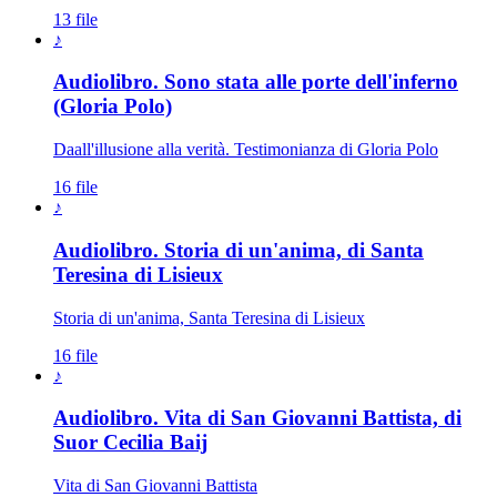
13 file
♪
Audiolibro. Sono stata alle porte dell'inferno
Novissimi · Morte · Giudizio · Para
(Gloria Polo)
Daall'illusione alla verità. Testimonianza di Gloria Polo
16 file
♪
Audiolibro. Storia di un'anima, di Santa
Teresina di Lisieux
Storia di un'anima, Santa Teresina di Lisieux
16 file
♪
Audiolibro. Vita di San Giovanni Battista, di
Suor Cecilia Baij
Vita di San Giovanni Battista