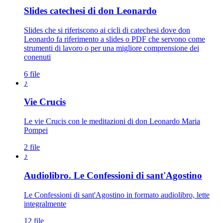
Slides catechesi di don Leonardo
Slides che si riferiscono ai cicli di catechesi dove don
Leonardo fa riferimento a slides o PDF che servono come
strumenti di lavoro o per una migliore comprensione dei
conenuti
6 file
♪
Vie Crucis
Le vie Crucis con le meditazioni di don Leonardo Maria
Pompei
2 file
♪
Audiolibro. Le Confessioni di sant'Agostino
Le Confessioni di sant'Agostino in formato audiolibro, lette
integralmente
12 file