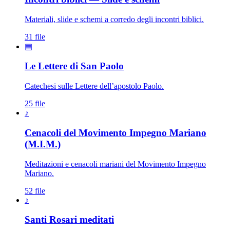
Materiali, slide e schemi a corredo degli incontri biblici.
31 file
▤
Le Lettere di San Paolo
Catechesi sulle Lettere dell’apostolo Paolo.
25 file
♪
Cenacoli del Movimento Impegno Mariano
(M.I.M.)
Meditazioni e cenacoli mariani del Movimento Impegno
Mariano.
52 file
♪
Santissimo Rosario · Sacrat
Santi Rosari meditati