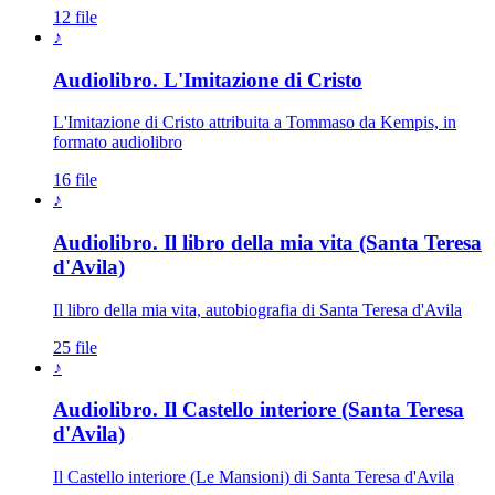
12 file
♪
Audiolibro. L'Imitazione di Cristo
L'Imitazione di Cristo attribuita a Tommaso da Kempis, in
formato audiolibro
16 file
♪
Audiolibro. Il libro della mia vita (Santa Teresa
d'Avila)
Il libro della mia vita, autobiografia di Santa Teresa d'Avila
25 file
♪
Audiolibro. Il Castello interiore (Santa Teresa
d'Avila)
Il Castello interiore (Le Mansioni) di Santa Teresa d'Avila