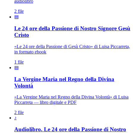
audiolibro
2 file
▤
Le 24 ore della Passione di Nostro Signore Gesù
Cristo
«Le 24 ore della Passione di Gesù Cristo» di Luisa Piccarreta,
in formato ebook
1 file
▤
La Vergine Maria nel Regno della Divina
Madonna · Maria Santissima · Maria SS.
Volontà
«La Vergine Maria nel Regno della Divina Volontà» di Luisa
Piccarreta — libro digitale e PDF
2 file
♪
Audiolibro. Le 24 ore della Passione di Nostro