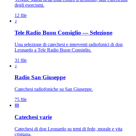
degli esorcismi.
12 file
♪
Tele Radio Buon Consiglio — Selezione
Una selezione di catechesi e interventi radiofonici di don
Leonardo a Tele Radio Buon Consiglio.
31 file
♪
Patriarca San Giuseppe · S
Radio San Giuseppe
Catechesi radiofoniche su San Giuseppe.
75 file
▤
Catechesi varie
Catechesi di don Leonardo su temi di fede, morale e vita
cristiana.