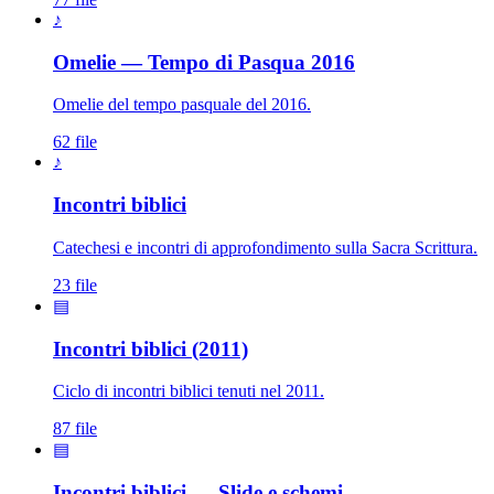
♪
Omelie — Tempo di Pasqua 2016
Omelie del tempo pasquale del 2016.
62 file
♪
Incontri biblici
Catechesi e incontri di approfondimento sulla Sacra Scrittura.
23 file
▤
Incontri biblici (2011)
Ciclo di incontri biblici tenuti nel 2011.
87 file
▤
Incontri biblici — Slide e schemi