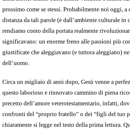
prossimo come se stessi. Probabilmente noi oggi, a c
distanza da tali parole (e dall’ambiente culturale in
rendiamo conto della portata realmente rivoluzionar
significavano: un enorme freno alle passioni più co
giustificate che aleggiavano (e tuttora aleggiano) nel
dell’uomo.
Circa un migliaio di anni dopo, Gesù venne a perfe
questo laborioso e rinnovato cammino di piena rico
precetto dell’amore veterotestamentario, infatti, dov
confronti del “proprio fratello” o dei “figli del tuo
chiaramente si legge nel testo della prima lettura. Qu