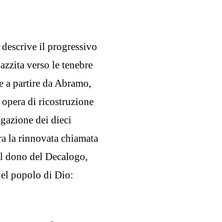
, descrive il progressivo
zzita verso le tenebre
 e a partire da Abramo,
 opera di ricostruzione
gazione dei dieci
ra la rinnovata chiamata
 il dono del Decalogo,
el popolo di Dio: