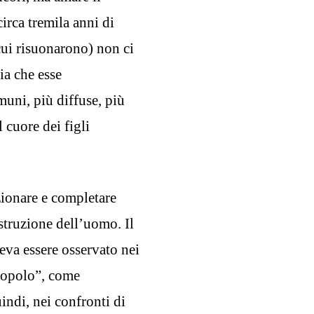
irca tremila anni di
 cui risuonarono) non ci
ia che esse
muni, più diffuse, più
 cuore dei figli
zionare e completare
struzione dell’uomo. Il
eva essere osservato nei
 popolo”, come
indi, nei confronti di