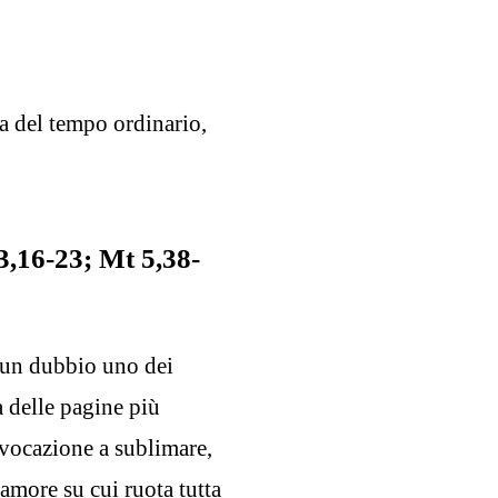
 del tempo ordinario,
3,16-23; Mt 5,38-
lcun dubbio uno dei
a delle pagine più
ovocazione a sublimare,
amore su cui ruota tutta