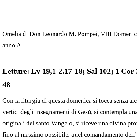
Omelia di Don Leonardo M. Pompei, VIII Domenica
anno A
Letture: Lv 19,1-2.17-18; Sal 102; 1 Cor 
48
Con la liturgia di questa domenica si tocca senza a
vertici degli insegnamenti di Gesù, si contempla un
originali del santo Vangelo, si riceve una divina pr
fino al massimo possibile, quel comandamento dell’