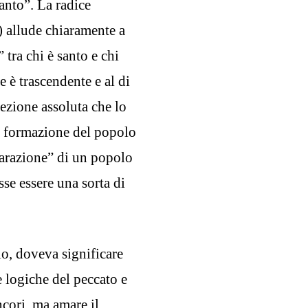
anto”. La radice
) allude chiaramente a
tra chi è santo e chi
 è trascendente e al di
fezione assoluta che lo
di formazione del popolo
parazione” di un popolo
sse essere una sorta di
io, doveva significare
e logiche del peccato e
ncori, ma amare il