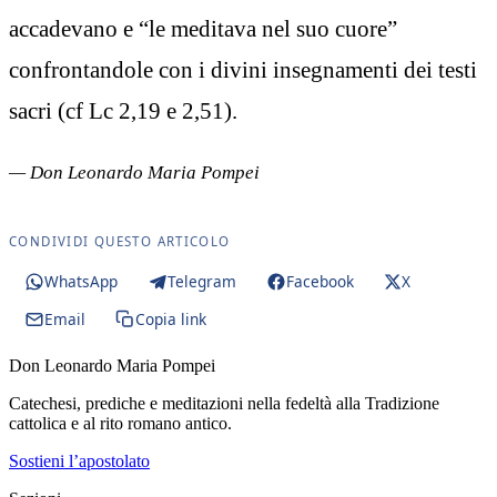
accadevano e “le meditava nel suo cuore”
confrontandole con i divini insegnamenti dei testi
sacri (cf Lc 2,19 e 2,51).
— Don Leonardo Maria Pompei
CONDIVIDI QUESTO ARTICOLO
WhatsApp
Telegram
Facebook
X
Email
Copia link
Don Leonardo Maria Pompei
Catechesi, prediche e meditazioni nella fedeltà alla Tradizione
cattolica e al rito romano antico.
Sostieni l’apostolato