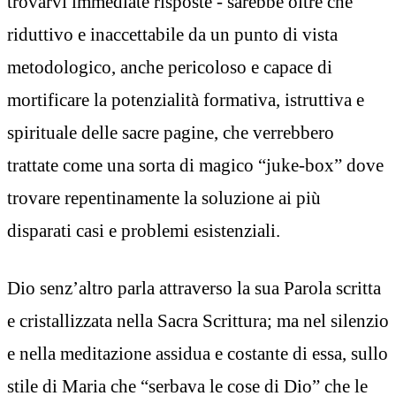
trovarvi immediate risposte - sarebbe oltre che
riduttivo e inaccettabile da un punto di vista
metodologico, anche pericoloso e capace di
mortificare la potenzialità formativa, istruttiva e
spirituale delle sacre pagine, che verrebbero
trattate come una sorta di magico “juke-box” dove
trovare repentinamente la soluzione ai più
disparati casi e problemi esistenziali.
Dio senz’altro parla attraverso la sua Parola scritta
e cristallizzata nella Sacra Scrittura; ma nel silenzio
e nella meditazione assidua e costante di essa, sullo
stile di Maria che “serbava le cose di Dio” che le