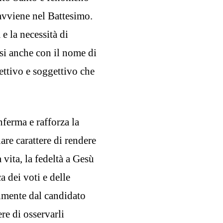
 avviene nel Battesimo.
e la necessità di
si anche con il nome di
ettivo e soggettivo che
nferma e rafforza la
are carattere di rendere
 vita, la fedeltà a Gesù
a dei voti e delle
lmente dal candidato
re di osservarli