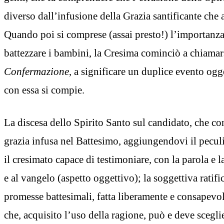
diverso dall’infusione della Grazia santificante che
Quando poi si comprese (assai presto!) l’importanza 
battezzare i bambini, la Cresima cominciò a chiamar
Confermazione
, a significare un duplice evento ogg
con essa si compie.
La discesa dello Spirito Santo sul candidato, che co
grazia infusa nel Battesimo, aggiungendovi il peculi
il cresimato capace di testimoniare, con la parola e la
e al vangelo (aspetto oggettivo); la soggettiva ratific
promesse battesimali, fatta liberamente e consapevo
che, acquisito l’uso della ragione, può e deve sceglie