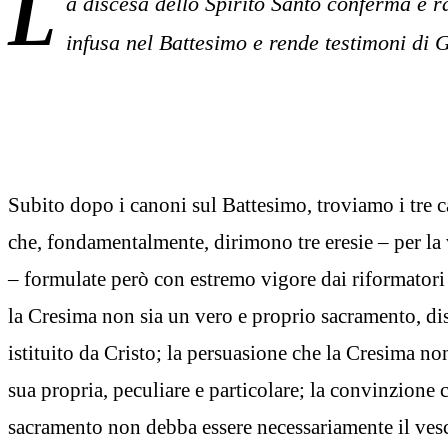
L
a discesa dello Spirito Santo conferma e r
infusa nel Battesimo e rende testimoni di 
Subito dopo i canoni sul Battesimo, troviamo i tre 
che, fondamentalmente, dirimono tre eresie – per la v
– formulate però con estremo vigore dai riformatori 
la Cresima non sia un vero e proprio sacramento, di
istituito da Cristo; la persuasione che la Cresima no
sua propria, peculiare e particolare; la convinzione 
sacramento non debba essere necessariamente il ves