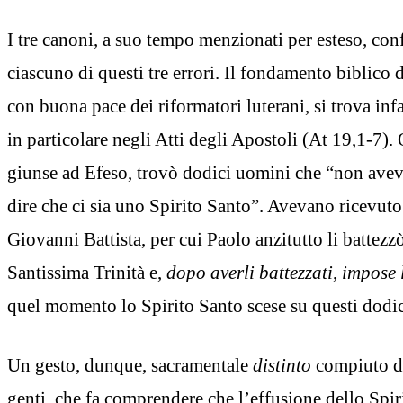
I tre canoni, a suo tempo menzionati per esteso, con
ciascuno di questi tre errori. Il fondamento biblico
con buona pace dei riformatori luterani, si trova infat
in particolare negli Atti degli Apostoli (At 19,1-7)
giunse ad Efeso, trovò dodici uomini che “non av
dire che ci sia uno Spirito Santo”. Avevano ricevuto
Giovanni Battista, per cui Paolo anzitutto li battezz
Santissima Trinità e,
dopo averli battezzati
,
impose 
quel momento lo Spirito Santo scese su questi dodi
Un gesto, dunque, sacramentale
distinto
compiuto da
genti, che fa comprendere che l’effusione dello Spi