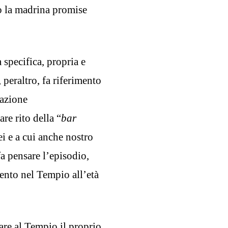
o la madrina promise
specifica, propria e
peraltro, fa riferimento
razione
re rito della “
bar
ei e a cui anche nostro
a pensare l’episodio,
ento nel Tempio all’età
tare al Tempio il proprio