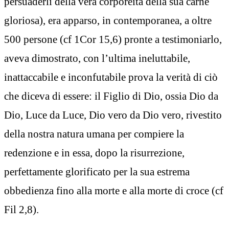
persuaderli della vera corporeità della sua carne
gloriosa), era apparso, in contemporanea, a oltre
500 persone (cf 1Cor 15,6) pronte a testimoniarlo,
aveva dimostrato, con l’ultima ineluttabile,
inattaccabile e inconfutabile prova la verità di ciò
che diceva di essere: il Figlio di Dio, ossia Dio da
Dio, Luce da Luce, Dio vero da Dio vero, rivestito
della nostra natura umana per compiere la
redenzione e in essa, dopo la risurrezione,
perfettamente glorificato per la sua estrema
obbedienza fino alla morte e alla morte di croce (cf
Fil 2,8).