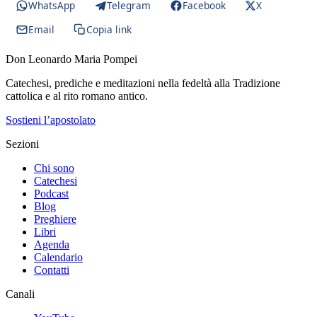
WhatsApp
Telegram
Facebook
X
Email
Copia link
Don Leonardo Maria Pompei
Catechesi, prediche e meditazioni nella fedeltà alla Tradizione
cattolica e al rito romano antico.
Sostieni l’apostolato
Sezioni
Chi sono
Catechesi
Podcast
Blog
Preghiere
Libri
Agenda
Calendario
Contatti
Canali