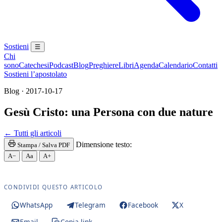
Sostieni
☰
Chi
sono
Catechesi
Podcast
Blog
Preghiere
Libri
Agenda
Calendario
Contatti
Sostieni l’apostolato
Blog · 2017-10-17
Gesù Cristo: una Persona con due nature
Madonna · Maria Santissima · Maria SS. · Beata V
← Tutti gli articoli
Dimensione testo:
Stampa / Salva PDF
A−
Aa
A+
CONDIVIDI QUESTO ARTICOLO
WhatsApp
Telegram
Facebook
X
Email
Copia link