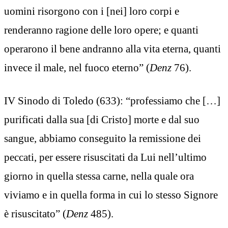
uomini risorgono con i [nei] loro corpi e
renderanno ragione delle loro opere; e quanti
operarono il bene andranno alla vita eterna, quanti
invece il male, nel fuoco eterno” (
Denz
76).
IV Sinodo di Toledo (633): “professiamo che […]
purificati dalla sua [di Cristo] morte e dal suo
sangue, abbiamo conseguito la remissione dei
peccati, per essere risuscitati da Lui nell’ultimo
giorno in quella stessa carne, nella quale ora
viviamo e in quella forma in cui lo stesso Signore
è risuscitato” (
Denz
485).