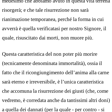
medesimo che abbiamo avuto in questa vita terrena
risorgerà; e che tale risurrezione non sarà
rianimazione temporanea, perché la forma in cui
avverrà è quella verificatasi per nostro Signore, il
quale, risuscitato dai morti, non muore più.
Questa caratteristica del non poter più morire
(tecnicamente denominata immortalità), ossia il
fatto che il ricongiungimento dell’anima alla carne
sarà eterno e irreversibile, è l’unica caratteristica
che accomuna la risurrezione dei giusti (che, come
vedremo, è corredata anche da tantissimi altri doni)
a quella dei dannati (per la quale - per contro - si