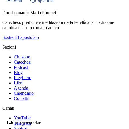
Email
Copia link
Don Leonardo Maria Pompei
Catechesi, prediche e meditazioni nella fedeltà alla Tradizione
cattolica e al rito romano antico.
Sostieni l’apostolato
Sezioni
Chi sono
Catechesi
Podcast
Blog
Preghiere
Libri
Agenda
Calendario
Contatti
Canali
YouTube
Informativa cookie
Telegram
Spotify