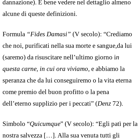
dannazione). È bene vedere nel dettaglio almeno
alcune di queste definizioni.
Formula
“Fides Damasi”
(V secolo): “Crediamo
che noi, purificati nella sua morte e sangue,da lui
(saremo) da risuscitare nell’ultimo giorno i
n
questa carne, in cui ora viviamo
, e abbiamo la
speranza che da lui conseguiremo o la vita eterna
come premio del buon profitto o la pena
dell’eterno supplizio per i peccati” (
Denz
72).
Simbolo “
Quicumque
” (V secolo): “Egli patì per la
nostra salvezza […]. Alla sua venuta tutti gli