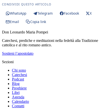
CONDIVIDI QUESTO ARTICOLO
WhatsApp
Telegram
Facebook
X
Email
Copia link
Don Leonardo Maria Pompei
Catechesi, prediche e meditazioni nella fedeltà alla Tradizione
cattolica e al rito romano antico.
Sostieni l’apostolato
Sezioni
Chi sono
Catechesi
Podcast
Blog
Preghiere
Libri
Agenda
Calendario
Contatti