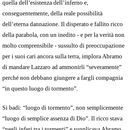
quella dell’esistenza dell’inferno e,
conseguentemente, della reale possibilità
dell’eterna dannazione. Il disperato e fallito ricco
della parabola, con un inedito - e per la verità non
molto comprensibile - sussulto di preoccupazione
per i suoi cari ancora sulla terra, implora Abramo
di mandare Lazzaro ad ammonirli “severamente”
perché non debbano giungere a fargli compagnia
“in questo luogo di tormento”.
Si badi: “luogo di tormento”, non semplicemente
“luogo di semplice assenza di Dio”. Il ricco stava
“negli inferi tra i tormenti” e supplicava Abramo