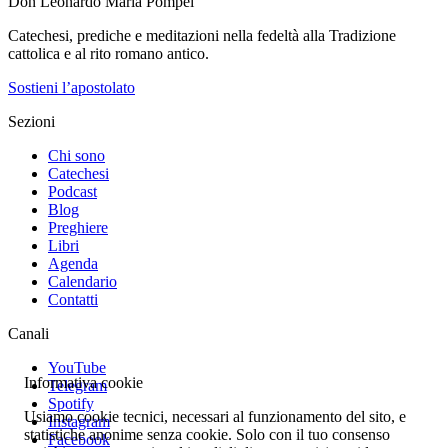
Don Leonardo Maria Pompei
Catechesi, prediche e meditazioni nella fedeltà alla Tradizione
cattolica e al rito romano antico.
Sostieni l’apostolato
Sezioni
Chi sono
Catechesi
Podcast
Blog
Preghiere
Libri
Agenda
Calendario
Contatti
Canali
YouTube
Informativa cookie
Telegram
Spotify
Usiamo cookie tecnici, necessari al funzionamento del sito, e
Instagram
statistiche anonime senza cookie. Solo con il tuo consenso
Facebook