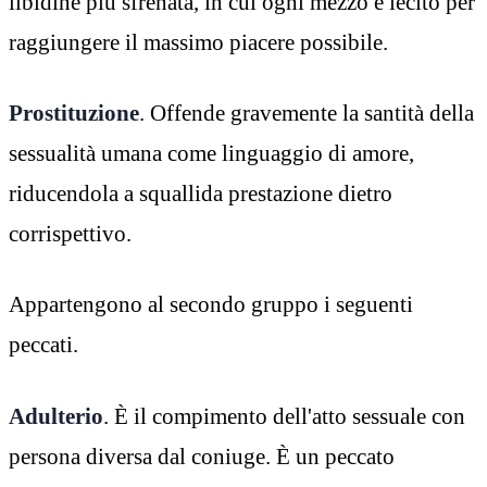
libidine più sfrenata, in cui ogni mezzo è lecito per
raggiungere il massimo piacere possibile.
Prostituzione
. Offende gravemente la santità della
sessualità umana come linguaggio di amore,
riducendola a squallida prestazione dietro
corrispettivo.
Appartengono al secondo gruppo i seguenti
peccati.
Adulterio
. È il compimento dell'atto sessuale con
persona diversa dal coniuge. È un peccato