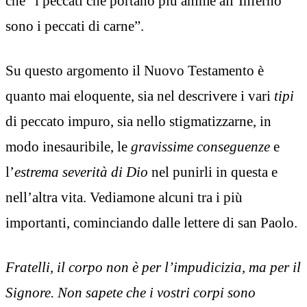
che “i peccati che portano più anime all’Inferno
sono i peccati di carne”.
Su questo argomento il Nuovo Testamento è
quanto mai eloquente, sia nel descrivere i vari
tipi
di peccato impuro, sia nello stigmatizzarne, in
modo inesauribile, le
gravissime conseguenze
e
l’
estrema severità di Dio
nel punirli in questa e
nell’altra vita. Vediamone alcuni tra i più
importanti, cominciando dalle lettere di san Paolo.
Fratelli, il corpo non è per l’impudicizia, ma per il
Signore. Non sapete che i vostri corpi sono