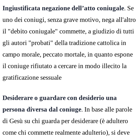
Ingiustificata negazione dell’atto coniugale
. Se
uno dei coniugi, senza grave motivo, nega all'altro
il "debito coniugale" commette, a giudizio di tutti
gli autori "probati" della tradizione cattolica in
campo morale, peccato mortale, in quanto espone
il coniuge rifiutato a cercare in modo illecito la
gratificazione sessuale
Desiderare o guardare con desiderio una
persona diversa dal coniuge
. In base alle parole
di Gesù su chi guarda per desiderare (è adultero
come chi commette realmente adulterio), si deve