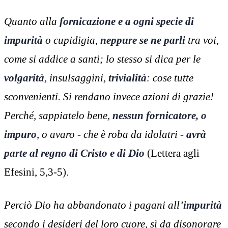
Quanto alla
fornicazione e a ogni specie di
impurità
o cupidigia,
neppure se ne parli
tra voi,
come si addice a santi; lo stesso si dica per le
volgarità
, insulsaggini,
trivialità
: cose tutte
sconvenienti. Si rendano invece azioni di grazie!
Perché, sappiatelo bene,
nessun fornicatore, o
impuro
, o avaro - che è roba da idolatri -
avrà
parte al regno di Cristo e di Dio
(Lettera agli
Efesini, 5,3-5).
Perciò Dio ha abbandonato i pagani all’
impurità
secondo i desideri del loro cuore, sì da disonorare