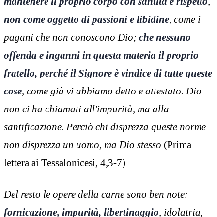
mantenere il proprio corpo con santità e rispetto
,
non come oggetto di passioni e libidine
, come i
pagani che non conoscono Dio;
che nessuno
offenda e inganni in questa materia il proprio
fratello, perché il Signore è vindice di tutte queste
cose
, come già vi abbiamo detto e attestato. Dio
non ci ha chiamati all'impurità, ma alla
santificazione. Perciò chi disprezza queste norme
non disprezza un uomo, ma Dio stesso
(Prima
lettera ai Tessalonicesi, 4,3-7)
Del resto le opere della carne sono ben note:
fornicazione, impurità, libertinaggio
, idolatria,