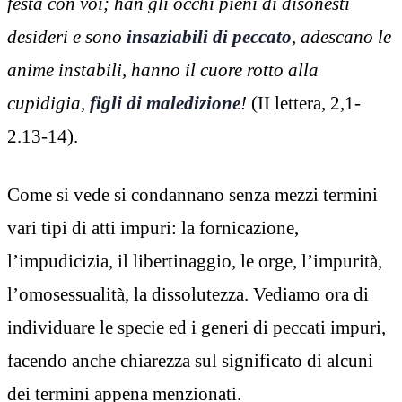
festa con voi; han gli occhi pieni di disonesti
desideri e sono
insaziabili di peccato
, adescano le
anime instabili, hanno il cuore rotto alla
cupidigia,
figli di maledizione
!
(II lettera, 2,1-
2.13-14).
Come si vede si condannano senza mezzi termini
vari tipi di atti impuri: la fornicazione,
l’impudicizia, il libertinaggio, le orge, l’impurità,
l’omosessualità, la dissolutezza. Vediamo ora di
individuare le specie ed i generi di peccati impuri,
facendo anche chiarezza sul significato di alcuni
dei termini appena menzionati.