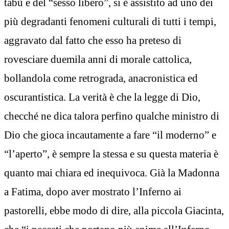
tabù e del “sesso libero”, si è assistito ad uno dei
più degradanti fenomeni culturali di tutti i tempi,
aggravato dal fatto che esso ha preteso di
rovesciare duemila anni di morale cattolica,
bollandola come retrograda, anacronistica ed
oscurantistica. La verità è che la legge di Dio,
checché ne dica talora perfino qualche ministro di
Dio che gioca incautamente a fare “il moderno” e
“l’aperto”, è sempre la stessa e su questa materia è
quanto mai chiara ed inequivoca. Già la Madonna
a Fatima, dopo aver mostrato l’Inferno ai
pastorelli, ebbe modo di dire, alla piccola Giacinta,