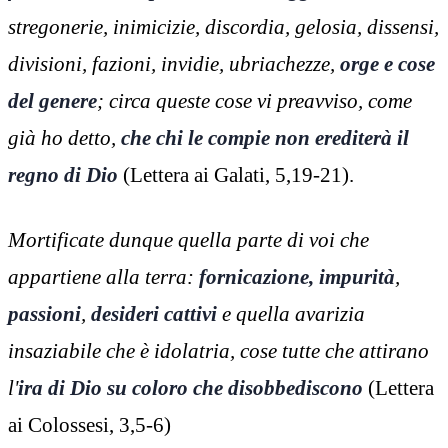
stregonerie, inimicizie, discordia, gelosia, dissensi,
divisioni, fazioni, invidie, ubriachezze,
orge e cose
del genere
; circa queste cose vi preavviso, come
già ho detto,
che chi le compie non erediterà il
regno di Dio
(Lettera ai Galati, 5,19-21).
Mortificate dunque quella parte di voi che
appartiene alla terra:
fornicazione, impurità
,
passioni
,
desideri cattivi
e quella avarizia
insaziabile che è idolatria, cose tutte che attirano
l'
ira di Dio su coloro che disobbediscono
(Lettera
ai Colossesi, 3,5-6)