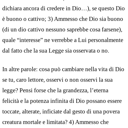
dichiara ancora di credere in Dio…), se questo Dio
è buono o cattivo; 3) Ammesso che Dio sia buono
(di un dio cattivo nessuno saprebbe cosa farsene),
quale “interesse” ne verrebbe a Lui personalmente
dal fatto che la sua Legge sia osservata o no.
In altre parole: cosa può cambiare nella vita di Dio
se tu, caro lettore, osservi o non osservi la sua
legge? Pensi forse che la grandezza, l’eterna
felicità e la potenza infinita di Dio possano essere
toccate, alterate, inficiate dal gesto di una povera
creatura mortale e limitata? 4) Ammesso che