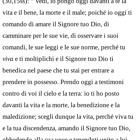
(30,15ss): “ Vedi, io pongo oggi davanti a te la
vita e il bene, la morte e il male; poiché io oggi ti
comando di amare il Signore tuo Dio, di
camminare per le sue vie, di osservare i suoi
comandi, le sue leggi e le sue norme, perché tu
viva
e ti moltiplichi e il Signore tuo Dio ti
benedica nel paese che tu stai per entrare a
prendere in possesso. Prendo oggi a testimoni
contro di voi il cielo e la terra: io ti ho posto
davanti la vita e la morte, la benedizione e la
maledizione; scegli dunque la vita, perché viva tu
e la tua discendenza, amando il Signore tuo Dio,
obbedendo alla sua voce e tenendoti unito a lui,