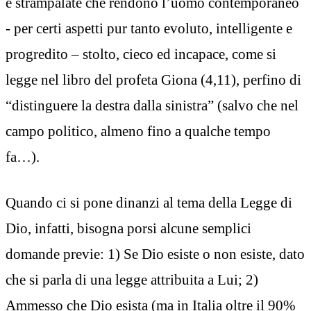
e strampalate che rendono l’uomo contemporaneo
- per certi aspetti pur tanto evoluto, intelligente e
progredito – stolto, cieco ed incapace, come si
legge nel libro del profeta Giona (4,11), perfino di
“distinguere la destra dalla sinistra” (salvo che nel
campo politico, almeno fino a qualche tempo
fa…).
Quando ci si pone dinanzi al tema della Legge di
Dio, infatti, bisogna porsi alcune semplici
domande previe: 1) Se Dio esiste o non esiste, dato
che si parla di una legge attribuita a Lui; 2)
Ammesso che Dio esista (ma in Italia oltre il 90%