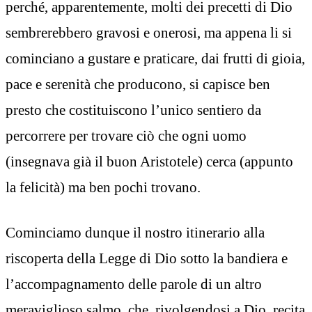
perché, apparentemente, molti dei precetti di Dio
sembrerebbero gravosi e onerosi, ma appena li si
cominciano a gustare e praticare, dai frutti di gioia,
pace e serenità che producono, si capisce ben
presto che costituiscono l’unico sentiero da
percorrere per trovare ciò che ogni uomo
(insegnava già il buon Aristotele) cerca (appunto
la felicità) ma ben pochi trovano.
Cominciamo dunque il nostro itinerario alla
riscoperta della Legge di Dio sotto la bandiera e
l’accompagnamento delle parole di un altro
meraviglioso salmo, che, rivolgendosi a Dio, recita